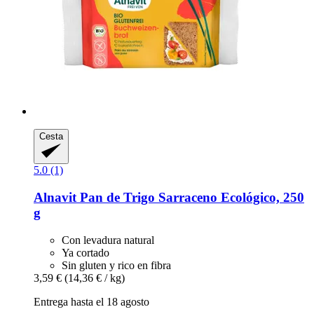
Cesta
5.0 (1)
Alnavit
Pan de Trigo Sarraceno Ecológico, 250
g
Con levadura natural
Ya cortado
Sin gluten y rico en fibra
3,59 €
(14,36 € / kg)
Entrega hasta el 18 agosto