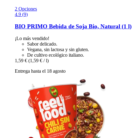
2 Opciones
4.9 (9)
BIO PRIMO
Bebida de Soja Bio, Natural (1 l)
¡Lo más vendido!
Sabor delicado.
Vegana, sin lactosa y sin gluten.
De cultivo ecológico italiano.
1,59 €
(1,59 € / l)
Entrega hasta el 18 agosto