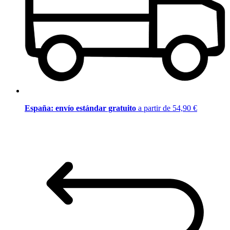
España: envío estándar gratuito
a partir de 54,90 €