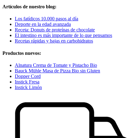
Artículos de nuestro blog:
Los fatídicos 10.000 pasos al día
Deporte en la edad avanzada
Receta: Donuts de proteínas de chocolate
El intestino es más importante de lo que pensamos
Recetas rápidas y bajas en carbohidratos
Productos nuevos:
Alnatura Crema de Tomate y Pistacho Bio
Bauck Mühle Masa de Pizza Bio sin Gluten
Dopper Cord
Instick Fresa
Instick Limón