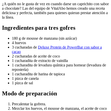
¿A quién no le gusta de vez en cuando darse un caprichito con sabor
a chocolate? Las del equipo de VitalAbo hemos creado una receta
deliciosa y perfecta, también para quienes quieran prestar atención a
la línea.
Ingredientes para tres gofres
180 g de mousse de manzana (sin azúcar)
4 huevos
3 cucharadas de
Deluxe Protein de PowerBar con sabor a
cacao
2 cucharadas de aceite de coco
1 cucharadita de extracto de vainilla
1 cucharadita de levadura química para hornear (levadura de
repostería)
1 cucharadita de harina de tapioca
1 pizca de canela
1 pizca de sal
Modo de preparación
Precalentar la gofrera.
Mezclar los huevos, el mousse de manzana, el aceite de coco