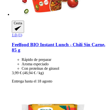
Cesta
1.0 (1)
Feelfood
BIO Instant Lunch -​ Chili Sin Carne,
85 g
Rápido de preparar
Aroma especiado
Con proteínas de girasol
3,99 €
(46,94 € / kg)
Entrega hasta el 18 agosto