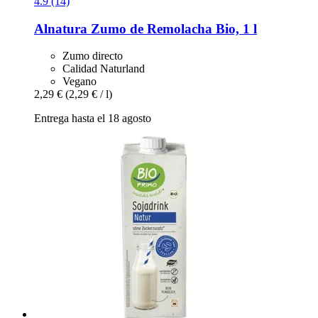
4.9 (14)
Alnatura
Zumo de Remolacha Bio, 1 l
Zumo directo
Calidad Naturland
Vegano
2,29 €
(2,29 € / l)
Entrega hasta el 18 agosto