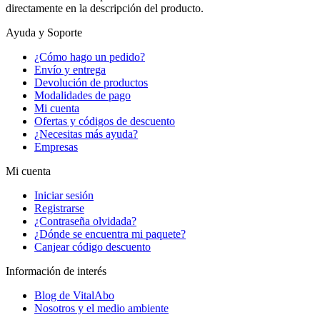
directamente en la descripción del producto.
Ayuda y Soporte
¿Cómo hago un pedido?
Envío y entrega
Devolución de productos
Modalidades de pago
Mi cuenta
Ofertas y códigos de descuento
¿Necesitas más ayuda?
Empresas
Mi cuenta
Iniciar sesión
Registrarse
¿Contraseña olvidada?
¿Dónde se encuentra mi paquete?
Canjear código descuento
Información de interés
Blog de VitalAbo
Nosotros y el medio ambiente