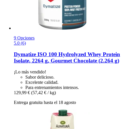
9 Opciones
5.0 (6)
Dymatize
ISO 100 Hydrolyzed Whey Protein
Isolate, 2264 g, Gourmet Chocolate (2.264 g)
¡Lo más vendido!
Sabor delicioso.
Excelente calidad.
Para entrenamientos intensos.
129,99 €
(57,42 € / kg)
Entrega gratuita hasta el 18 agosto