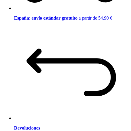
España: envío estándar gratuito
a partir de 54,90 €
Devoluciones