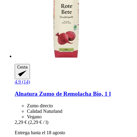
Cesta
4.9 (14)
Alnatura
Zumo de Remolacha Bio, 1 l
Zumo directo
Calidad Naturland
Vegano
2,29 €
(2,29 € / l)
Entrega hasta el 18 agosto