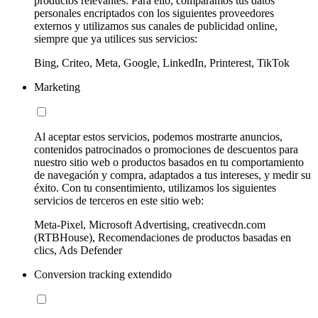
productos relevantes. Para ello, comparamos tus datos
personales encriptados con los siguientes proveedores
externos y utilizamos sus canales de publicidad online,
siempre que ya utilices sus servicios:
Bing, Criteo, Meta, Google, LinkedIn, Printerest, TikTok
Marketing
Al aceptar estos servicios, podemos mostrarte anuncios,
contenidos patrocinados o promociones de descuentos para
nuestro sitio web o productos basados en tu comportamiento
de navegación y compra, adaptados a tus intereses, y medir su
éxito. Con tu consentimiento, utilizamos los siguientes
servicios de terceros en este sitio web:
Meta-Pixel, Microsoft Advertising, creativecdn.com
(RTBHouse), Recomendaciones de productos basadas en
clics, Ads Defender
Conversion tracking extendido