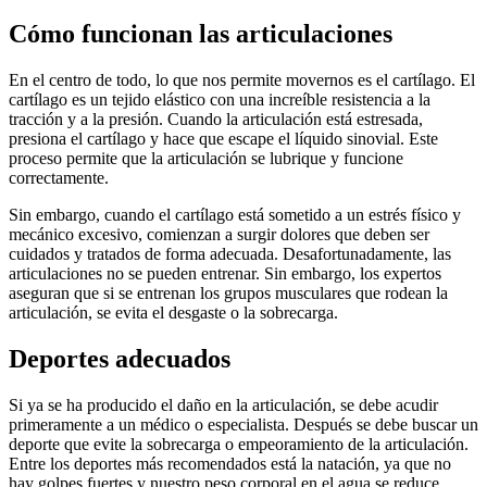
Cómo funcionan las articulaciones
En el centro de todo, lo que nos permite movernos es el cartílago. El
cartílago es un tejido elástico con una increíble resistencia a la
tracción y a la presión. Cuando la articulación está estresada,
presiona el cartílago y hace que escape el líquido sinovial. Este
proceso permite que la articulación se lubrique y funcione
correctamente.
Sin embargo, cuando el cartílago está sometido a un estrés físico y
mecánico excesivo, comienzan a surgir dolores que deben ser
cuidados y tratados de forma adecuada. Desafortunadamente, las
articulaciones no se pueden entrenar. Sin embargo, los expertos
aseguran que si se entrenan los grupos musculares que rodean la
articulación, se evita el desgaste o la sobrecarga.
Deportes adecuados
Si ya se ha producido el daño en la articulación, se debe acudir
primeramente a un médico o especialista. Después se debe buscar un
deporte que evite la sobrecarga o empeoramiento de la articulación.
Entre los deportes más recomendados está la natación, ya que no
hay golpes fuertes y nuestro peso corporal en el agua se reduce