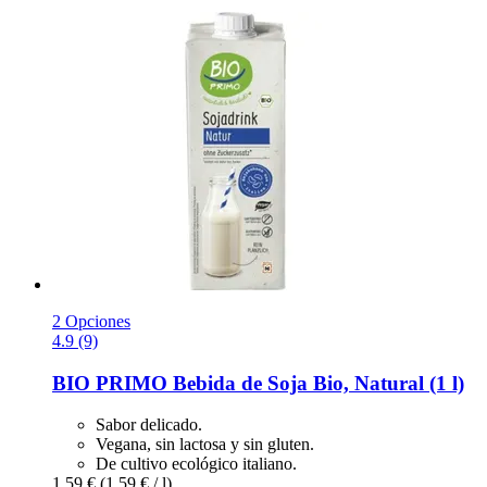
2 Opciones
4.9 (9)
BIO PRIMO
Bebida de Soja Bio, Natural (1 l)
Sabor delicado.
Vegana, sin lactosa y sin gluten.
De cultivo ecológico italiano.
1,59 €
(1,59 € / l)