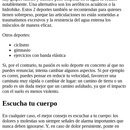
notablemente. Una alternativa son los aeróbicos acuáticos o la
hidrobike. Estos 2 deportes también se recomiendan para quienes
tienen sobrepeso, porque las articulaciones no están sometidas a
traumatismos excesivos y la resistencia del agua entrena los
músculos de manera eficaz.
Otros deportes:
ciclismo
gimnasio
ejercicios con banda elástica
Si, por el contrario, tu pasión es solo deporte en concreto al que no
puedes renunciar, intenta cambiar algunos aspectos. Si por ejemplo
es correr, puedes pensar en reducir tu velocidad, favorecer una
caminata muy rápida o cambiar de lugar: un camino de tierra o un
prado es sin duda mejor que un camino asfaltado, ya que el impacto
con el suelo es menos violento.
Escucha tu cuerpo
En cualquier caso, el mejor consejo es escuchar a tu cuerpo: los
dolores y molestias son siempre señales de alarma importantes que
nunca deben ignorarse. Y, en caso de dolor persistente, ponte en