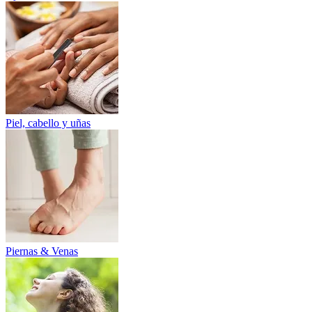
Piel, cabello y uñas
Piernas & Venas