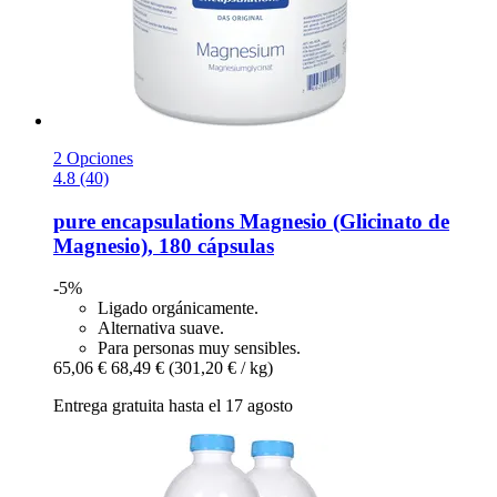
2 Opciones
4.8 (40)
pure encapsulations
Magnesio (Glicinato de
Magnesio), 180 cápsulas
-5%
Ligado orgánicamente.
Alternativa suave.
Para personas muy sensibles.
65,06 €
68,49 €
(301,20 € / kg)
Entrega gratuita hasta el 17 agosto