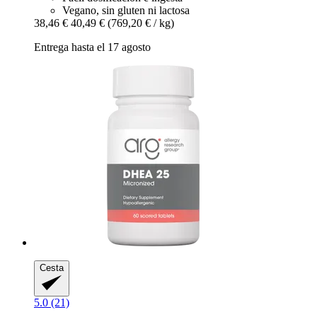
Vegano, sin gluten ni lactosa
38,46 €
40,49 €
(769,20 € / kg)
Entrega hasta el 17 agosto
Cesta
5.0 (21)