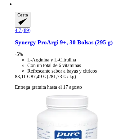
Cesta
4.7 (89)
Synergy
ProArgi 9+, 30 Bolsas (295 g)
-5%
L-Arginina y L-Citrulina
Con un total de 6 vitaminas
Refrescante sabor a bayas y cítricos
83,11 €
87,49 €
(281,73 € / kg)
Entrega gratuita hasta el 17 agosto