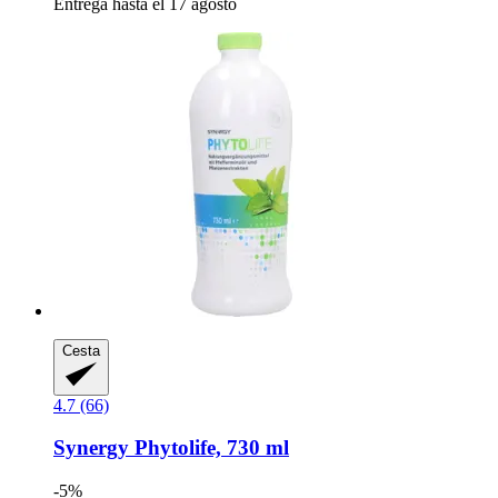
Entrega hasta el 17 agosto
Cesta
4.7 (66)
Synergy
Phytolife, 730 ml
-5%