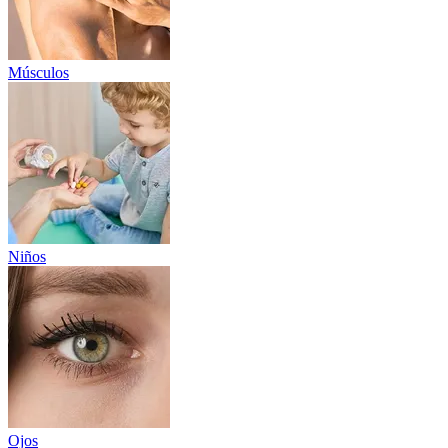
Músculos
Niños
Ojos