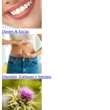
Dientes & Encías
Digestión, Estómago e Intestino