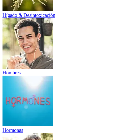
Hígado & Desintoxicación
Hombres
Hormonas