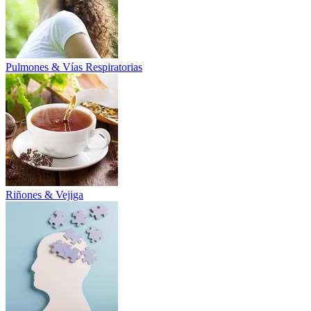
Pulmones & Vías Respiratorias
Riñones & Vejiga