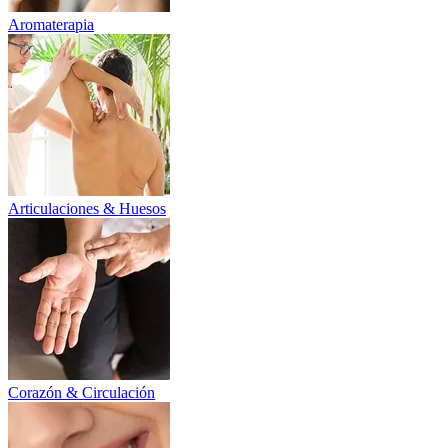
Aromaterapia
Articulaciones & Huesos
Corazón & Circulación