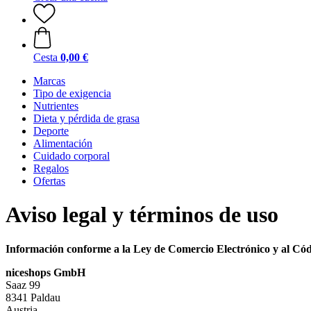
Cesta
0,00 €
Marcas
Tipo de exigencia
Nutrientes
Dieta y pérdida de grasa
Deporte
Alimentación
Cuidado corporal
Regalos
Ofertas
Aviso legal y términos de uso
Información conforme a la Ley de Comercio Electrónico y al Cód
niceshops GmbH
Saaz 99
8341 Paldau
Austria