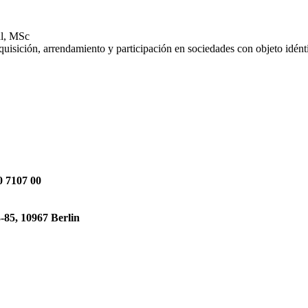
dl, MSc
uisición, arrendamiento y participación en sociedades con objeto idénti
 7107 00
85, 10967 Berlin