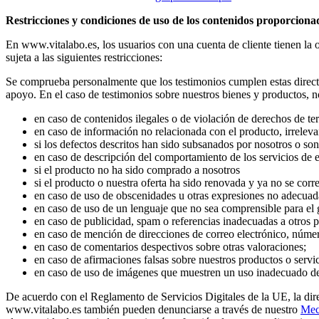
Restricciones y condiciones de uso de los contenidos proporcionad
En www.vitalabo.es, los usuarios con una cuenta de cliente tienen la 
sujeta a las siguientes restricciones:
Se comprueba personalmente que los testimonios cumplen estas directr
apoyo. En el caso de testimonios sobre nuestros bienes y productos, n
en caso de contenidos ilegales o de violación de derechos de te
en caso de información no relacionada con el producto, irreleva
si los defectos descritos han sido subsanados por nosotros o so
en caso de descripción del comportamiento de los servicios de 
si el producto no ha sido comprado a nosotros
si el producto o nuestra oferta ha sido renovada y ya no se cor
en caso de uso de obscenidades u otras expresiones no adecuada
en caso de uso de un lenguaje que no sea comprensible para el g
en caso de publicidad, spam o referencias inadecuadas a otros p
en caso de mención de direcciones de correo electrónico, númer
en caso de comentarios despectivos sobre otras valoraciones;
en caso de afirmaciones falsas sobre nuestros productos o servic
en caso de uso de imágenes que muestren un uso inadecuado de
De acuerdo con el Reglamento de Servicios Digitales de la UE, la dir
www.vitalabo.es también pueden denunciarse a través de nuestro
Mec