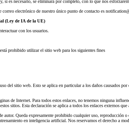
y, si es necesario, se eliminará por completo, con lo que nos esforzaremo
de correo electrónico de nuestro único punto de contacto es notificati
ial (Ley de IA de la UE)
interactuar con los usuarios.
está prohibido utilizar el sitio web para los siguientes fines
 del sitio web. Esto se aplica en particular a los daños causados por el
ginas de Internet. Para todos estos enlaces, no tenemos ninguna influenci
tos sitios. Esta declaración se aplica a todos los enlaces externos que
 de autor. Queda expresamente prohibido cualquier uso, reproducción o 
 entrenamiento en inteligencia artificial. Nos reservamos el derecho a 