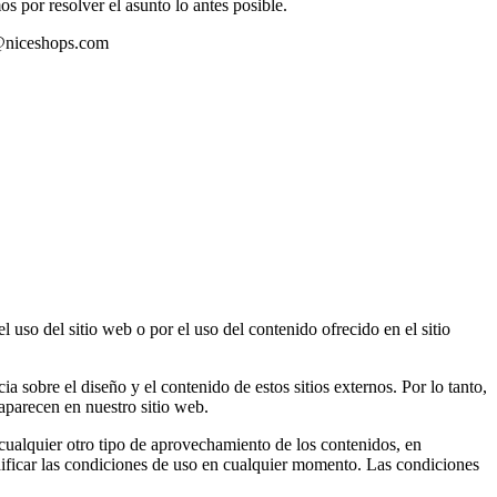
s por resolver el asunto lo antes posible.
on@niceshops.com
 uso del sitio web o por el uso del contenido ofrecido en el sitio
a sobre el diseño y el contenido de estos sitios externos. Por lo tanto,
 aparecen en nuestro sitio web.
cualquier otro tipo de aprovechamiento de los contenidos, en
modificar las condiciones de uso en cualquier momento. Las condiciones