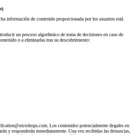
s)
icha información de contenido proporcionada por los usuarios está
ntroducir un proceso algorítmico de toma de decisiones en caso de
ontenido o a eliminarlas tras su descubrimiento:
otification@niceshops.com. Los contenidos potencialmente ilegales en
arán y responderán inmediatamente. Una vez recibidas las denuncias,