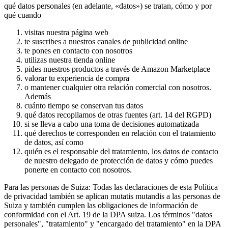
qué datos personales (en adelante, «datos») se tratan, cómo y por
qué cuando
visitas nuestra página web
te suscribes a nuestros canales de publicidad online
te pones en contacto con nosotros
utilizas nuestra tienda online
pides nuestros productos a través de Amazon Marketplace
valorar tu experiencia de compra
o mantener cualquier otra relación comercial con nosotros.
Además
cuánto tiempo se conservan tus datos
qué datos recopilamos de otras fuentes (art. 14 del RGPD)
si se lleva a cabo una toma de decisiones automatizada
qué derechos te corresponden en relación con el tratamiento
de datos, así como
quién es el responsable del tratamiento, los datos de contacto
de nuestro delegado de protección de datos y cómo puedes
ponerte en contacto con nosotros.
Para las personas de Suiza: Todas las declaraciones de esta Política
de privacidad también se aplican mutatis mutandis a las personas de
Suiza y también cumplen las obligaciones de información de
conformidad con el Art. 19 de la DPA suiza. Los términos "datos
personales", "tratamiento" y "encargado del tratamiento" en la DPA