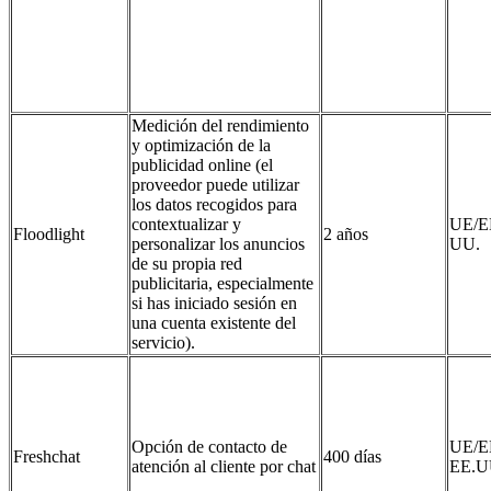
Medición del rendimiento
y optimización de la
publicidad online (el
proveedor puede utilizar
los datos recogidos para
contextualizar y
UE/E
Floodlight
2 años
personalizar los anuncios
UU.
de su propia red
publicitaria, especialmente
si has iniciado sesión en
una cuenta existente del
servicio).
Opción de contacto de
UE/E
Freshchat
400 días
atención al cliente por chat
EE.U