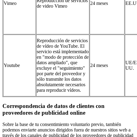
Reproducción de servicios
Vimeo
24 meses
EE.U
de video Vimeo
Reproducción de servicios
de vídeo de YouTube. El
servicio está implementado
en "modo de protección de
datos ampliado", que
UE/E
Youtube
24 meses
excluye el "seguimiento"
UU.
por parte del proveedor y
sólo transmite los datos
absolutamente necesarios
para reproducir vídeos.
Correspondencia de datos de clientes con
proveedores de publicidad online
Sobre la base de tu consentimiento voluntario previo, también
podemos enviarte anuncios dirigidos fuera de nuestros sitios web a
través de los canales de publicidad de los proveedores de publicidad