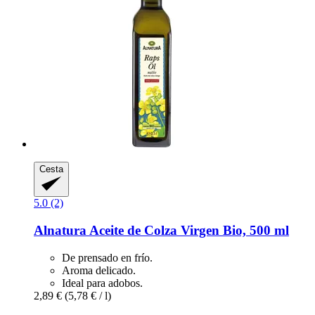
Cesta
5.0 (2)
Alnatura
Aceite de Colza Virgen Bio, 500 ml
De prensado en frío.
Aroma delicado.
Ideal para adobos.
2,89 €
(5,78 € / l)