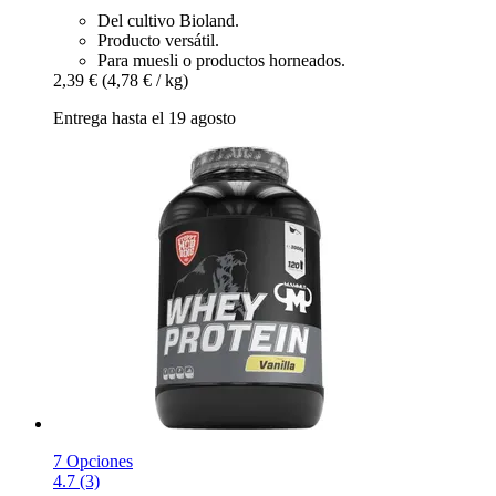
Del cultivo Bioland.
Producto versátil.
Para muesli o productos horneados.
2,39 €
(4,78 € / kg)
Entrega hasta el 19 agosto
7 Opciones
4.7 (3)