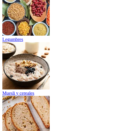
Legumbres
Muesli y cereales