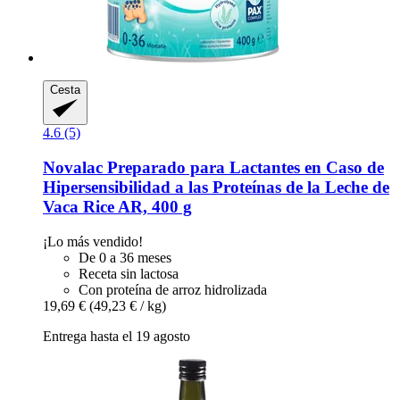
Cesta
4.6 (5)
Novalac
Preparado para Lactantes en Caso de
Hipersensibilidad a las Proteínas de la Leche de
Vaca Rice AR, 400 g
¡Lo más vendido!
De 0 a 36 meses
Receta sin lactosa
Con proteína de arroz hidrolizada
19,69 €
(49,23 € / kg)
Entrega hasta el 19 agosto