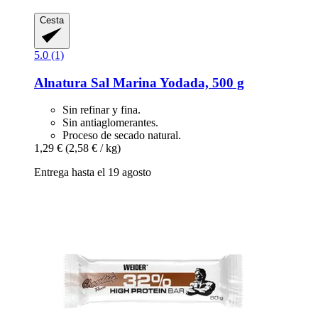
Cesta
5.0 (1)
Alnatura
Sal Marina Yodada, 500 g
Sin refinar y fina.
Sin antiaglomerantes.
Proceso de secado natural.
1,29 €
(2,58 € / kg)
Entrega hasta el 19 agosto