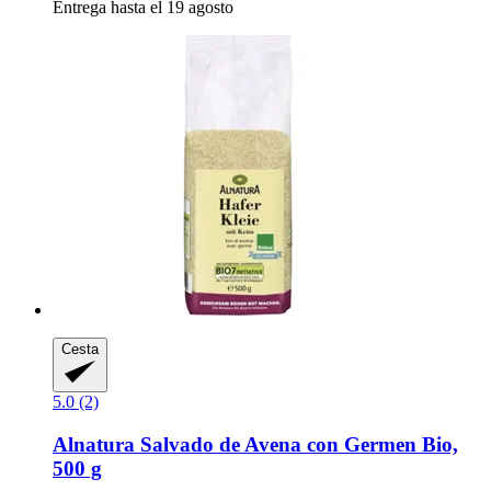
Entrega hasta el 19 agosto
Cesta
5.0 (2)
Alnatura
Salvado de Avena con Germen Bio,
500 g