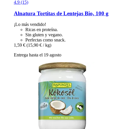
4.9 (15)
Alnatura
Tortitas de Lentejas Bio, 100 g
¡Lo más vendido!
Ricas en proteína.
Sin gluten y vegano.
Perfectas como snack.
1,59 €
(15,90 € / kg)
Entrega hasta el 19 agosto