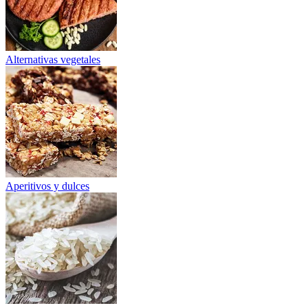
Alternativas vegetales
Aperitivos y dulces