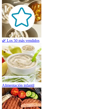
🌿 Los 50 más vendidos
Alimentación infantil