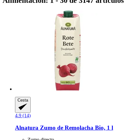
Alimentación: 1 - 30 de 3147 artículos
Cesta
4.9 (14)
Alnatura
Zumo de Remolacha Bio, 1 l
Zumo directo