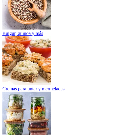
Bulgur, quinoa y más
Cremas para untar y mermeladas