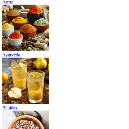
Arroz
Ayurveda
Bebidas