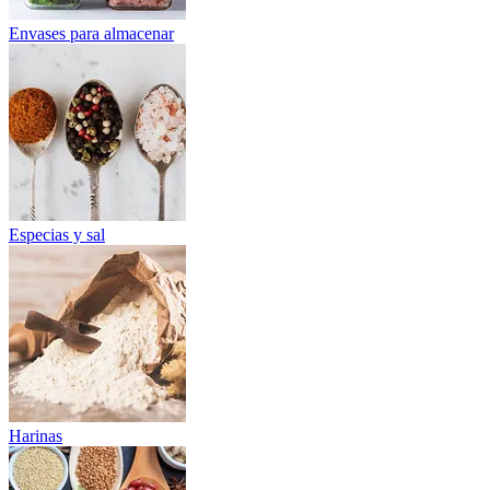
Envases para almacenar
Especias y sal
Harinas