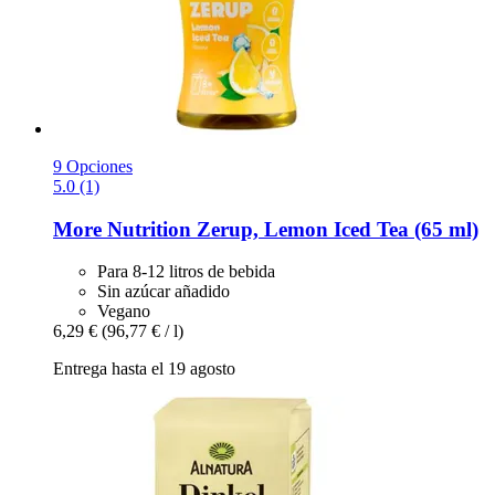
9 Opciones
5.0 (1)
More Nutrition
Zerup, Lemon Iced Tea (65 ml)
Para 8-12 litros de bebida
Sin azúcar añadido
Vegano
6,29 €
(96,77 € / l)
Entrega hasta el 19 agosto