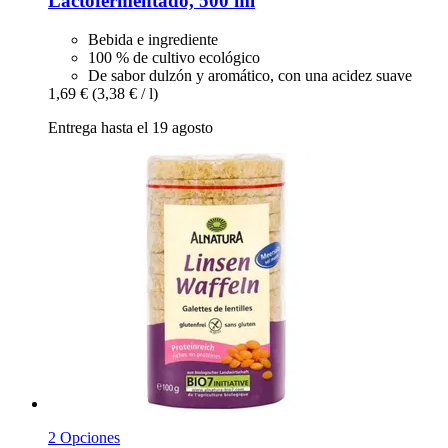
Lactofermentado, 500 ml
Bebida e ingrediente
100 % de cultivo ecológico
De sabor dulzón y aromático, con una acidez suave
1,69 €
(3,38 € / l)
Entrega hasta el 19 agosto
2 Opciones