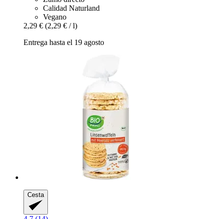
Calidad Naturland
Vegano
2,29 €
(2,29 € / l)
Entrega hasta el 19 agosto
Cesta
4.7 (14)