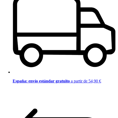
España: envío estándar gratuito
a partir de 54,90 €