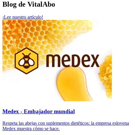
Blog de VitalAbo
¡Lee nuestro artículo!
Medex - Embajador mundial
Respeta las abejas con suplementos dietéticos: la empresa eslovena
Medex muestra cómo se hace.