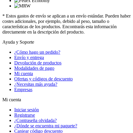
* Estos gastos de envío se aplican a un envío estándar. Pueden haber
costes adicionales, por ejemplo, debido al peso, tamaño o
características de los productos. Encontrarás esta información
directamente en la descripción del producto.
Ayuda y Soporte
¿Cómo hago un pedido?
Envío y entrega
Devolución de productos
Modalidades de pago
Mi cuenta
Ofertas y códigos de descuento
¿Necesitas más ayuda?
Empresas
Mi cuenta
Iniciar sesión
Registrarse
¿Contraseña olvidada?
¿Dónde se encuentra mi paquete?
Canjear código descuento