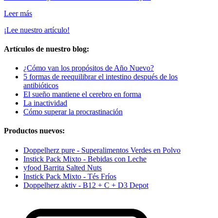
Leer más
¡Lee nuestro artículo!
Artículos de nuestro blog:
¿Cómo van los propósitos de Año Nuevo?
5 formas de reequilibrar el intestino después de los
antibióticos
El sueño mantiene el cerebro en forma
La inactividad
Cómo superar la procrastinación
Productos nuevos:
Doppelherz pure - Superalimentos Verdes en Polvo
Instick Pack Mixto - Bebidas con Leche
yfood Barrita Salted Nuts
Instick Pack Mixto - Tés Fríos
Doppelherz aktiv - B12 + C + D3 Depot