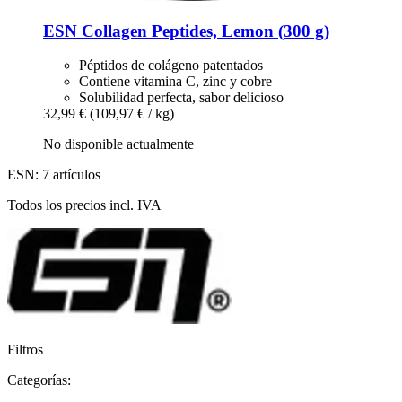
ESN
Collagen Peptides, Lemon (300 g)
Péptidos de colágeno patentados
Contiene vitamina C, zinc y cobre
Solubilidad perfecta, sabor delicioso
32,99 €
(109,97 € / kg)
No disponible actualmente
ESN: 7 artículos
Todos los precios incl. IVA
Filtros
Categorías: