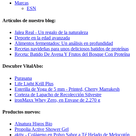
Marcas
ESN
Artículos de nuestro blog:
Jalea Real - Un regalo de la naturaleza
Deporte en la edad avanzada
Alimentos fermentados: Un análisis en profundidad
Recetas navideñas para unos deliciosos batidos de proteínas
Receta: Batido De Avena Y Frutos del Bosque Con Proteína
Descubre VitalAbo:
Purasana
Life Light Krill Plus
Esterilla de Yoga de 5 mm - Printed, Cherry Marrakesh
Corteza de Lapacho de Recolección Silvestre
ironMaxx Whey Zero, en Envase de 2.270 g
Productos nuevos:
Alnatura Higos Bio
Propolia Active Shower Gel
aktiv - Colágeno en Polvo Sabor a Té Helado de Melocotón