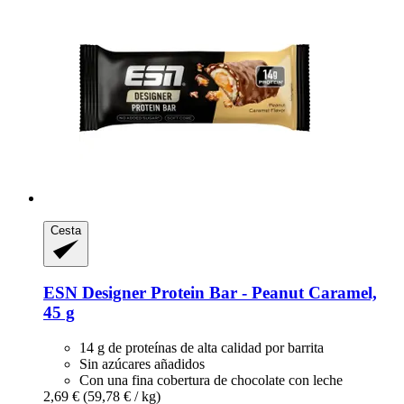
Cesta
ESN
Designer Protein Bar -​ Peanut Caramel,
45 g
14 g de proteínas de alta calidad por barrita
Sin azúcares añadidos
Con una fina cobertura de chocolate con leche
2,69 €
(59,78 € / kg)