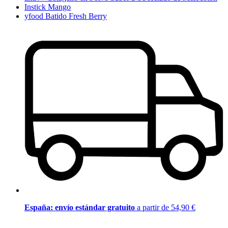
Instick Mango
yfood Batido Fresh Berry
España: envío estándar gratuito
a partir de 54,90 €