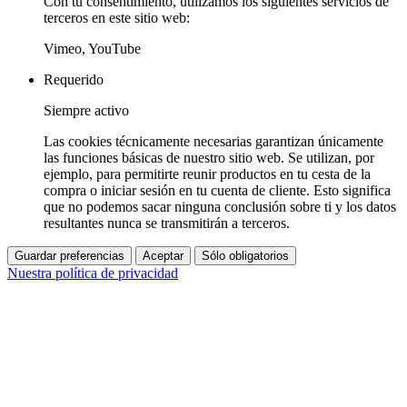
Con tu consentimiento, utilizamos los siguientes servicios de
terceros en este sitio web:
Vimeo, YouTube
Requerido
Siempre activo
Las cookies técnicamente necesarias garantizan únicamente
las funciones básicas de nuestro sitio web. Se utilizan, por
ejemplo, para permitirte reunir productos en tu cesta de la
compra o iniciar sesión en tu cuenta de cliente. Esto significa
que no podemos sacar ninguna conclusión sobre ti y los datos
resultantes nunca se transmitirán a terceros.
Guardar preferencias
Aceptar
Sólo obligatorios
Nuestra política de privacidad