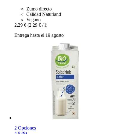
Zumo directo
Calidad Naturland
Vegano
2,29 €
(2,29 € / l)
Entrega hasta el 19 agosto
2 Opciones
4.9 (9)