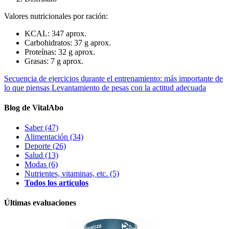
Valores nutricionales por ración:
KCAL: 347 aprox.
Carbohidratos: 37 g aprox.
Proteínas: 32 g aprox.
Grasas: 7 g aprox.
Secuencia de ejercicios durante el entrenamiento: más importante de
lo que piensas
Levantamiento de pesas con la actitud adecuada
Blog de VitalAbo
Saber
(47)
Alimentación
(34)
Deporte
(26)
Salud
(13)
Modas
(6)
Nutrientes, vitaminas, etc.
(5)
Todos los artículos
Últimas evaluaciones