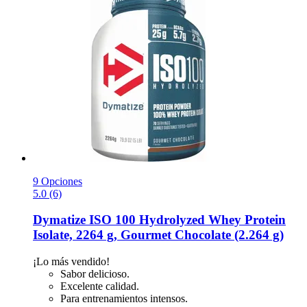
9 Opciones
5.0 (6)
Dymatize
ISO 100 Hydrolyzed Whey Protein
Isolate, 2264 g, Gourmet Chocolate (2.264 g)
¡Lo más vendido!
Sabor delicioso.
Excelente calidad.
Para entrenamientos intensos.