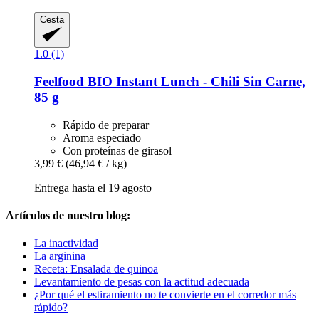
Cesta
1.0 (1)
Feelfood
BIO Instant Lunch -​ Chili Sin Carne,
85 g
Rápido de preparar
Aroma especiado
Con proteínas de girasol
3,99 €
(46,94 € / kg)
Entrega hasta el 19 agosto
Artículos de nuestro blog:
La inactividad
La arginina
Receta: Ensalada de quinoa
Levantamiento de pesas con la actitud adecuada
¿Por qué el estiramiento no te convierte en el corredor más
rápido?