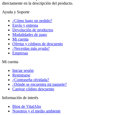
directamente en la descripción del producto.
Ayuda y Soporte
¿Cómo hago un pedido?
Envío y entrega
Devolución de productos
Modalidades de pago
Mi cuenta
Ofertas y códigos de descuento
¿Necesitas más ayuda?
Empresas
Mi cuenta
Iniciar sesión
Registrarse
¿Contraseña olvidada?
¿Dónde se encuentra mi paquete?
Canjear código descuento
Información de interés
Blog de VitalAbo
Nosotros y el medio ambiente