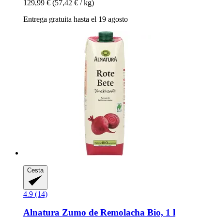
129,99 €
(57,42 € / kg)
Entrega gratuita hasta el 19 agosto
Cesta
4.9 (14)
Alnatura
Zumo de Remolacha Bio, 1 l