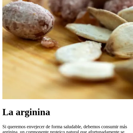
La arginina
Si queremos envejecer de forma saludable, debemos consumir más
arginina, un componente proteico natural que afortunadamente se