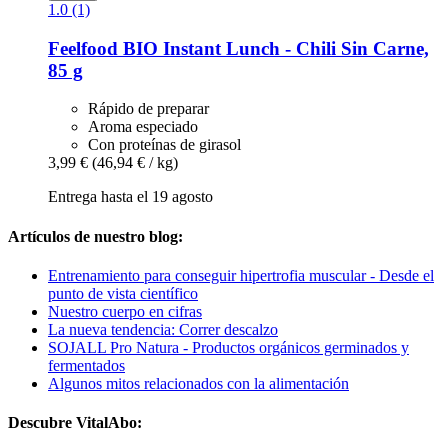
1.0 (1)
Feelfood
BIO Instant Lunch -​ Chili Sin Carne,
85 g
Rápido de preparar
Aroma especiado
Con proteínas de girasol
3,99 €
(46,94 € / kg)
Entrega hasta el 19 agosto
Artículos de nuestro blog:
Entrenamiento para conseguir hipertrofia muscular - Desde el
punto de vista científico
Nuestro cuerpo en cifras
La nueva tendencia: Correr descalzo
SOJALL Pro Natura - Productos orgánicos germinados y
fermentados
Algunos mitos relacionados con la alimentación
Descubre VitalAbo: