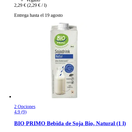
2,29 €
(2,29 € / l)
Entrega hasta el 19 agosto
2 Opciones
4.9 (9)
BIO PRIMO
Bebida de Soja Bio, Natural (1 l)