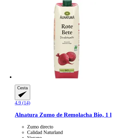
Cesta
4.9 (14)
Alnatura
Zumo de Remolacha Bio, 1 l
Zumo directo
Calidad Naturland
Vegano