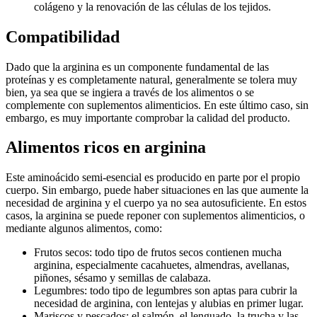
colágeno y la renovación de las células de los tejidos.
Compatibilidad
Dado que la arginina es un componente fundamental de las
proteínas y es completamente natural, generalmente se tolera muy
bien, ya sea que se ingiera a través de los alimentos o se
complemente con suplementos alimenticios. En este último caso, sin
embargo, es muy importante comprobar la calidad del producto.
Alimentos ricos en arginina
Este aminoácido semi-esencial es producido en parte por el propio
cuerpo. Sin embargo, puede haber situaciones en las que aumente la
necesidad de arginina y el cuerpo ya no sea autosuficiente. En estos
casos, la arginina se puede reponer con suplementos alimenticios, o
mediante algunos alimentos, como:
Frutos secos: todo tipo de frutos secos contienen mucha
arginina, especialmente cacahuetes, almendras, avellanas,
piñones, sésamo y semillas de calabaza.
Legumbres: todo tipo de legumbres son aptas para cubrir la
necesidad de arginina, con lentejas y alubias en primer lugar.
Mariscos y pescados: el salmón, el lenguado, la trucha y las