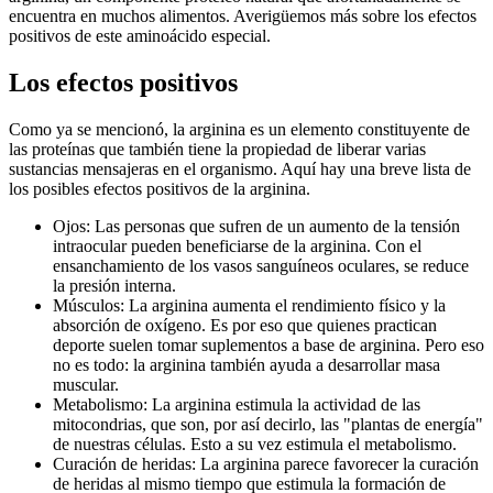
encuentra en muchos alimentos. Averigüemos más sobre los efectos
positivos de este aminoácido especial.
Los efectos positivos
Como ya se mencionó, la arginina es un elemento constituyente de
las proteínas que también tiene la propiedad de liberar varias
sustancias mensajeras en el organismo. Aquí hay una breve lista de
los posibles efectos positivos de la arginina.
Ojos: Las personas que sufren de un aumento de la tensión
intraocular pueden beneficiarse de la arginina. Con el
ensanchamiento de los vasos sanguíneos oculares, se reduce
la presión interna.
Músculos: La arginina aumenta el rendimiento físico y la
absorción de oxígeno. Es por eso que quienes practican
deporte suelen tomar suplementos a base de arginina. Pero eso
no es todo: la arginina también ayuda a desarrollar masa
muscular.
Metabolismo: La arginina estimula la actividad de las
mitocondrias, que son, por así decirlo, las "plantas de energía"
de nuestras células. Esto a su vez estimula el metabolismo.
Curación de heridas: La arginina parece favorecer la curación
de heridas al mismo tiempo que estimula la formación de