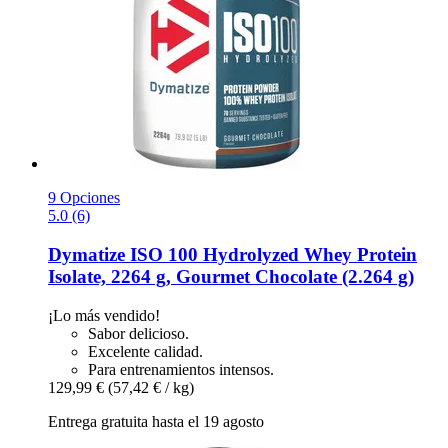
9 Opciones
5.0 (6)
Dymatize
ISO 100 Hydrolyzed Whey Protein
Isolate, 2264 g, Gourmet Chocolate (2.264 g)
¡Lo más vendido!
Sabor delicioso.
Excelente calidad.
Para entrenamientos intensos.
129,99 €
(57,42 € / kg)
Entrega gratuita hasta el 19 agosto