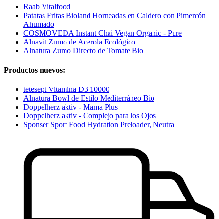
Raab Vitalfood
Patatas Fritas Bioland Horneadas en Caldero con Pimentón
Ahumado
COSMOVEDA Instant Chai Vegan Organic - Pure
Alnavit Zumo de Acerola Ecológico
Alnatura Zumo Directo de Tomate Bio
Productos nuevos:
tetesept Vitamina D3 10000
Alnatura Bowl de Estilo Mediterráneo Bio
Doppelherz aktiv - Mama Plus
Doppelherz aktiv - Complejo para los Ojos
Sponser Sport Food Hydration Preloader, Neutral