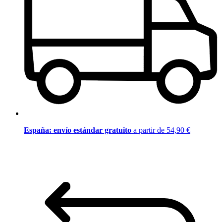
España: envío estándar gratuito
a partir de 54,90 €