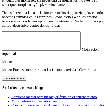
en cualquier momento, sin necesidad de indicar los motivos y sin
tener que cumplir ningún plazo vinculante.
Tienes derecho a la cancelación extraordinaria, por ejemplo, cuando
hacemos cambios en los términos y condiciones o en los precios
relacionados con la suscripción en tu detrimento. Se te informará por
correo electrónico dentro de los 45 días.
Motivación
(opcional)
Puedes encontrarlo en las facturas enviadas.
Cerrar nota
Artículos de nuestro blog:
Fortaleza mental para un mayor éxito en el entrenamiento
Micronutrientes diseñados para ti
Control de peso gracias al sueño: el factor que se pasa por alto