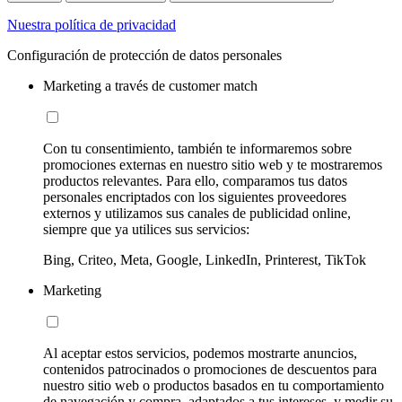
Nuestra política de privacidad
Configuración de protección de datos personales
Marketing a través de customer match
Con tu consentimiento, también te informaremos sobre
promociones externas en nuestro sitio web y te mostraremos
productos relevantes. Para ello, comparamos tus datos
personales encriptados con los siguientes proveedores
externos y utilizamos sus canales de publicidad online,
siempre que ya utilices sus servicios:
Bing, Criteo, Meta, Google, LinkedIn, Printerest, TikTok
Marketing
Al aceptar estos servicios, podemos mostrarte anuncios,
contenidos patrocinados o promociones de descuentos para
nuestro sitio web o productos basados en tu comportamiento
de navegación y compra, adaptados a tus intereses, y medir su