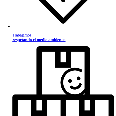
Trabajamos
respetando el medio ambiente
.