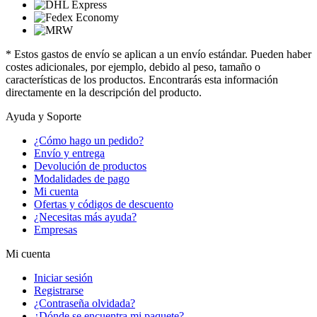
* Estos gastos de envío se aplican a un envío estándar. Pueden haber
costes adicionales, por ejemplo, debido al peso, tamaño o
características de los productos. Encontrarás esta información
directamente en la descripción del producto.
Ayuda y Soporte
¿Cómo hago un pedido?
Envío y entrega
Devolución de productos
Modalidades de pago
Mi cuenta
Ofertas y códigos de descuento
¿Necesitas más ayuda?
Empresas
Mi cuenta
Iniciar sesión
Registrarse
¿Contraseña olvidada?
¿Dónde se encuentra mi paquete?