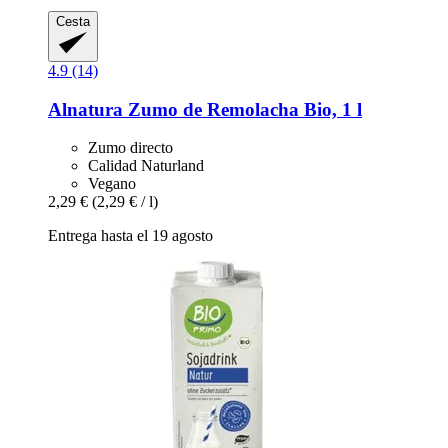
Cesta
4.9 (14)
Alnatura
Zumo de Remolacha Bio, 1 l
Zumo directo
Calidad Naturland
Vegano
2,29 €
(2,29 € / l)
Entrega hasta el 19 agosto