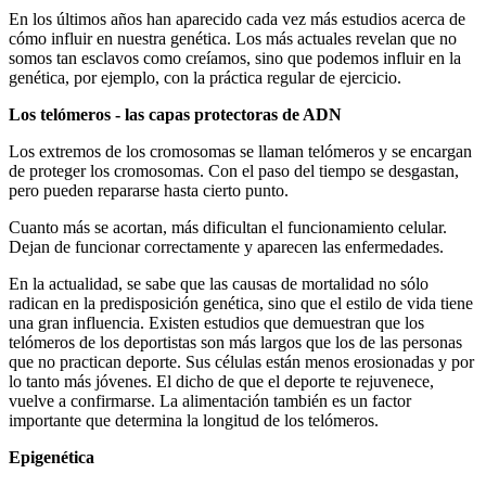
En los últimos años han aparecido cada vez más estudios acerca de
cómo influir en nuestra genética. Los más actuales revelan que no
somos tan esclavos como creíamos, sino que podemos influir en la
genética, por ejemplo, con la práctica regular de ejercicio.
Los telómeros - las capas protectoras de ADN
Los extremos de los cromosomas se llaman telómeros y se encargan
de proteger los cromosomas. Con el paso del tiempo se desgastan,
pero pueden repararse hasta cierto punto.
Cuanto más se acortan, más dificultan el funcionamiento celular.
Dejan de funcionar correctamente y aparecen las enfermedades.
En la actualidad, se sabe que las causas de mortalidad no sólo
radican en la predisposición genética, sino que el estilo de vida tiene
una gran influencia. Existen estudios que demuestran que los
telómeros de los deportistas son más largos que los de las personas
que no practican deporte. Sus células están menos erosionadas y por
lo tanto más jóvenes. El dicho de que el deporte te rejuvenece,
vuelve a confirmarse. La alimentación también es un factor
importante que determina la longitud de los telómeros.
Epigenética