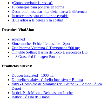
¿Cómo combatir la resaca?
10 consejos para ponerse en forma
Desarrollo muscular - La dieta marca la diferencia
Instrucciones para el dolor de espalda
¡Dile adiós a la pereza y la apatía!
Descubre VitalAbo:
sebamed
Eimermacher Echte Pferdesalbe - Sport
ZeinPharma Vitamina C Tamponada 500 mg
Ölmühle Solling Harina de Coco Desaceitada Bio
nu3 Grass-fed Collagen Powder
Productos nuevos:
Dopper Insulated - 1000 ml
Doppelherz aktiv - Cabello Intensivo + Biotina
aktiv - Complejo de Vitaminas del Grupo B + Ácido Fólico
Depot
Instick Pack Mixto - Bebidas con Leche
Instick Té Frío de Limón