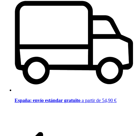
España: envío estándar gratuito
a partir de 54,90 €