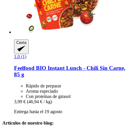
Cesta
1.0 (1)
Feelfood
BIO Instant Lunch -​ Chili Sin Carne,
85 g
Rápido de preparar
Aroma especiado
Con proteínas de girasol
3,99 €
(46,94 € / kg)
Entrega hasta el 19 agosto
Artículos de nuestro blog: