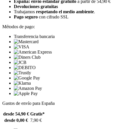
España: envío estándar gratuito
a partir de 54,90 €
Devoluciones gratuitas
Trabajamos
respetando el medio ambiente
.
Pago seguro
con cifrado SSL
Métodos de pago:
Transferencia bancaria
Gastos de envío para España
desde 54,90 €
Gratis*
desde 0,00 €
7,90 €