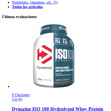
Nutrientes, vitaminas, etc.
(5)
Todos los artículos
Últimas evaluaciones
9 Opciones
5.0 (6)
Dymatize
ISO 100 Hydrolyzed Whey Protein