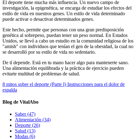
El deporte tiene mucha más influencia. Un nuevo campo de
investigación, la epigenética, se encarga de estudiar los efectos del
estilo de vida en nuestros genes. Un estilo de vida determinado
puede activar o desactivar determinados genes.
Este hecho, permite que personas con una gran predisposición
genética al sobrepeso, puedan tener un peso normal. En Estados
Unidos, se llevó a cabo un estudio en la comunidad religiosa de los
"amish" con individuos que tenían el gen de la obesidad, la cual no
se desarrolló por su estilo de vida no sedentario.
De tí depende. Está en tu mano hacer algo para mantenerte sano.
Una alimentación equilibrada y la práctica de ejercicio pueden
evitarte multitud de problemas de salud.
8 mitos sobre el deporte (Parte I)
Instrucciones para el dolor de
espalda
Blog de VitalAbo
Saber
(47)
Alimentación
(34)
Deporte
(26)
Salud
(13)
Modas
(6)