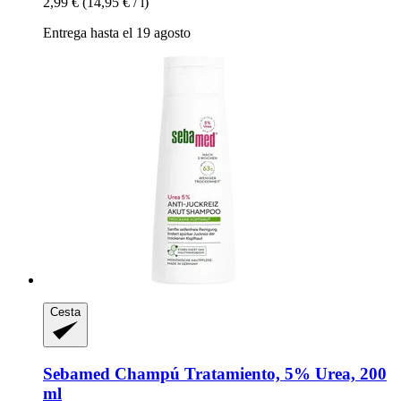
2,99 €
(14,95 € / l)
Entrega hasta el 19 agosto
Cesta
Sebamed
Champú Tratamiento, 5% Urea, 200
ml