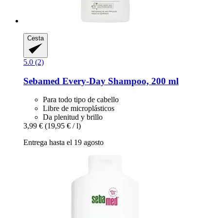
Cesta
5.0 (2)
Sebamed
Every-​Day Shampoo, 200 ml
Para todo tipo de cabello
Libre de microplásticos
Da plenitud y brillo
3,99 €
(19,95 € / l)
Entrega hasta el 19 agosto