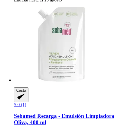
Cesta
5.0 (1)
Sebamed
Recarga -​ Emulsión Limpiadora
Oliva, 400 ml