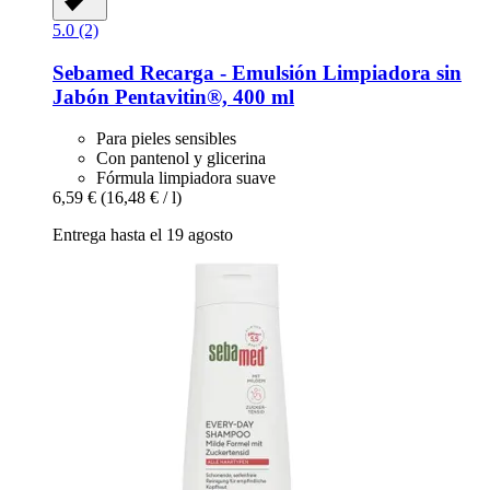
5.0 (2)
Sebamed
Recarga -​ Emulsión Limpiadora sin
Jabón Pentavitin®, 400 ml
Para pieles sensibles
Con pantenol y glicerina
Fórmula limpiadora suave
6,59 €
(16,48 € / l)
Entrega hasta el 19 agosto