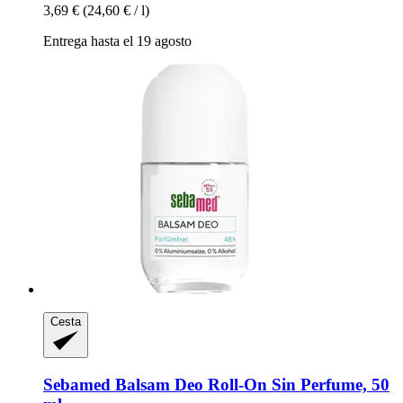
3,69 €
(24,60 € / l)
Entrega hasta el 19 agosto
Cesta
Sebamed
Balsam Deo Roll-​On Sin Perfume, 50