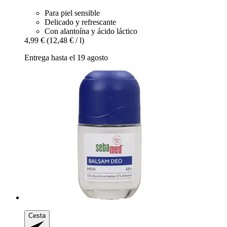
Para piel sensible
Delicado y refrescante
Con alantoína y ácido láctico
4,99 €
(12,48 € / l)
Entrega hasta el 19 agosto
Cesta