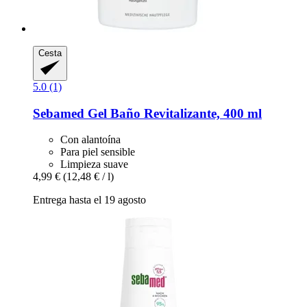
Cesta
5.0 (1)
Sebamed
Gel Baño Revitalizante, 400 ml
Con alantoína
Para piel sensible
Limpieza suave
4,99 €
(12,48 € / l)
Entrega hasta el 19 agosto