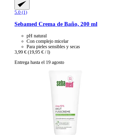
5.0 (1)
Sebamed
Crema de Baño, 200 ml
pH natural
Con complejo micelar
Para pieles sensibles y secas
3,99 €
(19,95 € / l)
Entrega hasta el 19 agosto