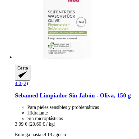
Cesta
4.0 (2)
Sebamed
Limpiador Sin Jabón -​ Oliva, 150 g
Para pieles sensibles y problemáticas
Hidratante
Sin microplásticos
3,09 €
(20,60 € / kg)
Entrega hasta el 19 agosto