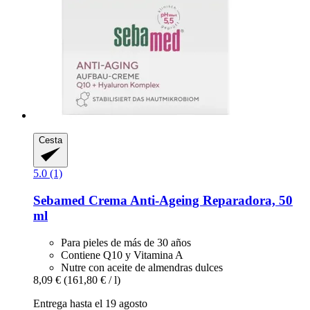
Cesta
5.0 (1)
Sebamed
Crema Anti-​Ageing Reparadora, 50
ml
Para pieles de más de 30 años
Contiene Q10 y Vitamina A
Nutre con aceite de almendras dulces
8,09 €
(161,80 € / l)
Entrega hasta el 19 agosto