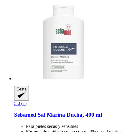
Cesta
5.0 (1)
Sebamed
Sal Marina Ducha, 400 ml
Para pieles secas y sensibles
Fórmula de cuidado suave con un 3% de sal marina