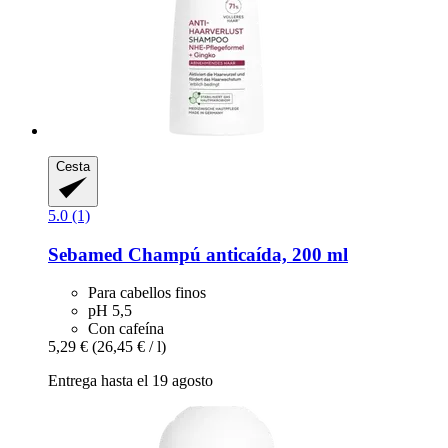
Cesta
5.0 (1)
Sebamed
Champú anticaída, 200 ml
Para cabellos finos
pH 5,5
Con cafeína
5,29 €
(26,45 € / l)
Entrega hasta el 19 agosto