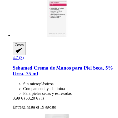
Cesta
4.7 (3)
Sebamed
Crema de Manos para Piel Seca, 5%
Urea, 75 ml
Sin microplásticos
Con pantenol y alantoína
Para pieles secas y estresadas
3,99 €
(53,20 € / l)
Entrega hasta el 19 agosto