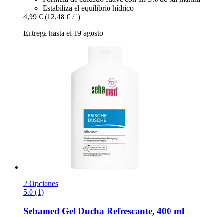
Estabiliza el equilibrio hídrico
4,99 €
(12,48 € / l)
Entrega hasta el 19 agosto
2 Opciones
5.0 (1)
Sebamed
Gel Ducha Refrescante, 400 ml