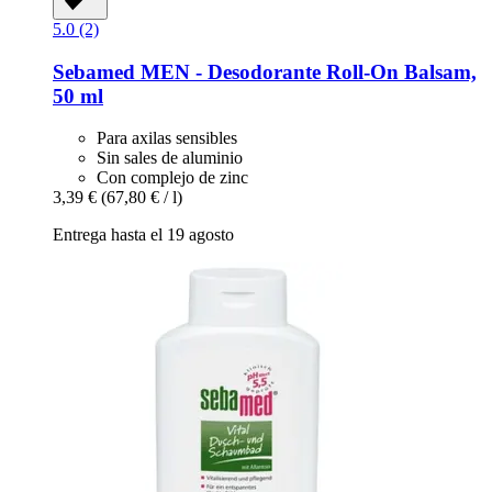
5.0 (2)
Sebamed
MEN -​ Desodorante Roll-​On Balsam,
50 ml
Para axilas sensibles
Sin sales de aluminio
Con complejo de zinc
3,39 €
(67,80 € / l)
Entrega hasta el 19 agosto