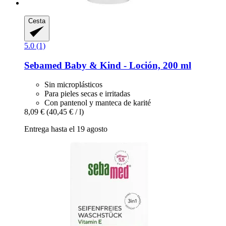
Cesta
5.0 (1)
Sebamed
Baby & Kind -​ Loción, 200 ml
Sin microplásticos
Para pieles secas e irritadas
Con pantenol y manteca de karité
8,09 €
(40,45 € / l)
Entrega hasta el 19 agosto