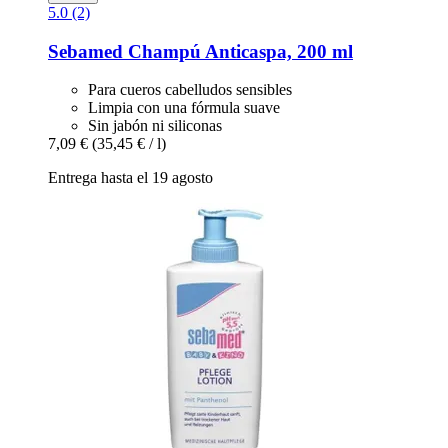
5.0 (2)
Sebamed
Champú Anticaspa, 200 ml
Para cueros cabelludos sensibles
Limpia con una fórmula suave
Sin jabón ni siliconas
7,09 €
(35,45 € / l)
Entrega hasta el 19 agosto