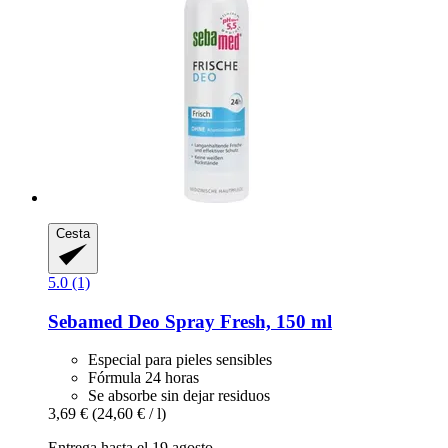
Cesta
5.0 (1)
Sebamed
Deo Spray Fresh, 150 ml
Especial para pieles sensibles
Fórmula 24 horas
Se absorbe sin dejar residuos
3,69 €
(24,60 € / l)
Entrega hasta el 19 agosto