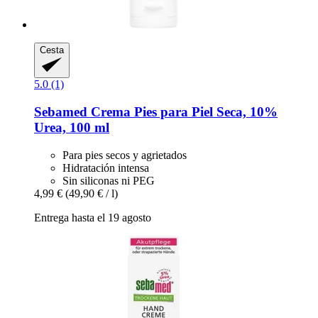
Cesta
5.0 (1)
Sebamed
Crema Pies para Piel Seca, 10%
Urea, 100 ml
Para pies secos y agrietados
Hidratación intensa
Sin siliconas ni PEG
4,99 €
(49,90 € / l)
Entrega hasta el 19 agosto