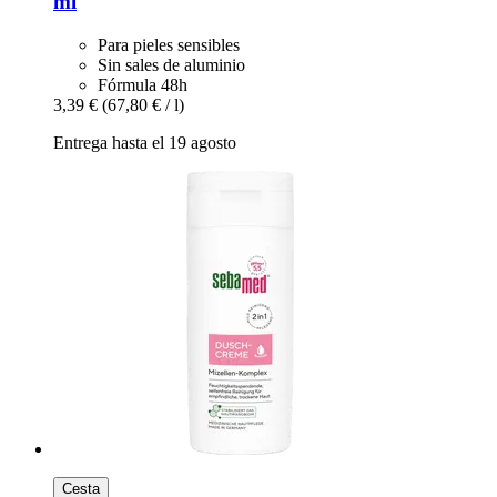
ml
Para pieles sensibles
Sin sales de aluminio
Fórmula 48h
3,39 €
(67,80 € / l)
Entrega hasta el 19 agosto
Cesta