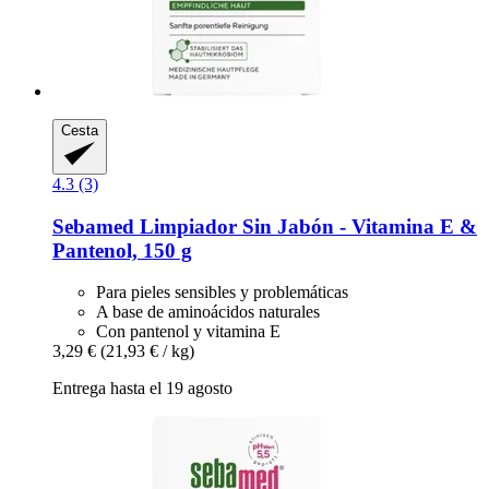
Cesta
4.3 (3)
Sebamed
Limpiador Sin Jabón -​ Vitamina E &
Pantenol, 150 g
Para pieles sensibles y problemáticas
A base de aminoácidos naturales
Con pantenol y vitamina E
3,29 €
(21,93 € / kg)
Entrega hasta el 19 agosto