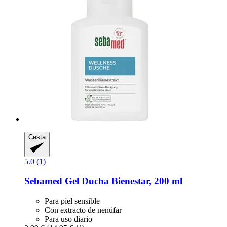
Cesta
5.0 (1)
Sebamed
Gel Ducha Bienestar, 200 ml
Para piel sensible
Con extracto de nenúfar
Para uso diario