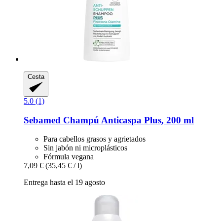
Cesta
5.0 (1)
Sebamed
Champú Anticaspa Plus, 200 ml
Para cabellos grasos y agrietados
Sin jabón ni microplásticos
Fórmula vegana
7,09 €
(35,45 € / l)
Entrega hasta el 19 agosto