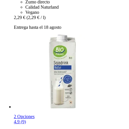
Zumo directo
Calidad Naturland
Vegano
2,29 €
(2,29 € / l)
Entrega hasta el 18 agosto
2 Opciones
4.9 (9)