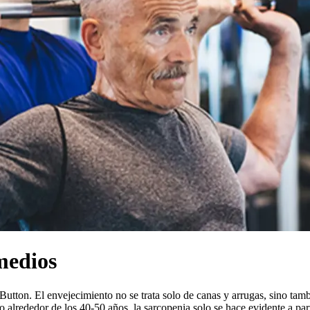
medios
n. El envejecimiento no se trata solo de canas y arrugas, sino tambié
 alrededor de los 40-50 años, la sarcopenia solo se hace evidente a pa