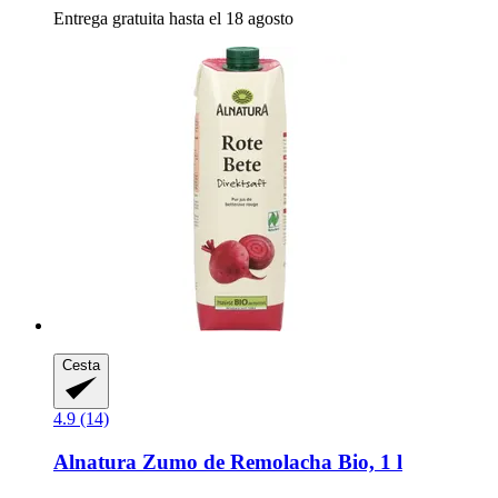
Entrega gratuita hasta el 18 agosto
Cesta
4.9 (14)
Alnatura
Zumo de Remolacha Bio, 1 l