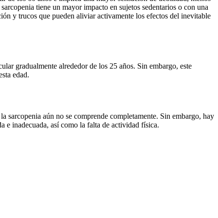
la sarcopenia tiene un mayor impacto en sujetos sedentarios o con una
n y trucos que pueden aliviar activamente los efectos del inevitable
lar gradualmente alrededor de los 25 años. Sin embargo, este
esta edad.
e la sarcopenia aún no se comprende completamente. Sin embargo, hay
 e inadecuada, así como la falta de actividad física.