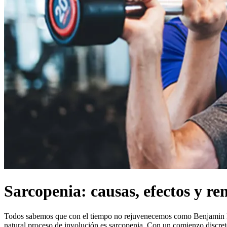
Sarcopenia: causas, efectos y re
Todos sabemos que con el tiempo no rejuvenecemos como Benjamin Butto
natural proceso de involución es sarcopenia. Con un comienzo discreto