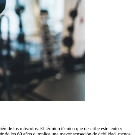
n de los músculos. El término técnico que describe este lento y
rtir de los 60 años e implica una mayor sensación de debilidad, menos