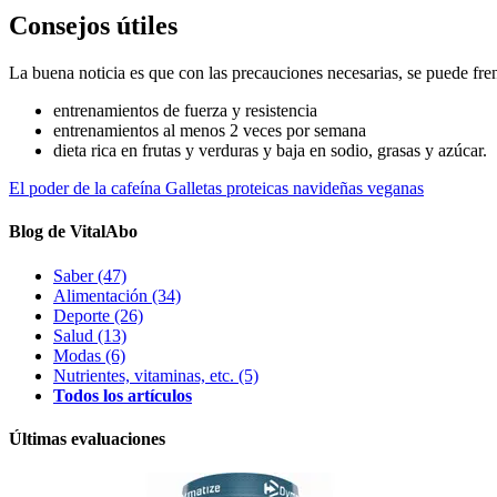
Consejos útiles
La buena noticia es que con las precauciones necesarias, se puede fre
entrenamientos de fuerza y resistencia
entrenamientos al menos 2 veces por semana
dieta rica en frutas y verduras y baja en sodio, grasas y azúcar.
El poder de la cafeína
Galletas proteicas navideñas veganas
Blog de VitalAbo
Saber
(47)
Alimentación
(34)
Deporte
(26)
Salud
(13)
Modas
(6)
Nutrientes, vitaminas, etc.
(5)
Todos los artículos
Últimas evaluaciones