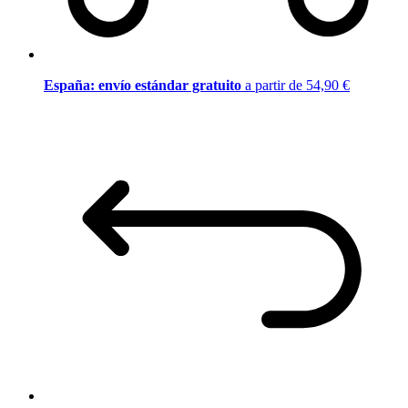
España: envío estándar gratuito
a partir de 54,90 €