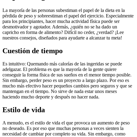
La mayoría de las personas subestiman el papel de la dieta en la
pérdida de peso y sobreestiman el papel del ejercicio. Especialmente
para los principiantes, hacer mucha actividad física puede ser
desmotivador y agotador. Además, ¿quién no se ha dado un
capricho en forma de alimento? Difícil no ceder, ¿verdad? ¡Lee
nuestros consejos, diseñados para ayudarte a alcanzar tu meta!
Cuestión de tiempo
Es intuitivo: Quemando más calorías de las ingeridas se puede
adelgazar. El problema es que la mayoría de la gente quiere
conseguir la forma física de sus sueños en el menor tiempo posible.
Sin embargo, perder peso es un proyecto a largo plazo. Por eso es
mucho más efectivo hacer pequeños cambios pero seguros y que se
mantengan en el tiempo. No sirve de nada estar unos meses
haciendo mucho deporte y después no hacer nada.
Estilo de vida
A menudo, es el estilo de vida el que provoca un aumento de peso
no deseado. Es por eso que muchas personas a veces sienten la
necesidad de cambiar por completo su vida. Sin embargo, como