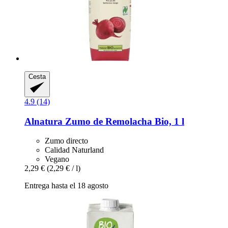
Cesta
4.9 (14)
Alnatura
Zumo de Remolacha Bio, 1 l
Zumo directo
Calidad Naturland
Vegano
2,29 €
(2,29 € / l)
Entrega hasta el 18 agosto