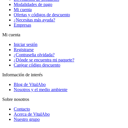
Modalidades de pago
Mi cuenta
Ofertas y códigos de descuento
¿Necesitas más ayuda?
Empresas
Mi cuenta
Iniciar sesión
Registrarse
¿Contraseña olvidada?
¿Dónde se encuentra mi paquete?
Canjear código descuento
Información de interés
Blog de VitalAbo
Nosotros y el medio ambiente
Sobre nosotros
Contacto
Acerca de VitalAbo
Nuestro grupo