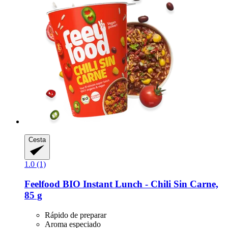
Cesta
1.0 (1)
Feelfood
BIO Instant Lunch -​ Chili Sin Carne,
85 g
Rápido de preparar
Aroma especiado