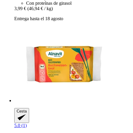
Con proteínas de girasol
3,99 €
(46,94 € / kg)
Entrega hasta el 18 agosto
Cesta
5.0 (1)