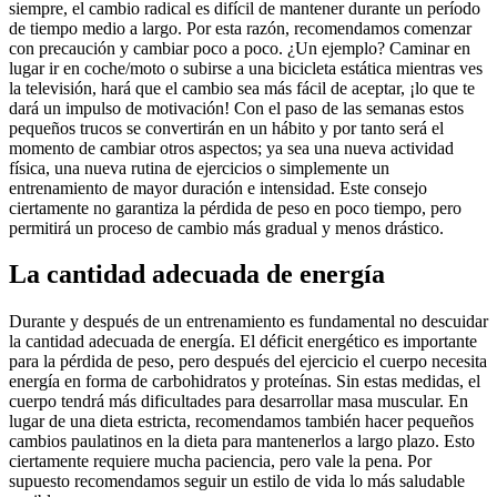
siempre, el cambio radical es difícil de mantener durante un período
de tiempo medio a largo. Por esta razón, recomendamos comenzar
con precaución y cambiar poco a poco. ¿Un ejemplo? Caminar en
lugar ir en coche/moto o subirse a una bicicleta estática mientras ves
la televisión, hará que el cambio sea más fácil de aceptar, ¡lo que te
dará un impulso de motivación! Con el paso de las semanas estos
pequeños trucos se convertirán en un hábito y por tanto será el
momento de cambiar otros aspectos; ya sea una nueva actividad
física, una nueva rutina de ejercicios o simplemente un
entrenamiento de mayor duración e intensidad. Este consejo
ciertamente no garantiza la pérdida de peso en poco tiempo, pero
permitirá un proceso de cambio más gradual y menos drástico.
La cantidad adecuada de energía
Durante y después de un entrenamiento es fundamental no descuidar
la cantidad adecuada de energía. El déficit energético es importante
para la pérdida de peso, pero después del ejercicio el cuerpo necesita
energía en forma de carbohidratos y proteínas. Sin estas medidas, el
cuerpo tendrá más dificultades para desarrollar masa muscular. En
lugar de una dieta estricta, recomendamos también hacer pequeños
cambios paulatinos en la dieta para mantenerlos a largo plazo. Esto
ciertamente requiere mucha paciencia, pero vale la pena. Por
supuesto recomendamos seguir un estilo de vida lo más saludable