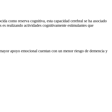
ocida como reserva cognitiva, esta capacidad cerebral se ha asociado
s es realizando actividades cognitivamente estimulantes que
 un mayor apoyo emocional cuentan con un menor riesgo de demencia y