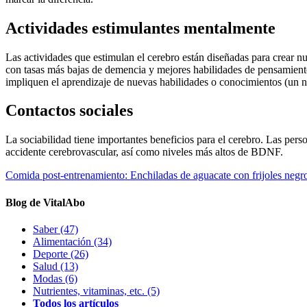
Actividades estimulantes mentalmente
Las actividades que estimulan el cerebro están diseñadas para crear n
con tasas más bajas de demencia y mejores habilidades de pensamiento
impliquen el aprendizaje de nuevas habilidades o conocimientos (un n
Contactos sociales
La sociabilidad tiene importantes beneficios para el cerebro. Las p
accidente cerebrovascular, así como niveles más altos de BDNF.
Comida post-entrenamiento: Enchiladas de aguacate con frijoles negr
Blog de VitalAbo
Saber
(47)
Alimentación
(34)
Deporte
(26)
Salud
(13)
Modas
(6)
Nutrientes, vitaminas, etc.
(5)
Todos los artículos