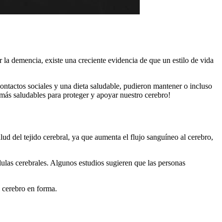
 la demencia, existe una creciente evidencia de que un estilo de vida
ontactos sociales y una dieta saludable, pudieron mantener o incluso
 más saludables para proteger y apoyar nuestro cerebro!
lud del tejido cerebral, ya que aumenta el flujo sanguíneo al cerebro,
lulas cerebrales. Algunos estudios sugieren que las personas
 cerebro en forma.