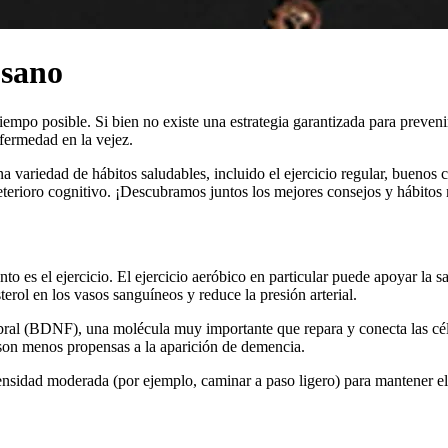
 sano
empo posible. Si bien no existe una estrategia garantizada para prevenir
nfermedad en la vejez.
 variedad de hábitos saludables, incluido el ejercicio regular, buenos c
eterioro cognitivo. ¡Descubramos juntos los mejores consejos y hábitos
 es el ejercicio. El ejercicio aeróbico en particular puede apoyar la sa
erol en los vasos sanguíneos y reduce la presión arterial.
erebral (BDNF), una molécula muy importante que repara y conecta las cé
 son menos propensas a la aparición de demencia.
ensidad moderada (por ejemplo, caminar a paso ligero) para mantener el