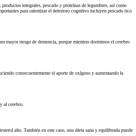
s, productos integrales, pescado y proteínas de legumbres, así como
portantes para ralentizar el deterioro cognitivo incluyen pescado rico
n un mayor riesgo de demencia, porque mientras dormimos el cerebro
reduciendo consecuentemente el aporte de oxígeno y aumentando la
y al cerebro.
sterol alto. También en este caso, una dieta sana y equilibrada puede