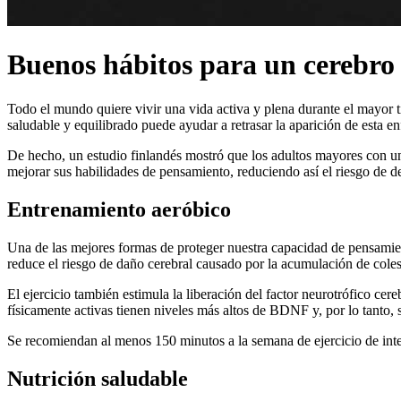
Buenos hábitos para un cerebro
Todo el mundo quiere vivir una vida activa y plena durante el mayor ti
saludable y equilibrado puede ayudar a retrasar la aparición de esta e
De hecho, un estudio finlandés mostró que los adultos mayores con una
mejorar sus habilidades de pensamiento, reduciendo así el riesgo de d
Entrenamiento aeróbico
Una de las mejores formas de proteger nuestra capacidad de pensamiento
reduce el riesgo de daño cerebral causado por la acumulación de colest
El ejercicio también estimula la liberación del factor neurotrófico c
físicamente activas tienen niveles más altos de BDNF y, por lo tanto,
Se recomiendan al menos 150 minutos a la semana de ejercicio de int
Nutrición saludable