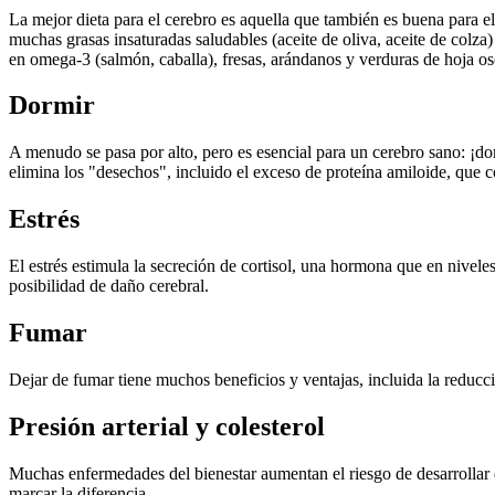
La mejor dieta para el cerebro es aquella que también es buena para e
muchas grasas insaturadas saludables (aceite de oliva, aceite de colza
en omega-3 (salmón, caballa), fresas, arándanos y verduras de hoja osc
Dormir
A menudo se pasa por alto, pero es esencial para un cerebro sano: ¡
elimina los "desechos", incluido el exceso de proteína amiloide, que c
Estrés
El estrés estimula la secreción de cortisol, una hormona que en nive
posibilidad de daño cerebral.
Fumar
Dejar de fumar tiene muchos beneficios y ventajas, incluida la reducc
Presión arterial y colesterol
Muchas enfermedades del bienestar aumentan el riesgo de desarrollar d
marcar la diferencia.