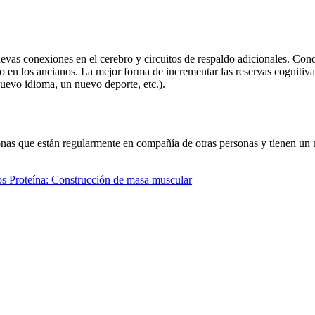
uevas conexiones en el cerebro y circuitos de respaldo adicionales. Con
 en los ancianos. La mejor forma de incrementar las reservas cognitiva
uevo idioma, un nuevo deporte, etc.).
ersonas que están regularmente en compañía de otras personas y tienen
os
Proteína: Construcción de masa muscular