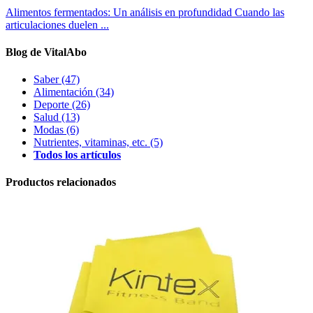
Alimentos fermentados: Un análisis en profundidad
Cuando las
articulaciones duelen ...
Blog de VitalAbo
Saber
(47)
Alimentación
(34)
Deporte
(26)
Salud
(13)
Modas
(6)
Nutrientes, vitaminas, etc.
(5)
Todos los artículos
Productos relacionados