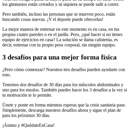
los gimnasios están cerrados y ni siquiera se puede salir a correr.
Pero también, incluso las personas que se mueven poco, están
buscando cosas nuevas. ¡Y el deporte puede ofrecerlas!
La mejor manera de entrenar en este momento es en casa, en tus
propias cuatro paredes o en el jardín. Pero, ¿qué hacer si no tienes
equipo de ejercicios en casa? La solución se llama calistenia, es
decir, entrenar con tu propio peso corporal, sin ningún equipo.
3 desafíos para una mejor forma física
¿Pero cómo comenzar? Nuestros tres desafíos pueden ayudarte con
esto.
Tenemos dos desafíos de 30 días para los músculos abdominales y
uno para los muslos. También puedes hacer los 3 desafíos a la vez si
tu motivación te lo permite.
Únete y ponte en forma mientras esperas que la crisis sanitaria pase.
Simplemente, descarga nuestros desafíos ahora y sigue el plan de
para los próximos 30 días.
¡Ánimo y #QuédateEnCasa!