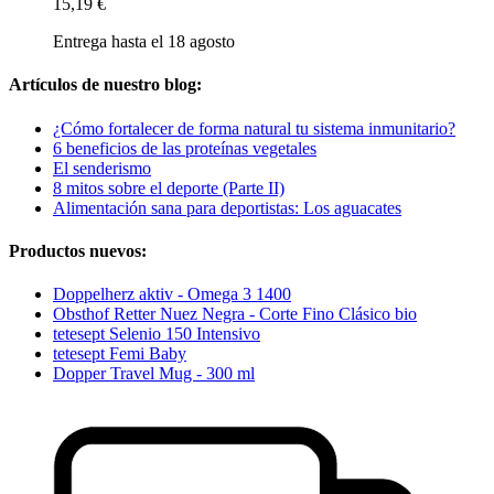
15,19 €
Entrega hasta el 18 agosto
Artículos de nuestro blog:
¿Cómo fortalecer de forma natural tu sistema inmunitario?
6 beneficios de las proteínas vegetales
El senderismo
8 mitos sobre el deporte (Parte II)
Alimentación sana para deportistas: Los aguacates
Productos nuevos:
Doppelherz aktiv - Omega 3 1400
Obsthof Retter Nuez Negra - Corte Fino Clásico bio
tetesept Selenio 150 Intensivo
tetesept Femi Baby
Dopper Travel Mug - 300 ml