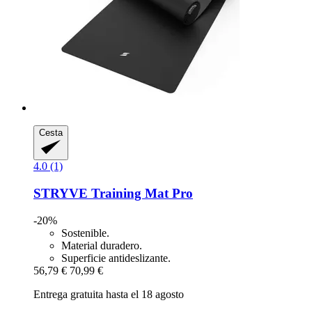
Cesta
4.0 (1)
STRYVE
Training Mat Pro
-20%
Sostenible.
Material duradero.
Superficie antideslizante.
56,79 €
70,99 €
Entrega gratuita hasta el 18 agosto