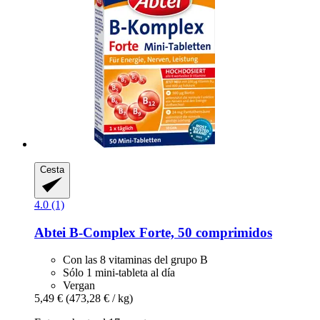
Cesta
4.0 (1)
Abtei
B-​Complex Forte, 50 comprimidos
Con las 8 vitaminas del grupo B
Sólo 1 mini-tableta al día
Vergan
5,49 €
(473,28 € / kg)