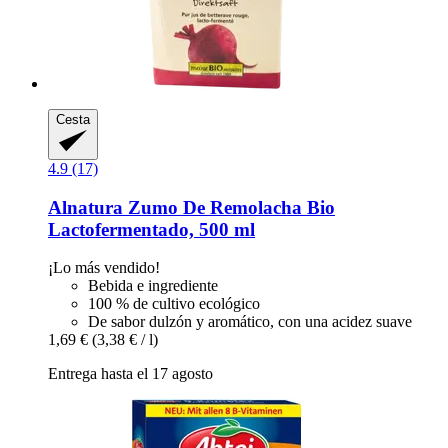
Cesta
4.9 (17)
Alnatura
Zumo De Remolacha Bio
Lactofermentado, 500 ml
¡Lo más vendido!
Bebida e ingrediente
100 % de cultivo ecológico
De sabor dulzón y aromático, con una acidez suave
1,69 €
(3,38 € / l)
Entrega hasta el 17 agosto