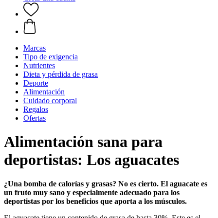
Marcas
Tipo de exigencia
Nutrientes
Dieta y pérdida de grasa
Deporte
Alimentación
Cuidado corporal
Regalos
Ofertas
Alimentación sana para
deportistas: Los aguacates
¿Una bomba de calorías y grasas? No es cierto. El aguacate es
un fruto muy sano y especialmente adecuado para los
deportistas por los beneficios que aporta a los músculos.
El aguacate tiene un contenido de grasa de hasta 30%. Este es el