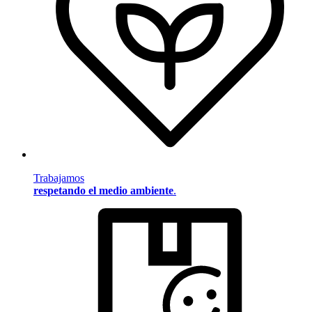
Trabajamos
respetando el medio ambiente
.