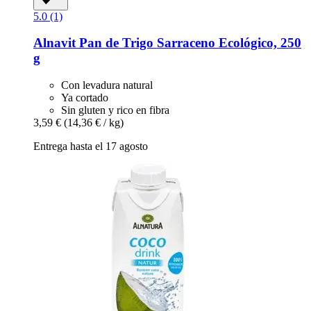
5.0 (1)
Alnavit
Pan de Trigo Sarraceno Ecológico, 250
g
Con levadura natural
Ya cortado
Sin gluten y rico en fibra
3,59 €
(14,36 € / kg)
Entrega hasta el 17 agosto