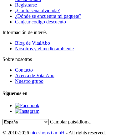
Registrarse
¿Contraseña olvidada?
¿Dónde se encuentra mi paquete?
Canjear código descuento
Información de interés
Blog de VitalAbo
Nosotros y el medio ambiente
Sobre nosotros
Contacto
Acerca de VitalAbo
Nuestro grupo
Síguenos en
Cambiar país/idioma
© 2010-2026
niceshops GmbH
- All rights reserved.