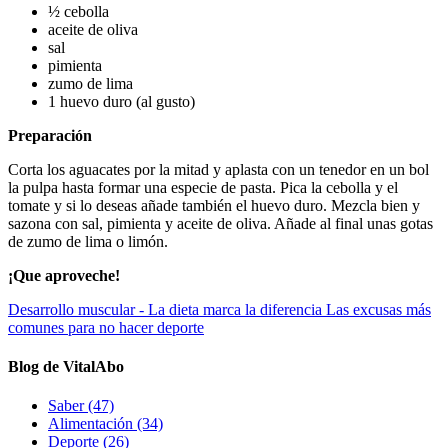
½ cebolla
aceite de oliva
sal
pimienta
zumo de lima
1 huevo duro (al gusto)
Preparación
Corta los aguacates por la mitad y aplasta con un tenedor en un bol
la pulpa hasta formar una especie de pasta. Pica la cebolla y el
tomate y si lo deseas añade también el huevo duro. Mezcla bien y
sazona con sal, pimienta y aceite de oliva. Añade al final unas gotas
de zumo de lima o limón.
¡Que aproveche!
Desarrollo muscular - La dieta marca la diferencia
Las excusas más
comunes para no hacer deporte
Blog de VitalAbo
Saber
(47)
Alimentación
(34)
Deporte
(26)