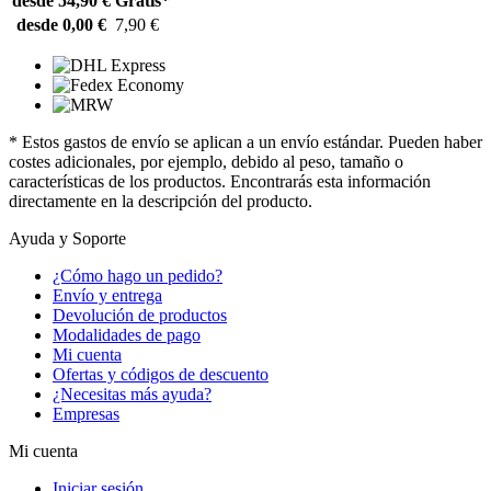
desde 54,90 €
Gratis*
desde 0,00 €
7,90 €
* Estos gastos de envío se aplican a un envío estándar. Pueden haber
costes adicionales, por ejemplo, debido al peso, tamaño o
características de los productos. Encontrarás esta información
directamente en la descripción del producto.
Ayuda y Soporte
¿Cómo hago un pedido?
Envío y entrega
Devolución de productos
Modalidades de pago
Mi cuenta
Ofertas y códigos de descuento
¿Necesitas más ayuda?
Empresas
Mi cuenta
Iniciar sesión