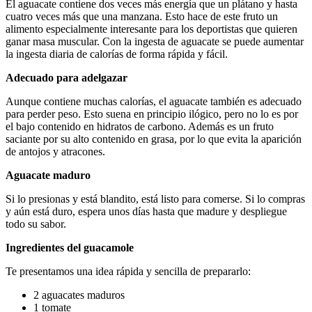
El aguacate contiene dos veces más energía que un plátano y hasta
cuatro veces más que una manzana. Esto hace de este fruto un
alimento especialmente interesante para los deportistas que quieren
ganar masa muscular. Con la ingesta de aguacate se puede aumentar
la ingesta diaria de calorías de forma rápida y fácil.
Adecuado para adelgazar
Aunque contiene muchas calorías, el aguacate también es adecuado
para perder peso. Esto suena en principio ilógico, pero no lo es por
el bajo contenido en hidratos de carbono. Además es un fruto
saciante por su alto contenido en grasa, por lo que evita la aparición
de antojos y atracones.
Aguacate maduro
Si lo presionas y está blandito, está listo para comerse. Si lo compras
y aún está duro, espera unos días hasta que madure y despliegue
todo su sabor.
Ingredientes del guacamole
Te presentamos una idea rápida y sencilla de prepararlo:
2 aguacates maduros
1 tomate