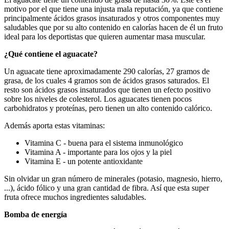
motivo por el que tiene una injusta mala reputación, ya que contiene
principalmente ácidos grasos insaturados y otros componentes muy
saludables que por su alto contenido en calorías hacen de él un fruto
ideal para los deportistas que quieren aumentar masa muscular.
¿Qué contiene el aguacate?
Un aguacate tiene aproximadamente 290 calorías, 27 gramos de
grasa, de los cuales 4 gramos son de ácidos grasos saturados. El
resto son ácidos grasos insaturados que tienen un efecto positivo
sobre los niveles de colesterol. Los aguacates tienen pocos
carbohidratos y proteínas, pero tienen un alto contenido calórico.
Además aporta estas vitaminas:
Vitamina C - buena para el sistema inmunológico
Vitamina A - importante para los ojos y la piel
Vitamina E - un potente antioxidante
Sin olvidar un gran número de minerales (potasio, magnesio, hierro,
...), ácido fólico y una gran cantidad de fibra. Así que esta super
fruta ofrece muchos ingredientes saludables.
Bomba de energía