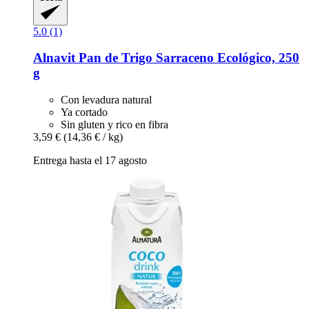
5.0 (1)
Alnavit
Pan de Trigo Sarraceno Ecológico, 250
g
Con levadura natural
Ya cortado
Sin gluten y rico en fibra
3,59 €
(14,36 € / kg)
Entrega hasta el 17 agosto