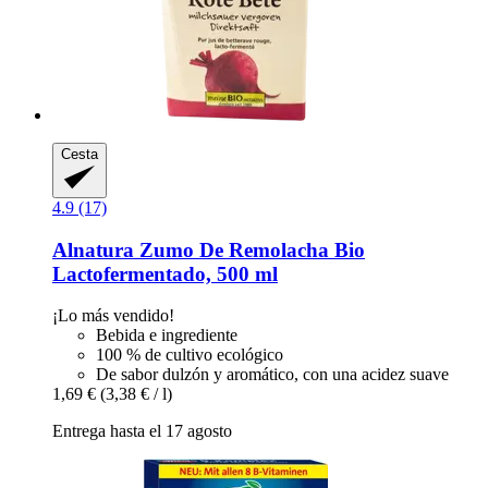
Cesta
4.9 (17)
Alnatura
Zumo De Remolacha Bio
Lactofermentado, 500 ml
¡Lo más vendido!
Bebida e ingrediente
100 % de cultivo ecológico
De sabor dulzón y aromático, con una acidez suave
1,69 €
(3,38 € / l)
Entrega hasta el 17 agosto