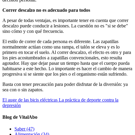
Correr descalzo no es adecuado para todos
A pesar de todas ventajas, es importante tener en cuenta que correr
descalzo puede conducir a lesiones. La cuestión no es "si se debe"
sino cómo y con qué frecuencia.
El estilo de correr de cada persona es diferente. Las zapatillas
normalmente actúan como una rampa, el talón se eleva y es lo
primero en tocar el suelo. Al correr descalzo, el efecto es otro y para
los pies acostumbrados a zapatillas convencionales, esto resulta
agotador. Hay que dejar pasar un tiempo hasta que el cuerpo pueda
habituarse a este hecho. Lo importante es hacer el cambio de manera
progresiva si se siente que los pies o el organismo están sufriendo.
Basta con tener precaución para poder disfrutar de la diversión: ya
sea con o sin zapatos.
El auge de las bicis eléctricas
La práctica de deporte contra la
depresión
Blog de VitalAbo
Saber
(47)
Alimentación
(34)