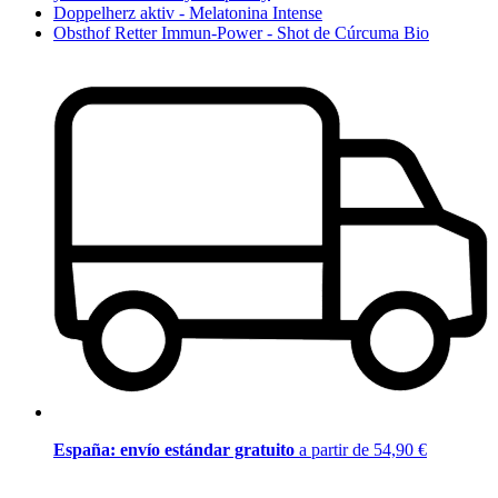
Doppelherz aktiv - Melatonina Intense
Obsthof Retter Immun-Power - Shot de Cúrcuma Bio
España: envío estándar gratuito
a partir de 54,90 €