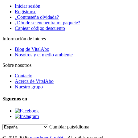
Iniciar sesión
Registrarse
¿Contraseña olvidada?
¿Dónde se encuentra mi paquete?
Canjear código descuento
Información de interés
Blog de VitalAbo
Nosotros y el medio ambiente
Sobre nosotros
Contacto
Acerca de VitalAbo
Nuestro grupo
Síguenos en
Cambiar país/idioma
© 2010-2026
niceshops GmbH
- All rights reserved.