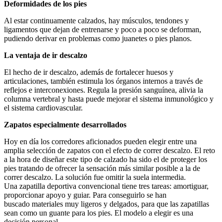
Deformidades de los pies
Al estar continuamente calzados, hay músculos, tendones y
ligamentos que dejan de entrenarse y poco a poco se deforman,
pudiendo derivar en problemas como juanetes o pies planos.
La ventaja de ir descalzo
El hecho de ir descalzo, además de fortalecer huesos y
articulaciones, también estimula los órganos internos a través de
reflejos e interconexiones. Regula la presión sanguínea, alivia la
columna vertebral y hasta puede mejorar el sistema inmunológico y
el sistema cardiovascular.
Zapatos especialmente desarrollados
Hoy en día los corredores aficionados pueden elegir entre una
amplia selección de zapatos con el efecto de correr descalzo. El reto
a la hora de diseñar este tipo de calzado ha sido el de proteger los
pies tratando de ofrecer la sensación más similar posible a la de
correr descalzo. La solución fue omitir la suela intermedia.
Una zapatilla deportiva convencional tiene tres tareas: amortiguar,
proporcionar apoyo y guiar. Para conseguirlo se han
buscado materiales muy ligeros y delgados, para que las zapatillas
sean como un guante para los pies. El modelo a elegir es una
decisión personal.