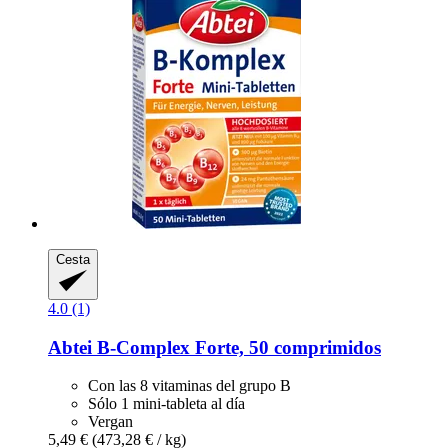
Cesta
4.0 (1)
Abtei
B-​Complex Forte, 50 comprimidos
Con las 8 vitaminas del grupo B
Sólo 1 mini-tableta al día
Vergan
5,49 €
(473,28 € / kg)