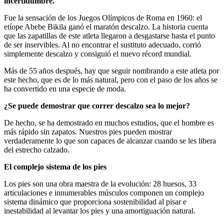
incertidumbre.
Fue la sensación de los Juegos Olímpicos de Roma en 1960: el
etíope Abebe Bikila ganó el maratón descalzo. La historia cuenta
que las zapatillas de este atleta llegaron a desgastarse hasta el punto
de ser inservibles. Al no encontrar el sustituto adecuado, corrió
simplemente descalzo y consiguió el nuevo récord mundial.
Más de 55 años después, hay que seguir nombrando a este atleta por
este hecho, que es de lo más natural, pero con el paso de los años se
ha convertido en una especie de moda.
¿Se puede demostrar que correr descalzo sea lo mejor?
De hecho, se ha demostrado en muchos estudios, que el hombre es
más rápido sin zapatos. Nuestros pies pueden mostrar
verdaderamente lo que son capaces de alcanzar cuando se les libera
del estrecho calzado.
El complejo sistema de los pies
Los pies son una obra maestra de la evolución: 28 huesos, 33
articulaciones e innumerables músculos componen un complejo
sistema dinámico que proporciona sostenibilidad al pisar e
inestabilidad al levantar los pies y una amortiguación natural.