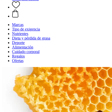
Marcas
Tipo de exigencia
Nutrientes
Dieta y pérdida de grasa
Deporte
Alimentación
Cuidado corporal
Regalos
Ofertas