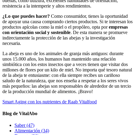
buenas, como dulzura, excelentes habilidades de orientación,
resistencia a la intemperie y altos rendimientos.
¿Lo que puedes hacer?
Como consumidor, tienes la oportunidad
de apoyar una causa comprando ciertos productos. Si te interesan los
productos apícolas como la miel o el propóleo, opta por
empresas
con orientación social y sostenible
. De esta manera se promueve
indirectamente la protección de las abejas y la investigación
necesaria.
La abeja es uno de los animales de granja más antiguos: durante
unos 15.000 años, los humanos han mantenido una relación
simbiótica con los estos insectos que a veces tienen que visitar dos
millones de flores por un kilo de miel. No importa qué tesoro natural
de la abeja te entusiasme: con ella siempre recibes un cariñoso
saludo de la naturaleza, que nos enseña a respetar a los seres vivos
más pequeños: las abejas son responsables de alrededor de un tercio
de la producción mundial de alimentos. ¡Bravo!
Smart Aging con los nutrientes de Raab Vitalfood
Blog de VitalAbo
Saber
(47)
Alimentación
(34)