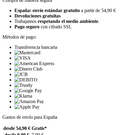
Compra de manera segura
España: envío estándar gratuito
a partir de 54,90 €
Devoluciones gratuitas
Trabajamos
respetando el medio ambiente
.
Pago seguro
con cifrado SSL
Métodos de pago:
Transferencia bancaria
Gastos de envío para España
desde 54,90 €
Gratis*
desde 0,00 €
7,90 €