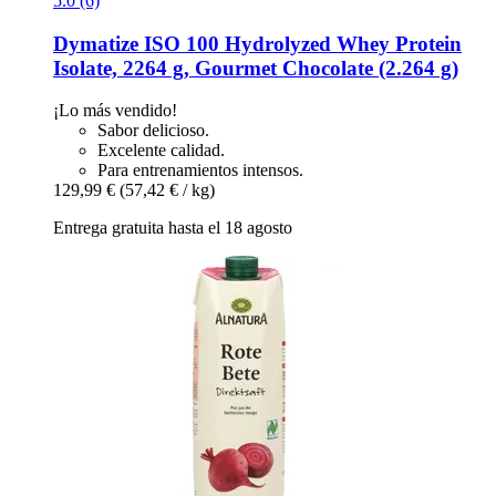
5.0 (6)
Dymatize
ISO 100 Hydrolyzed Whey Protein
Isolate, 2264 g, Gourmet Chocolate (2.264 g)
¡Lo más vendido!
Sabor delicioso.
Excelente calidad.
Para entrenamientos intensos.
129,99 €
(57,42 € / kg)
Entrega gratuita hasta el 18 agosto