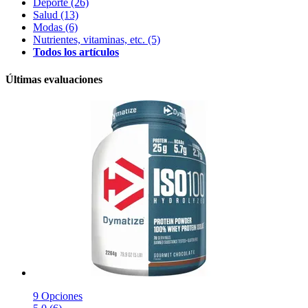
Deporte
(26)
Salud
(13)
Modas
(6)
Nutrientes, vitaminas, etc.
(5)
Todos los artículos
Últimas evaluaciones
9 Opciones