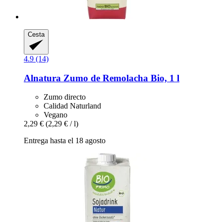
Cesta
4.9 (14)
Alnatura
Zumo de Remolacha Bio, 1 l
Zumo directo
Calidad Naturland
Vegano
2,29 €
(2,29 € / l)
Entrega hasta el 18 agosto