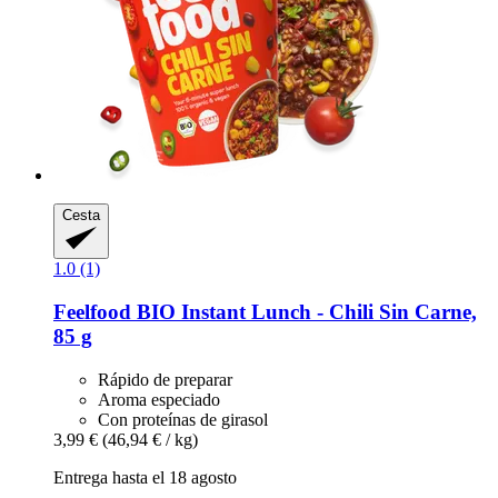
Cesta
1.0 (1)
Feelfood
BIO Instant Lunch -​ Chili Sin Carne,
85 g
Rápido de preparar
Aroma especiado
Con proteínas de girasol
3,99 €
(46,94 € / kg)
Entrega hasta el 18 agosto