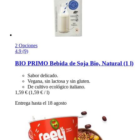
2 Opciones
4.9 (9)
BIO PRIMO
Bebida de Soja Bio, Natural (1 l)
Sabor delicado.
Vegana, sin lactosa y sin gluten.
De cultivo ecológico italiano.
1,59 €
(1,59 € / l)
Entrega hasta el 18 agosto