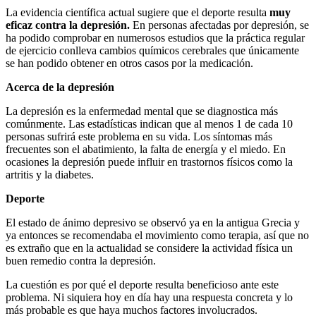
La evidencia científica actual sugiere que el deporte resulta
muy
eficaz contra la depresión.
En personas afectadas por depresión, se
ha podido comprobar en numerosos estudios que la práctica regular
de ejercicio conlleva cambios químicos cerebrales que únicamente
se han podido obtener en otros casos por la medicación.
Acerca de la depresión
La depresión es la enfermedad mental que se diagnostica más
comúnmente. Las estadísticas indican que al menos 1 de cada 10
personas sufrirá este problema en su vida. Los síntomas más
frecuentes son el abatimiento, la falta de energía y el miedo. En
ocasiones la depresión puede influir en trastornos físicos como la
artritis y la diabetes.
Deporte
El estado de ánimo depresivo se observó ya en la antigua Grecia y
ya entonces se recomendaba el movimiento como terapia, así que no
es extraño que en la actualidad se considere la actividad física un
buen remedio contra la depresión.
La cuestión es por qué el deporte resulta beneficioso ante este
problema. Ni siquiera hoy en día hay una respuesta concreta y lo
más probable es que haya muchos factores involucrados.