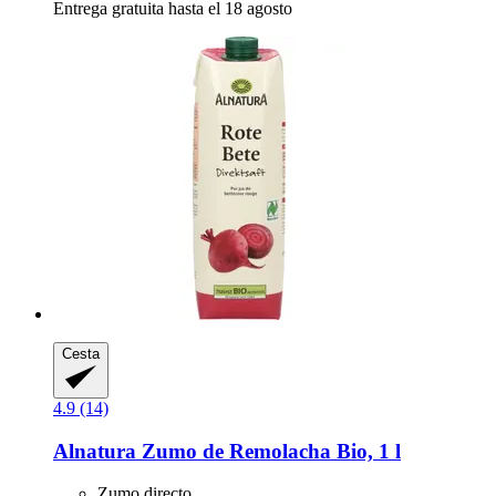
Entrega gratuita hasta el 18 agosto
Cesta
4.9 (14)
Alnatura
Zumo de Remolacha Bio, 1 l
Zumo directo