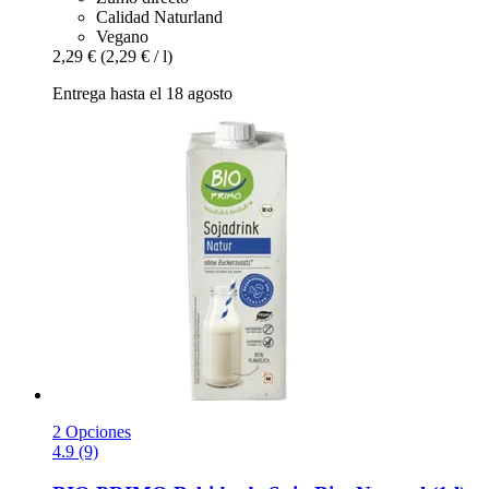
Calidad Naturland
Vegano
2,29 €
(2,29 € / l)
Entrega hasta el 18 agosto
2 Opciones
4.9 (9)