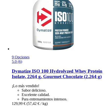
9 Opciones
5.0 (6)
Dymatize
ISO 100 Hydrolyzed Whey Protein
Isolate, 2264 g, Gourmet Chocolate (2.264 g)
¡Lo más vendido!
Sabor delicioso.
Excelente calidad.
Para entrenamientos intensos.
129,99 €
(57,42 € / kg)