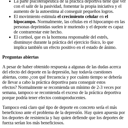
La parte psicoterapéutica de la práctica deportiva tiene que ver
con el salir de la pasividad, fomentar la propia iniciativa y el
aumento de la autoestima al conseguir pequeños logros.
El movimiento estimula
el crecimiento celular
en
el
hipocampo.
Normalmente, las células en el hipocampo en las
personas deprimidas suelen ir muriendo y el deporte es capaz
de contrarrestar este hecho.
El cortisol, que es la hormona responsable del estrés,
disminuye durante la práctica del ejercicio físico, lo que
implica también un efecto positivo en el estado de ánimo.
Preguntas abiertas
A pesar de haber obtenido respuesta a algunas de las dudas acerca
del efecto del deporte en la depresión, hay todavía cuestiones
abiertas, como ¿con qué frecuencia y por cuánto tiempo se debería
de llevar a cabo la práctica deportiva para conseguir estos
efectos? Normalmente se recomienda un mínimo de 2-3 veces por
semana, tampoco se recomienda el exceso de la práctica deportiva
porque podría tener efectos contraproducentes.
Tampoco está claro qué tipo de deporte en concreto sería el más
beneficioso ante el problema de la depresión. Hay quien apuesta por
los deportes de resistencia y hay quien defiende que los deportes de
fuerza serían los más beneficiosos.