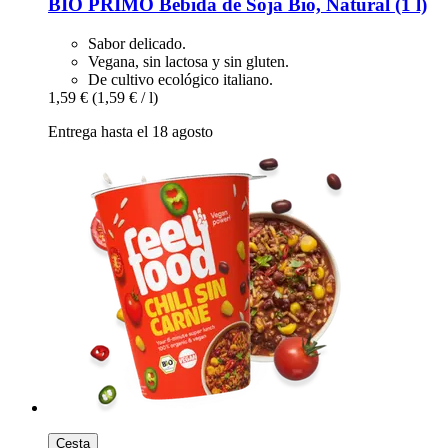
BIO PRIMO
Bebida de Soja Bio, Natural (1 l)
Sabor delicado.
Vegana, sin lactosa y sin gluten.
De cultivo ecológico italiano.
1,59 €
(1,59 € / l)
Entrega hasta el 18 agosto
Cesta