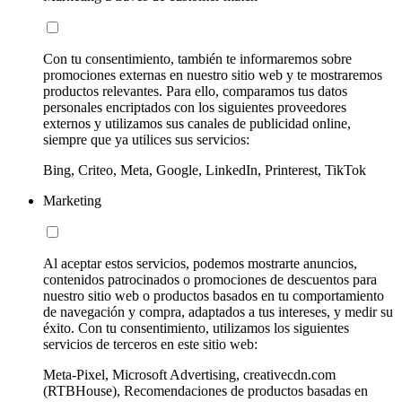
Con tu consentimiento, también te informaremos sobre
promociones externas en nuestro sitio web y te mostraremos
productos relevantes. Para ello, comparamos tus datos
personales encriptados con los siguientes proveedores
externos y utilizamos sus canales de publicidad online,
siempre que ya utilices sus servicios:
Bing, Criteo, Meta, Google, LinkedIn, Printerest, TikTok
Marketing
Al aceptar estos servicios, podemos mostrarte anuncios,
contenidos patrocinados o promociones de descuentos para
nuestro sitio web o productos basados en tu comportamiento
de navegación y compra, adaptados a tus intereses, y medir su
éxito. Con tu consentimiento, utilizamos los siguientes
servicios de terceros en este sitio web:
Meta-Pixel, Microsoft Advertising, creativecdn.com
(RTBHouse), Recomendaciones de productos basadas en