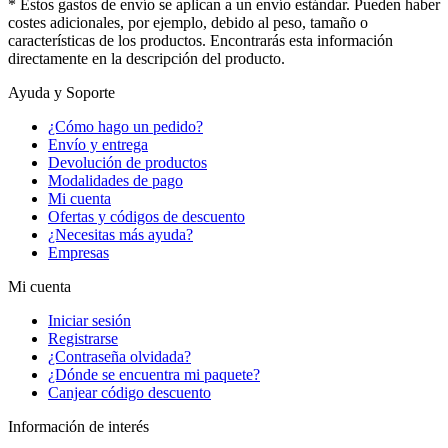
* Estos gastos de envío se aplican a un envío estándar. Pueden haber
costes adicionales, por ejemplo, debido al peso, tamaño o
características de los productos. Encontrarás esta información
directamente en la descripción del producto.
Ayuda y Soporte
¿Cómo hago un pedido?
Envío y entrega
Devolución de productos
Modalidades de pago
Mi cuenta
Ofertas y códigos de descuento
¿Necesitas más ayuda?
Empresas
Mi cuenta
Iniciar sesión
Registrarse
¿Contraseña olvidada?
¿Dónde se encuentra mi paquete?
Canjear código descuento
Información de interés