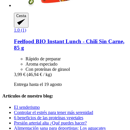
Cesta
1.0 (1)
Feelfood
BIO Instant Lunch -​ Chili Sin Carne,
85 g
Rápido de preparar
Aroma especiado
Con proteínas de girasol
3,99 €
(46,94 € / kg)
Entrega hasta el 19 agosto
Artículos de nuestro blog:
El senderismo
Controlar el estrés para tener más serenidad
6 beneficios de las proteínas vegetales
Presión arterial alta ¿Qué puedes hacer?
Alimentación sana para deportistas: Los aguacates