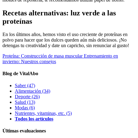
Recetas alternativas: luz verde a las
proteínas
En los últimos años, hemos visto el uso creciente de proteínas en
polvo para hacer que los dulces queden aún más deliciosos. ¡No
detengas tu creatividad y date un capricho, sin renunciar al gusto!
Proteína: Construcción de masa muscular
Entrenamiento en
invierno: Nuestros consejos
Blog de VitalAbo
Saber
(47)
Alimentación
(34)
Deporte
(26)
Salud
(13)
Modas
(6)
Nutrientes, vitaminas, etc.
(5)
Todos los artículos
Últimas evaluaciones