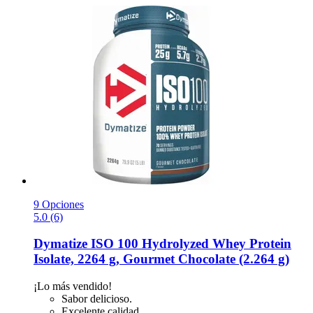
9 Opciones
5.0 (6)
Dymatize
ISO 100 Hydrolyzed Whey Protein
Isolate, 2264 g, Gourmet Chocolate (2.264 g)
¡Lo más vendido!
Sabor delicioso.
Excelente calidad.