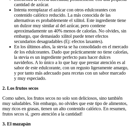
cantidad de azúcar.
Intenta reemplazar el azúcar con otros edulcorantes con
contenido calórico reducido. La más conocida de las
alternativas es probablemente el xilitol. Este ingrediente tiene
un dulzor muy similar al del azúcar, pero contiene
aproximadamente un 40% menos de calorías. No olvides, sin
embargo, que demasiado xilitol puede tener efectos
secundarios desagradables (Ej: efectos laxantes).
En los últimos años, la stevia se ha consolidado en el mercado
de los edulcorantes. Dado que prácticamente no tiene calorías,
la stevia es un ingrediente perfecto para hacer dulces
navideños. A lo único a lo que hay que prestar atención es al
sabor de este edulcorante, con un regusto ligeramente amargo,
y por tanto más adecuado para recetas con un sabor marcado
y muy especiado.
2. Los frutos secos
Como sabes, los frutos secos no solo son deliciosos, sino también
muy saludables. Sin embargo, no olvides que este tipo de alimentos,
muy ricos en grasas, tienen un alto contenido calórico. En resumen,
frutos secos sí, ¡pero atención a la cantidad!
3. El mazapán