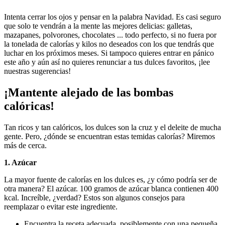
Intenta cerrar los ojos y pensar en la palabra Navidad. Es casi seguro
que solo te vendrán a la mente las mejores delicias: galletas,
mazapanes, polvorones, chocolates ... todo perfecto, si no fuera por
la tonelada de calorías y kilos no deseados con los que tendrás que
luchar en los próximos meses. Si tampoco quieres entrar en pánico
este año y aún así no quieres renunciar a tus dulces favoritos, ¡lee
nuestras sugerencias!
¡Mantente alejado de las bombas
calóricas!
Tan ricos y tan calóricos, los dulces son la cruz y el deleite de mucha
gente. Pero, ¿dónde se encuentran estas temidas calorías? Miremos
más de cerca.
1. Azúcar
La mayor fuente de calorías en los dulces es, ¿y cómo podría ser de
otra manera? El azúcar. 100 gramos de azúcar blanca contienen 400
kcal. Increíble, ¿verdad? Estos son algunos consejos para
reemplazar o evitar este ingrediente.
Encuentra la receta adecuada, posiblemente con una pequeña