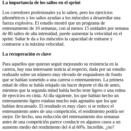
La importancia de los saltos en el sprint
Los corredores profesionales ya lo saben, pero los ejercicios
pliométricos y los saltos ayudan a los músculos a desarrollar una
fuerza explosiva. El estudio mostró que un programa de
entrenamiento de 10 semanas, con al menos 15 unidades por semana
de 80 saltos de alta intensidad, puede aumentar la velocidad en el
sprint. Saltar le da a los músculos la capacidad de estirarse y
contraerse a la máxima velocidad.
La recuperación es clave
Para aquellos que quieran seguir mejorando su resistencia en la
carrera, hay una interesante noticia al respecto, dada por un estudio
realizado sobre un número muy elevado de esquiadores de fondo
que se habían sometido a una carrera o entrenamiento. La primera
mitad de ellos se había relajado sin hacer deporte el día de antes,
mientras que la segunda mitad había hecho trote ligero o una rutina
de ejercicios en cinta. Al día siguiente, los que habían hecho un
entrenamiento ligero estaban mucho más agotados que los que
habían descansado. El resultado es muy claro: si se reduce el
entrenamiento antes de una competición, el rendimiento podría ser
mejor. De hecho, una reducción del entrenamiento dos semanas
antes de una competición parece conducir en algunos casos a un
aumento medio del rendimiento del 4 al 60%. Increíble, ¿no?