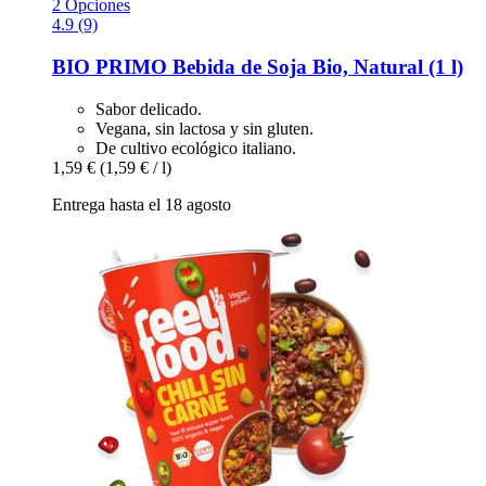
2 Opciones
4.9 (9)
BIO PRIMO
Bebida de Soja Bio, Natural (1 l)
Sabor delicado.
Vegana, sin lactosa y sin gluten.
De cultivo ecológico italiano.
1,59 €
(1,59 € / l)
Entrega hasta el 18 agosto