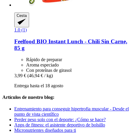
Cesta
1.0 (1)
Feelfood
BIO Instant Lunch -​ Chili Sin Carne,
85 g
Rápido de preparar
Aroma especiado
Con proteínas de girasol
3,99 €
(46,94 € / kg)
Entrega hasta el 18 agosto
Artículos de nuestro blog:
Entrenamiento para conseguir hipertrofia muscular - Desde el
punto de vista científico
Perder peso solo con el deporte: ¿Cómo se hace?
Apps de fitness: el asistente deportivo de bolsillo
Micronutrientes diseñados para ti