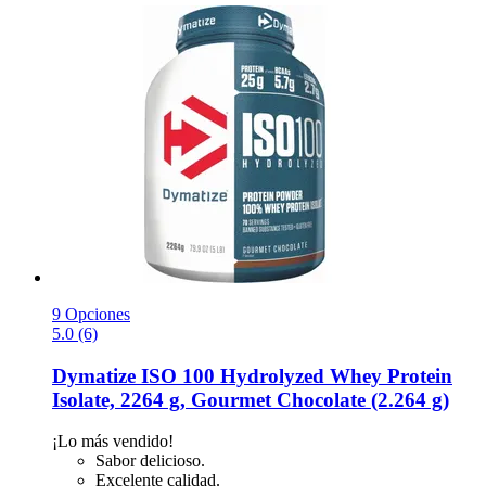
9 Opciones
5.0 (6)
Dymatize
ISO 100 Hydrolyzed Whey Protein
Isolate, 2264 g, Gourmet Chocolate (2.264 g)
¡Lo más vendido!
Sabor delicioso.
Excelente calidad.