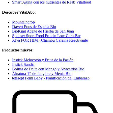
Smart Aging con los nutrientes de Raab Vitalfood
Descubre VitalAbo:
Mountaindrop
Davert Pops de Espelta Bio
BioKing Aceite de Hierba de San Juan
Sponser Sport Food Protein Low Carb Bar
Alva FOR HIM - Champú Cafeína Reactivante
Productos nuevos:
Instick Melocotón y Fruta de la Pasión
Instick Sandía
Bolitas de Fruta con Mango y Anacardos Bio
Alnatura Té de Jengibre y Menta Bio
tetesept Femi Baby - Planificación del Embarazo