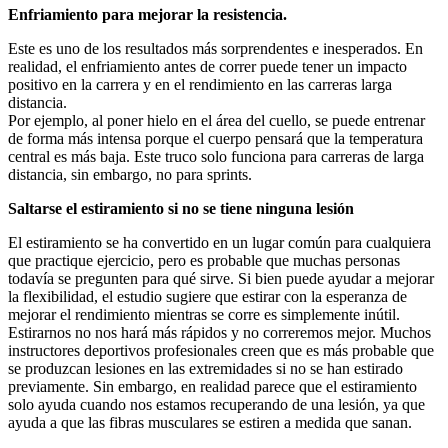
Enfriamiento para mejorar la resistencia.
Este es uno de los resultados más sorprendentes e inesperados. En
realidad, el enfriamiento antes de correr puede tener un impacto
positivo en la carrera y en el rendimiento en las carreras larga
distancia.
Por ejemplo, al poner hielo en el área del cuello, se puede entrenar
de forma más intensa porque el cuerpo pensará que la temperatura
central es más baja. Este truco solo funciona para carreras de larga
distancia, sin embargo, no para sprints.
Saltarse el estiramiento si no se tiene ninguna lesión
El estiramiento se ha convertido en un lugar común para cualquiera
que practique ejercicio, pero es probable que muchas personas
todavía se pregunten para qué sirve. Si bien puede ayudar a mejorar
la flexibilidad, el estudio sugiere que estirar con la esperanza de
mejorar el rendimiento mientras se corre es simplemente inútil.
Estirarnos no nos hará más rápidos y no correremos mejor. Muchos
instructores deportivos profesionales creen que es más probable que
se produzcan lesiones en las extremidades si no se han estirado
previamente. Sin embargo, en realidad parece que el estiramiento
solo ayuda cuando nos estamos recuperando de una lesión, ya que
ayuda a que las fibras musculares se estiren a medida que sanan.