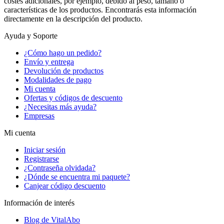
costes adicionales, por ejemplo, debido al peso, tamaño o
características de los productos. Encontrarás esta información
directamente en la descripción del producto.
Ayuda y Soporte
¿Cómo hago un pedido?
Envío y entrega
Devolución de productos
Modalidades de pago
Mi cuenta
Ofertas y códigos de descuento
¿Necesitas más ayuda?
Empresas
Mi cuenta
Iniciar sesión
Registrarse
¿Contraseña olvidada?
¿Dónde se encuentra mi paquete?
Canjear código descuento
Información de interés
Blog de VitalAbo