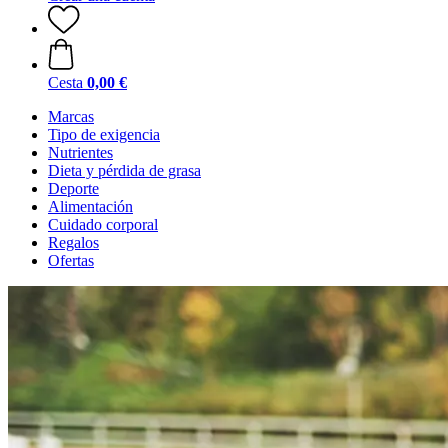
Cesta
0,00 €
Marcas
Tipo de exigencia
Nutrientes
Dieta y pérdida de grasa
Deporte
Alimentación
Cuidado corporal
Regalos
Ofertas