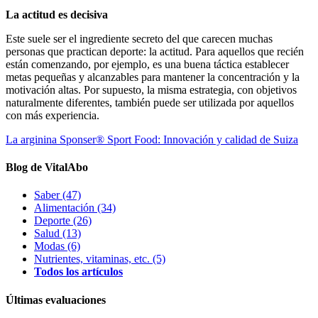
La actitud es decisiva
Este suele ser el ingrediente secreto del que carecen muchas
personas que practican deporte: la actitud. Para aquellos que recién
están comenzando, por ejemplo, es una buena táctica establecer
metas pequeñas y alcanzables para mantener la concentración y la
motivación altas. Por supuesto, la misma estrategia, con objetivos
naturalmente diferentes, también puede ser utilizada por aquellos
con más experiencia.
La arginina
Sponser® Sport Food: Innovación y calidad de Suiza
Blog de VitalAbo
Saber
(47)
Alimentación
(34)
Deporte
(26)
Salud
(13)
Modas
(6)
Nutrientes, vitaminas, etc.
(5)
Todos los artículos
Últimas evaluaciones