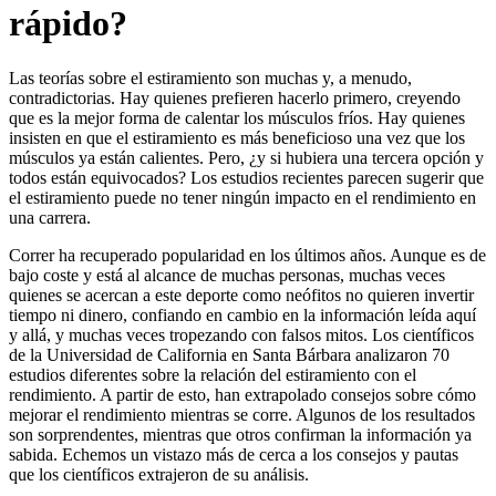
rápido?
Las teorías sobre el estiramiento son muchas y, a menudo,
contradictorias. Hay quienes prefieren hacerlo primero, creyendo
que es la mejor forma de calentar los músculos fríos. Hay quienes
insisten en que el estiramiento es más beneficioso una vez que los
músculos ya están calientes. Pero, ¿y si hubiera una tercera opción y
todos están equivocados? Los estudios recientes parecen sugerir que
el estiramiento puede no tener ningún impacto en el rendimiento en
una carrera.
Correr ha recuperado popularidad en los últimos años. Aunque es de
bajo coste y está al alcance de muchas personas, muchas veces
quienes se acercan a este deporte como neófitos no quieren invertir
tiempo ni dinero, confiando en cambio en la información leída aquí
y allá, y muchas veces tropezando con falsos mitos. Los científicos
de la Universidad de California en Santa Bárbara analizaron 70
estudios diferentes sobre la relación del estiramiento con el
rendimiento. A partir de esto, han extrapolado consejos sobre cómo
mejorar el rendimiento mientras se corre. Algunos de los resultados
son sorprendentes, mientras que otros confirman la información ya
sabida. Echemos un vistazo más de cerca a los consejos y pautas
que los científicos extrajeron de su análisis.