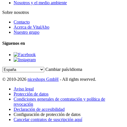
Nosotros y el medio ambiente
Sobre nosotros
Contacto
Acerca de VitalAbo
Nuestro grupo
Síguenos en
Cambiar país/idioma
© 2010-2026
niceshops GmbH
- All rights reserved.
Aviso legal
Protección de datos
Condiciones generales de contratación y política de
revocación
Declaración de accesibilidad
Configuración de protección de datos
Cancelar contratos de suscripción aquí