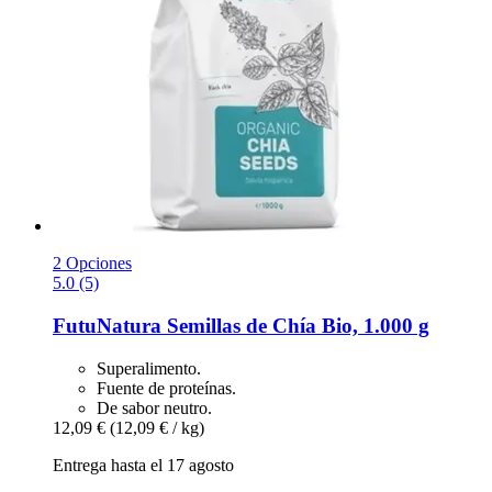
2 Opciones
5.0 (5)
FutuNatura
Semillas de Chía Bio, 1.000 g
Superalimento.
Fuente de proteínas.
De sabor neutro.
12,09 €
(12,09 € / kg)
Entrega hasta el 17 agosto