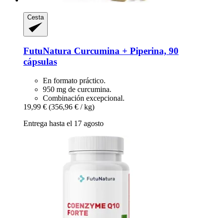
Cesta
FutuNatura
Curcumina + Piperina, 90
cápsulas
En formato práctico.
950 mg de curcumina.
Combinación excepcional.
19,99 €
(356,96 € / kg)
Entrega hasta el 17 agosto