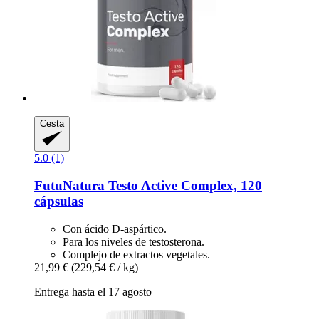
Cesta
5.0 (1)
FutuNatura
Testo Active Complex, 120
cápsulas
Con ácido D-aspártico.
Para los niveles de testosterona.
Complejo de extractos vegetales.
21,99 €
(229,54 € / kg)
Entrega hasta el 17 agosto