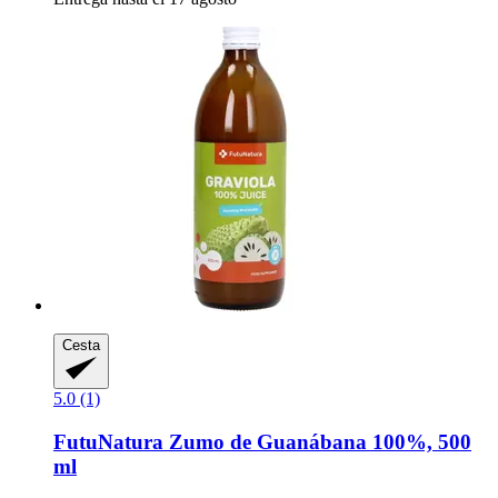
Cesta
5.0 (1)
FutuNatura
Zumo de Guanábana 100%, 500
ml