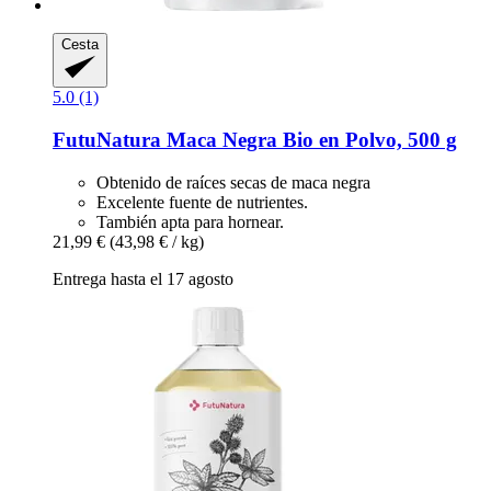
Cesta
5.0 (1)
FutuNatura
Maca Negra Bio en Polvo, 500 g
Obtenido de raíces secas de maca negra
Excelente fuente de nutrientes.
También apta para hornear.
21,99 €
(43,98 € / kg)
Entrega hasta el 17 agosto