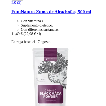
5.0 (5)
FutuNatura
Zumo de Alcachofas, 500 ml
Con vitamina C.
Suplemento dietético.
Con diferentes sustancias.
11,49 €
(22,98 € / l)
Entrega hasta el 17 agosto