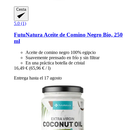
Cesta
5.0 (1)
FutuNatura
Aceite de Comino Negro Bio, 250
ml
Aceite de comino negro 100% egipcio
Suavemente prensado en frío y sin filtrar
En una práctica botella de cristal
16,49 €
(65,96 € / l)
Entrega hasta el 17 agosto