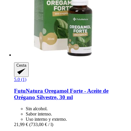
Cesta
5.0 (1)
FutuNatura
Oregamol Forte -​ Aceite de
Orégano Silvestre, 30 ml
Sin alcohol.
Sabor intenso.
Uso interno y externo.
21,99 €
(733,00 € / l)