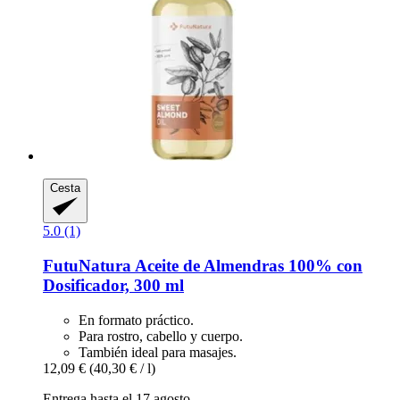
Cesta
5.0 (1)
FutuNatura
Aceite de Almendras 100% con
Dosificador, 300 ml
En formato práctico.
Para rostro, cabello y cuerpo.
También ideal para masajes.
12,09 €
(40,30 € / l)
Entrega hasta el 17 agosto