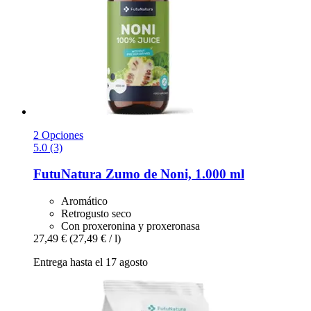
2 Opciones
5.0 (3)
FutuNatura
Zumo de Noni, 1.000 ml
Aromático
Retrogusto seco
Con proxeronina y proxeronasa
27,49 €
(27,49 € / l)
Entrega hasta el 17 agosto