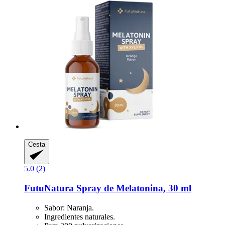
Cesta
5.0 (2)
FutuNatura
Spray de Melatonina, 30 ml
Sabor: Naranja.
Ingredientes naturales.