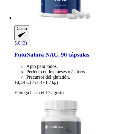
Cesta
5.0 (3)
FutuNatura
NAC, 90 cápsulas
Apto para todos.
Perfecto en los meses más fríos.
Precursor del glutatión.
14,49 €
(257,37 € / kg)
Entrega hasta el 17 agosto