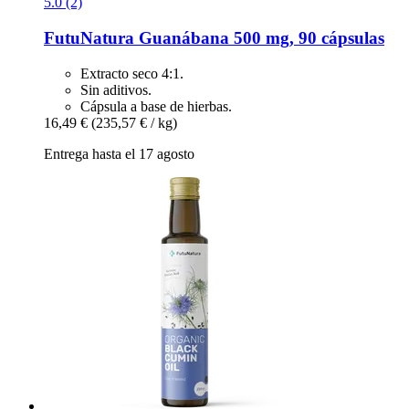
5.0 (2)
FutuNatura
Guanábana 500 mg, 90 cápsulas
Extracto seco 4:1.
Sin aditivos.
Cápsula a base de hierbas.
16,49 €
(235,57 € / kg)
Entrega hasta el 17 agosto