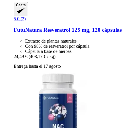
Cesta
5.0 (2)
FutuNatura
Resveratrol 125 mg, 120 cápsulas
Extracto de plantas naturales
Con 98% de resveratrol por cápsula
Cápsula a base de hierbas
24,49 €
(408,17 € / kg)
Entrega hasta el 17 agosto