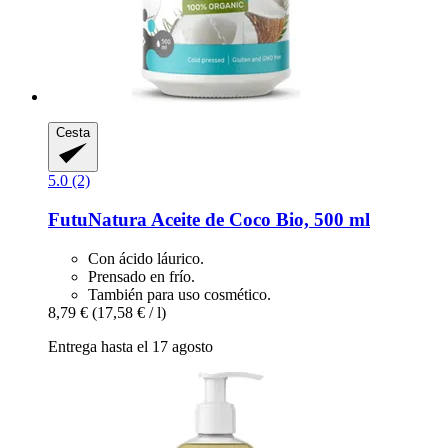
Cesta
5.0 (2)
FutuNatura
Aceite de Coco Bio, 500 ml
Con ácido láurico.
Prensado en frío.
También para uso cosmético.
8,79 €
(17,58 € / l)
Entrega hasta el 17 agosto