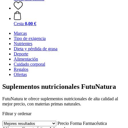
Cesta
0,00 €
Marcas
Tipo de exigencia
Nutrientes
Dieta y pérdida de grasa
Deporte
Alimentación
Cuidado corporal
Regalos
Ofertas
Suplementos nutricionales FutuNatura
FutuNatura te ofrece suplementos nutricionales de alta calidad al
mejor precio, con materias primas naturales.
Filtrar y ordenar
Precio
Forma Farmacéutica