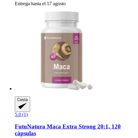
Entrega hasta el 17 agosto
Cesta
5.0 (1)
FutuNatura
Maca Extra Strong 20:1, 120
cápsulas