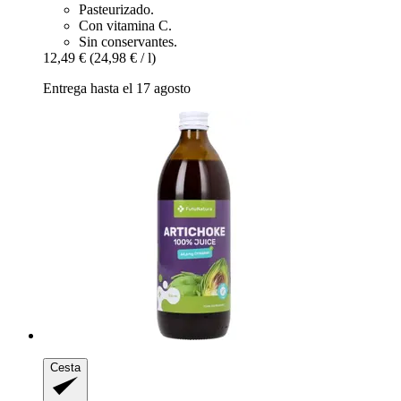
Pasteurizado.
Con vitamina C.
Sin conservantes.
12,49 €
(24,98 € / l)
Entrega hasta el 17 agosto
Cesta