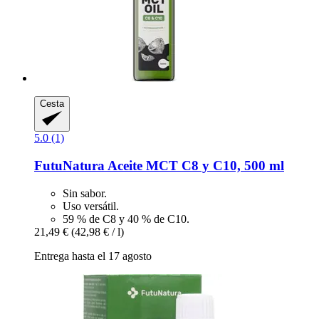
Cesta
5.0 (1)
FutuNatura
Aceite MCT C8 y C10, 500 ml
Sin sabor.
Uso versátil.
59 % de C8 y 40 % de C10.
21,49 €
(42,98 € / l)
Entrega hasta el 17 agosto