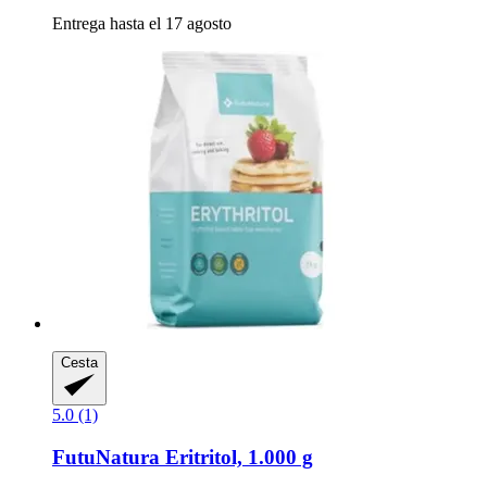
Entrega hasta el 17 agosto
Cesta
5.0 (1)
FutuNatura
Eritritol, 1.000 g