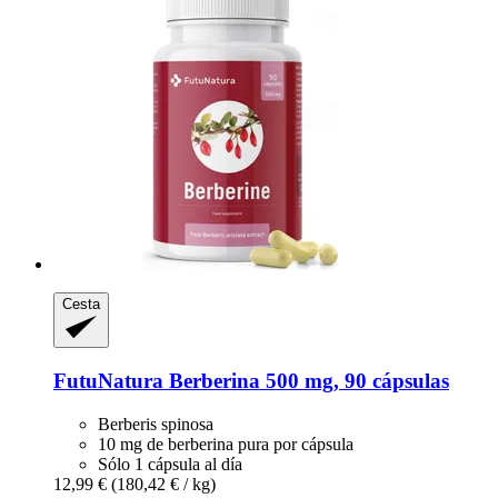
Cesta
FutuNatura
Berberina 500 mg, 90 cápsulas
Berberis spinosa
10 mg de berberina pura por cápsula
Sólo 1 cápsula al día
12,99 €
(180,42 € / kg)