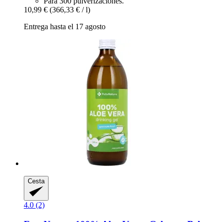
Para 300 pulverizaciones.
10,99 €
(366,33 € / l)
Entrega hasta el 17 agosto
Cesta
4.0 (2)