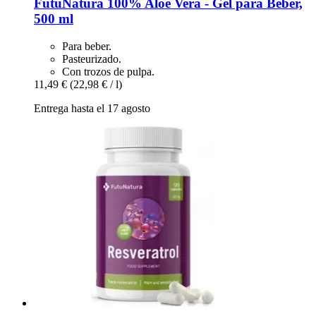
FutuNatura
100% Aloe Vera -​ Gel para Beber,
500 ml
Para beber.
Pasteurizado.
Con trozos de pulpa.
11,49 €
(22,98 € / l)
Entrega hasta el 17 agosto