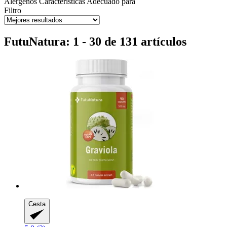
Alérgenos
Características
Adecuado para
Filtro
FutuNatura: 1 - 30 de 131 artículos
Cesta