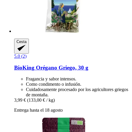
Cesta
5.0 (2)
BioKing
Orégano Griego, 30 g
Fragancia y sabor intensos.
Como condimento o infusión.
Cuidadosamente procesado por los agricultores griegos
de montaña.
3,99 €
(133,00 € / kg)
Entrega hasta el 18 agosto