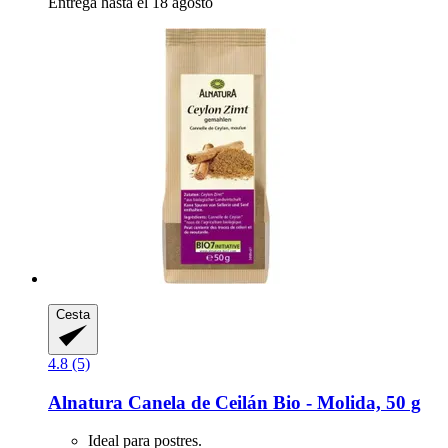
Entrega hasta el 18 agosto
Cesta
4.8 (5)
Alnatura
Canela de Ceilán Bio -​ Molida, 50 g
Ideal para postres.