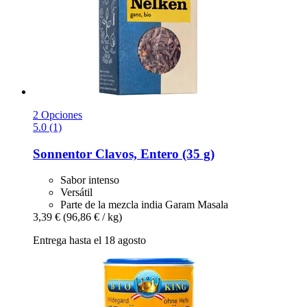
2 Opciones
5.0 (1)
Sonnentor
Clavos, Entero (35 g)
Sabor intenso
Versátil
Parte de la mezcla india Garam Masala
3,39 €
(96,86 € / kg)
Entrega hasta el 18 agosto