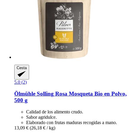
Cesta
5.0 (2)
Ölmühle Solling
Rosa Mosqueta Bio en Polvo,
500 g
Calidad de los alimento crudo.
Sabor agridulce.
Elaborado con frutas maduras recogidas a mano.
13,09 €
(26,18 € / kg)