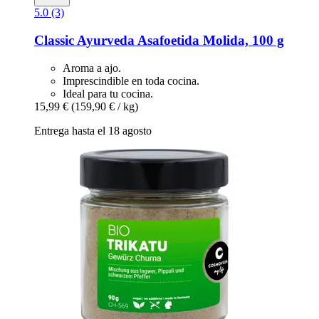
5.0 (3)
Classic Ayurveda
Asafoetida Molida, 100 g
Aroma a ajo.
Imprescindible en toda cocina.
Ideal para tu cocina.
15,99 €
(159,90 € / kg)
Entrega hasta el 18 agosto