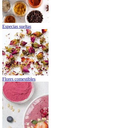
Especias sueltas
Flores comestibles