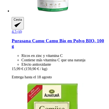
Cesta
4.5 (4)
Purasana
Camu Camu Bio en Polvo BIO, 100
g
Ricos en zinc y vitamina C
Contiene más vitamina C que una naranja
Efecto antioxidante
15,99 €
(159,90 € / kg)
Entrega hasta el 18 agosto