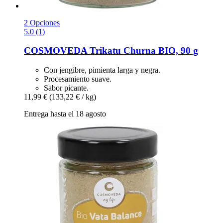
2 Opciones
5.0 (1)
COSMOVEDA
Trikatu Churna BIO, 90 g
Con jengibre, pimienta larga y negra.
Procesamiento suave.
Sabor picante.
11,99 €
(133,22 € / kg)
Entrega hasta el 18 agosto