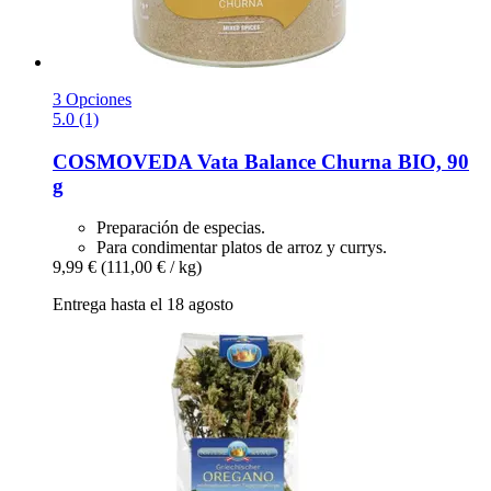
3 Opciones
5.0 (1)
COSMOVEDA
Vata Balance Churna BIO, 90
g
Preparación de especias.
Para condimentar platos de arroz y currys.
9,99 €
(111,00 € / kg)
Entrega hasta el 18 agosto