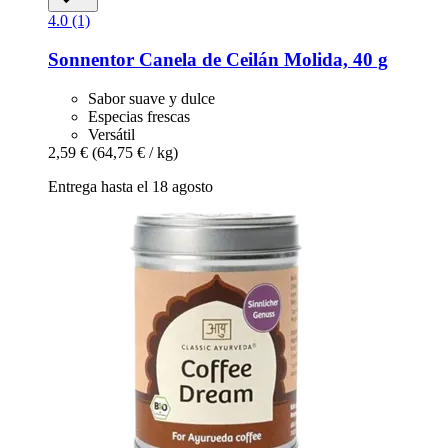
4.0 (1)
Sonnentor
Canela de Ceilán Molida, 40 g
Sabor suave y dulce
Especias frescas
Versátil
2,59 €
(64,75 € / kg)
Entrega hasta el 18 agosto