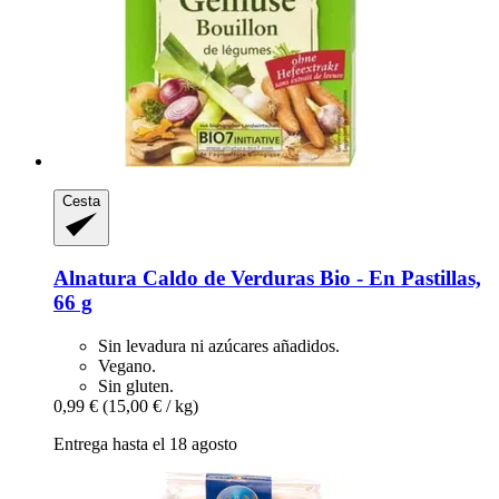
Cesta
Alnatura
Caldo de Verduras Bio -​ En Pastillas,
66 g
Sin levadura ni azúcares añadidos.
Vegano.
Sin gluten.
0,99 €
(15,00 € / kg)
Entrega hasta el 18 agosto