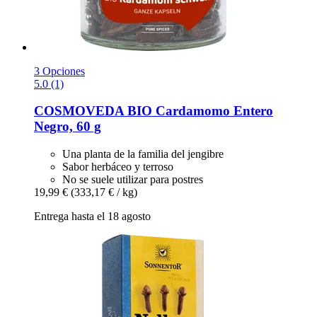
3 Opciones
5.0 (1)
COSMOVEDA
BIO Cardamomo Entero
Negro, 60 g
Una planta de la familia del jengibre
Sabor herbáceo y terroso
No se suele utilizar para postres
19,99 €
(333,17 € / kg)
Entrega hasta el 18 agosto