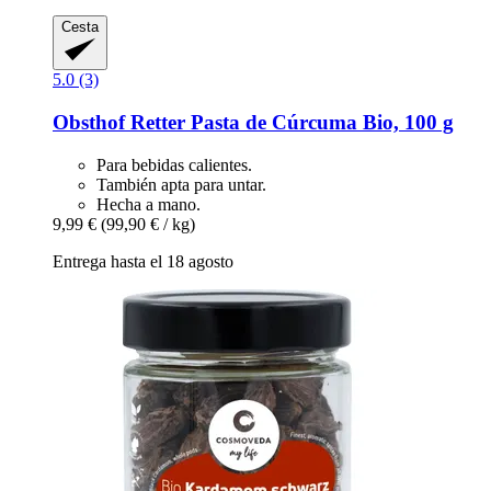
Cesta
5.0 (3)
Obsthof Retter
Pasta de Cúrcuma Bio, 100 g
Para bebidas calientes.
También apta para untar.
Hecha a mano.
9,99 €
(99,90 € / kg)
Entrega hasta el 18 agosto