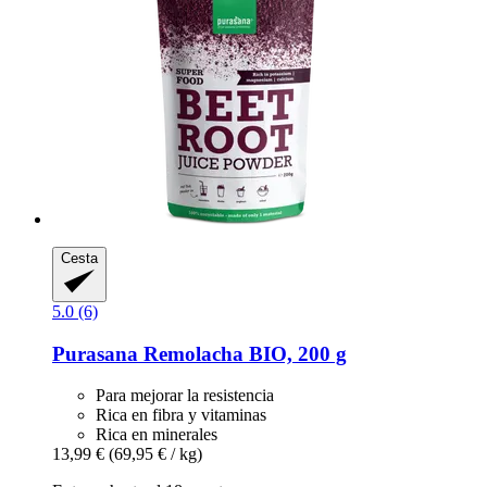
Cesta
5.0 (6)
Purasana
Remolacha BIO, 200 g
Para mejorar la resistencia
Rica en fibra y vitaminas
Rica en minerales
13,99 €
(69,95 € / kg)