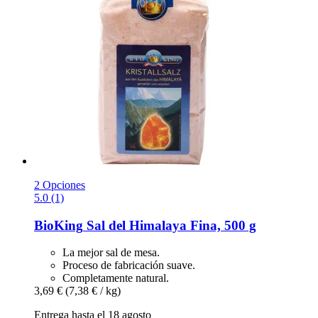
2 Opciones
5.0 (1)
BioKing
Sal del Himalaya Fina, 500 g
La mejor sal de mesa.
Proceso de fabricación suave.
Completamente natural.
3,69 €
(7,38 € / kg)
Entrega hasta el 18 agosto