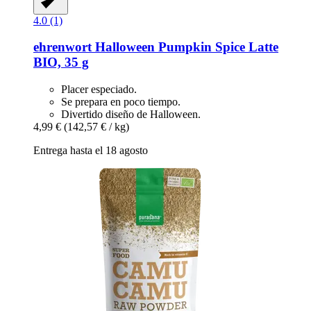
4.0 (1)
ehrenwort
Halloween Pumpkin Spice Latte
BIO, 35 g
Placer especiado.
Se prepara en poco tiempo.
Divertido diseño de Halloween.
4,99 €
(142,57 € / kg)
Entrega hasta el 18 agosto