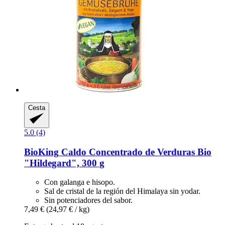
Cesta
5.0 (4)
BioKing
Caldo Concentrado de Verduras Bio
"Hildegard", 300 g
Con galanga e hisopo.
Sal de cristal de la región del Himalaya sin yodar.
Sin potenciadores del sabor.
7,49 €
(24,97 € / kg)