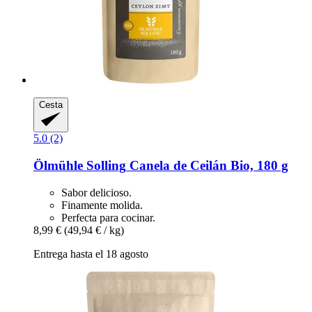
Cesta
5.0 (2)
Ölmühle Solling
Canela de Ceilán Bio, 180 g
Sabor delicioso.
Finamente molida.
Perfecta para cocinar.
8,99 €
(49,94 € / kg)
Entrega hasta el 18 agosto