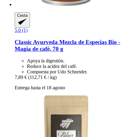
Cesta
5.0 (1)
Classic Ayurveda
Mezcla de Especias Bio -​
Magia de café, 70 g
Apoya la digestión.
Reduce la acidez del café.
Compuesta por Udo Schneider.
7,89 €
(112,71 € / kg)
Entrega hasta el 18 agosto