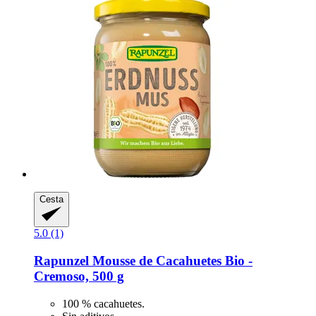
Cesta
5.0 (1)
Rapunzel
Mousse de Cacahuetes Bio -​
Cremoso, 500 g
100 % cacahuetes.