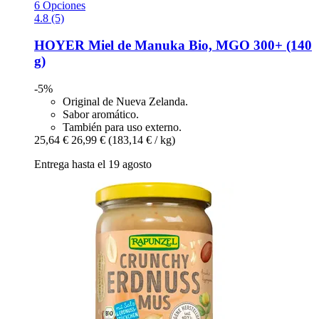
6 Opciones
4.8 (5)
HOYER
Miel de Manuka Bio, MGO 300+ (140
g)
-5%
Original de Nueva Zelanda.
Sabor aromático.
También para uso externo.
25,64 €
26,99 €
(183,14 € / kg)
Entrega hasta el 19 agosto