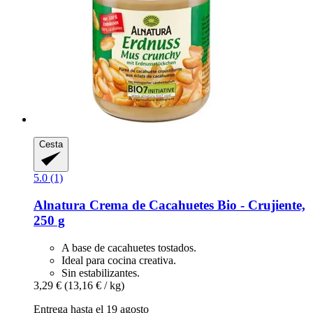
Cesta
5.0 (1)
Alnatura
Crema de Cacahuetes Bio -​ Crujiente,
250 g
A base de cacahuetes tostados.
Ideal para cocina creativa.
Sin estabilizantes.
3,29 €
(13,16 € / kg)
Entrega hasta el 19 agosto