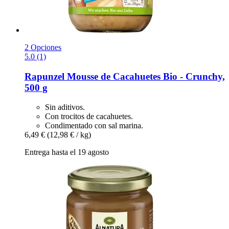
2 Opciones
5.0 (1)
Rapunzel
Mousse de Cacahuetes Bio -​ Crunchy,
500 g
Sin aditivos.
Con trocitos de cacahuetes.
Condimentado con sal marina.
6,49 €
(12,98 € / kg)
Entrega hasta el 19 agosto