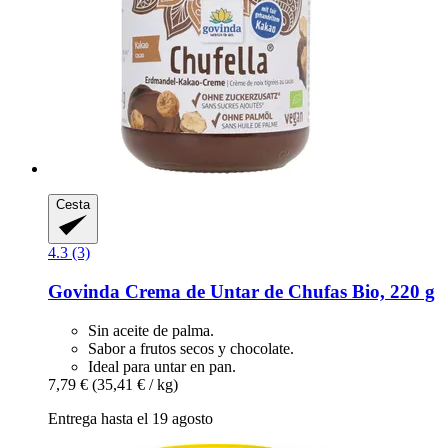
Cesta
4.3 (3)
Govinda
Crema de Untar de Chufas Bio, 220 g
Sin aceite de palma.
Sabor a frutos secos y chocolate.
Ideal para untar en pan.
7,79 €
(35,41 € / kg)
Entrega hasta el 19 agosto