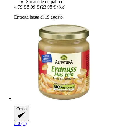
Sin aceite de palma
4,79 €
5,99 €
(23,95 € / kg)
Entrega hasta el 19 agosto
Cesta
3.0 (1)