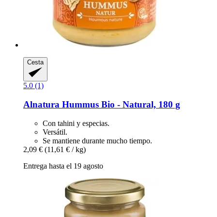
Cesta
5.0 (1)
Alnatura
Hummus Bio -​ Natural, 180 g
Con tahini y especias.
Versátil.
Se mantiene durante mucho tiempo.
2,09 €
(11,61 € / kg)
Entrega hasta el 19 agosto