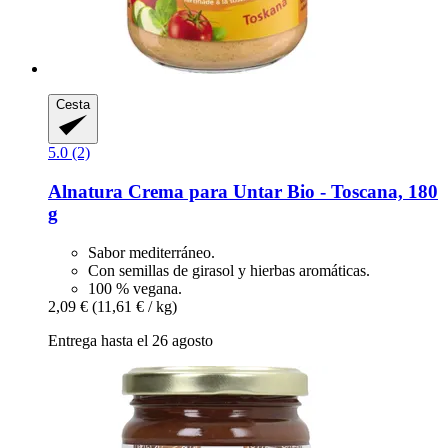
Cesta
5.0 (2)
Alnatura
Crema para Untar Bio -​ Toscana, 180
g
Sabor mediterráneo.
Con semillas de girasol y hierbas aromáticas.
100 % vegana.
2,09 €
(11,61 € / kg)
Entrega hasta el 26 agosto