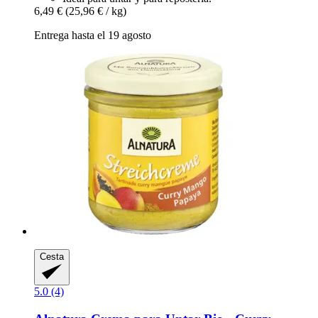
6,49 €
(25,96 € / kg)
Entrega hasta el 19 agosto
Cesta
5.0 (4)