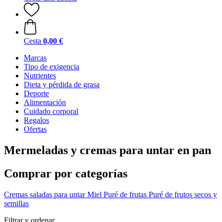
Cesta
0,00 €
Marcas
Tipo de exigencia
Nutrientes
Dieta y pérdida de grasa
Deporte
Alimentación
Cuidado corporal
Regalos
Ofertas
Mermeladas y cremas para untar en pan
Comprar por categorías
Cremas saladas para untar
Miel
Puré de frutas
Puré de frutos secos y
semillas
Filtrar y ordenar