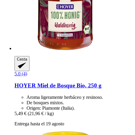
Cesta
5.0 (4)
HOYER
Miel de Bosque Bio, 250 g
Aroma ligeramente herbáceo y resinoso.
De bosques mixtos.
Origen: Piamonte (Italia).
5,49 €
(21,96 € / kg)
Entrega hasta el 19 agosto