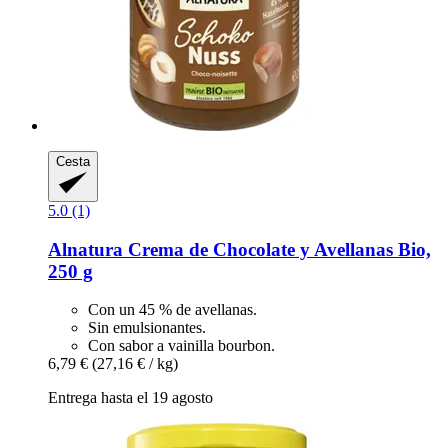
Cesta
5.0 (1)
Alnatura
Crema de Chocolate y Avellanas Bio,
250 g
Con un 45 % de avellanas.
Sin emulsionantes.
Con sabor a vainilla bourbon.
6,79 €
(27,16 € / kg)
Entrega hasta el 19 agosto