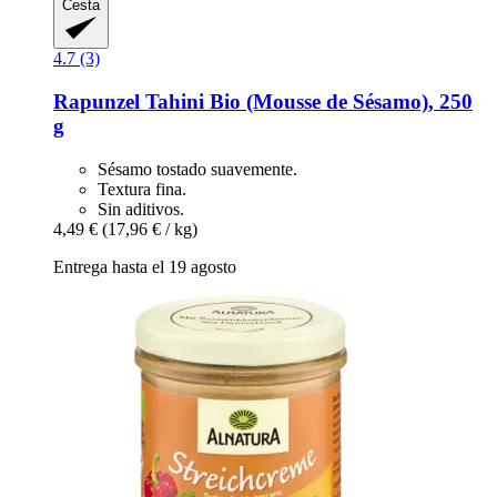
Cesta
4.7 (3)
Rapunzel
Tahini Bio (Mousse de Sésamo), 250
g
Sésamo tostado suavemente.
Textura fina.
Sin aditivos.
4,49 €
(17,96 € / kg)
Entrega hasta el 19 agosto