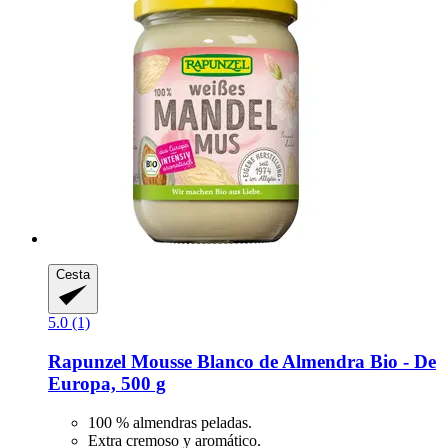
Cesta
5.0 (1)
Rapunzel
Mousse Blanco de Almendra Bio -​ De
Europa, 500 g
100 % almendras peladas.
Extra cremoso y aromático.