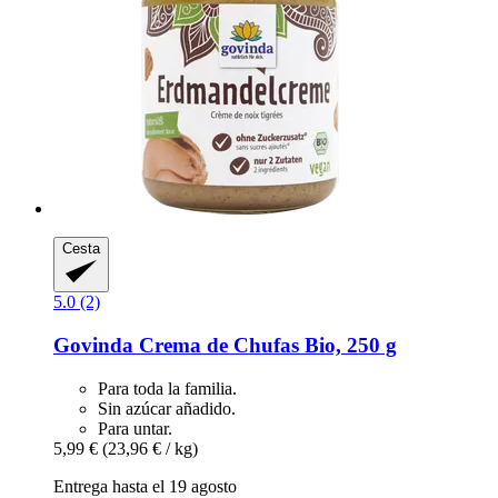
Cesta
5.0 (2)
Govinda
Crema de Chufas Bio, 250 g
Para toda la familia.
Sin azúcar añadido.
Para untar.
5,99 €
(23,96 € / kg)
Entrega hasta el 19 agosto