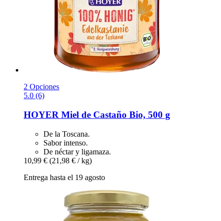
2 Opciones
5.0 (6)
HOYER
Miel de Castaño Bio, 500 g
De la Toscana.
Sabor intenso.
De néctar y ligamaza.
10,99 €
(21,98 € / kg)
Entrega hasta el 19 agosto