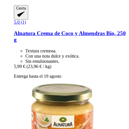
Cesta
5.0 (1)
Alnatura
Crema de Coco y Almendras Bio, 250
g
Textura cremosa.
Con una nota dulce y exótica.
Sin emulsionantes.
5,99 €
(23,96 € / kg)
Entrega hasta el 19 agosto