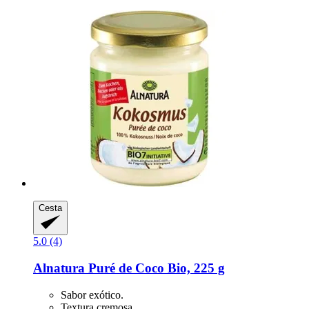
Cesta
5.0 (4)
Alnatura
Puré de Coco Bio, 225 g
Sabor exótico.
Textura cremosa.