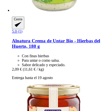
Cesta
5.0 (1)
Alnatura
Crema de Untar Bio -​ Hierbas del
Huerto, 180 g
Con finas hierbas
Para untar o como salsa.
Sabor delicado y especiado.
2,09 €
(11,61 € / kg)
Entrega hasta el 19 agosto