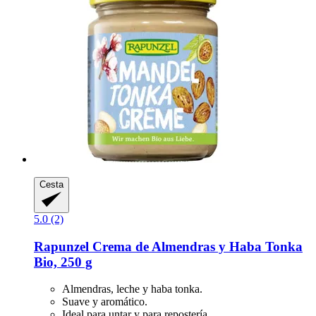
Cesta
5.0 (2)
Rapunzel
Crema de Almendras y Haba Tonka
Bio, 250 g
Almendras, leche y haba tonka.
Suave y aromático.
Ideal para untar y para repostería.