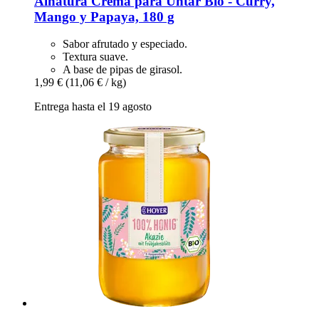
Alnatura
Crema para Untar Bio -​ Curry,
Mango y Papaya, 180 g
Sabor afrutado y especiado.
Textura suave.
A base de pipas de girasol.
1,99 €
(11,06 € / kg)
Entrega hasta el 19 agosto