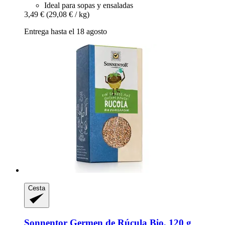
Ideal para sopas y ensaladas
3,49 €
(29,08 € / kg)
Entrega hasta el 18 agosto
Cesta
Sonnentor
Germen de Rúcula Bio, 120 g