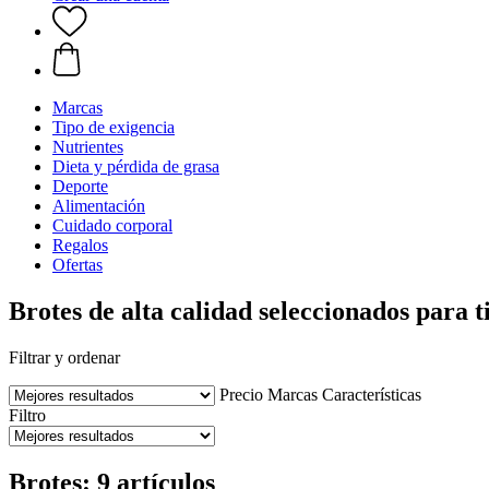
Marcas
Tipo de exigencia
Nutrientes
Dieta y pérdida de grasa
Deporte
Alimentación
Cuidado corporal
Regalos
Ofertas
Brotes de alta calidad seleccionados para t
Filtrar y ordenar
Precio
Marcas
Características
Filtro
Brotes: 9 artículos