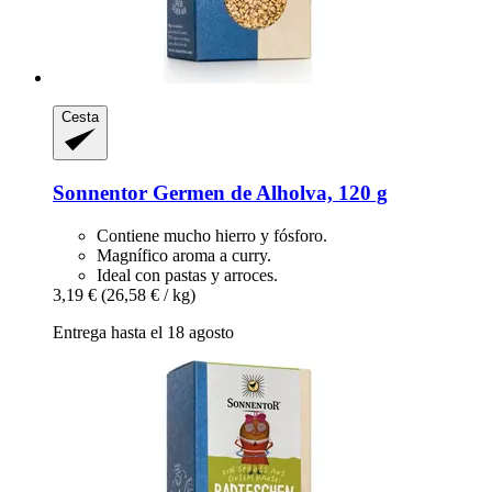
Cesta
Sonnentor
Germen de Alholva, 120 g
Contiene mucho hierro y fósforo.
Magnífico aroma a curry.
Ideal con pastas y arroces.
3,19 €
(26,58 € / kg)
Entrega hasta el 18 agosto