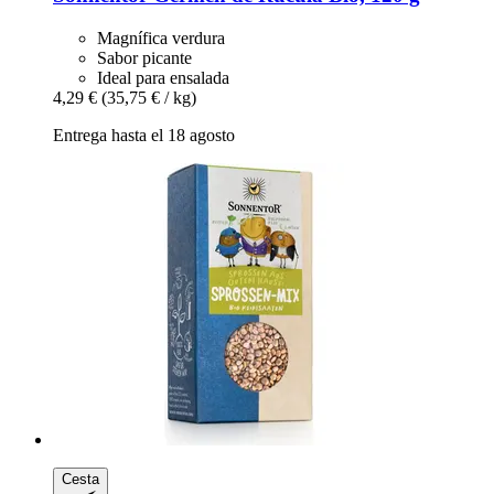
Magnífica verdura
Sabor picante
Ideal para ensalada
4,29 €
(35,75 € / kg)
Entrega hasta el 18 agosto
Cesta