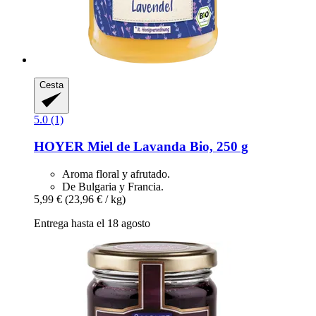
Cesta
5.0 (1)
HOYER
Miel de Lavanda Bio, 250 g
Aroma floral y afrutado.
De Bulgaria y Francia.
5,99 €
(23,96 € / kg)
Entrega hasta el 18 agosto