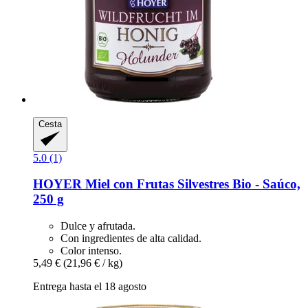
Cesta
5.0 (1)
HOYER
Miel con Frutas Silvestres Bio -​ Saúco,
250 g
Dulce y afrutada.
Con ingredientes de alta calidad.
Color intenso.
5,49 €
(21,96 € / kg)
Entrega hasta el 18 agosto