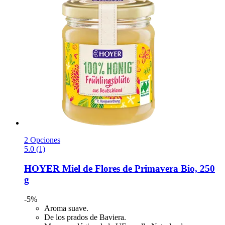
2 Opciones
5.0 (1)
HOYER
Miel de Flores de Primavera Bio, 250
g
-5%
Aroma suave.
De los prados de Baviera.