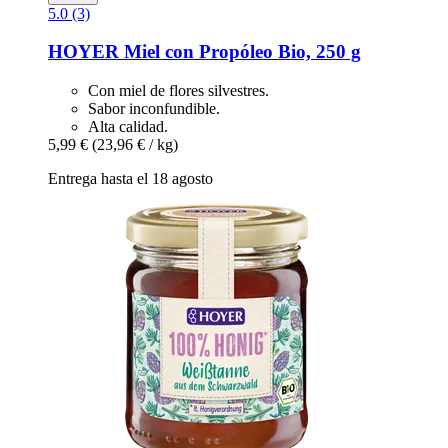
5.0 (3)
HOYER
Miel con Propóleo Bio, 250 g
Con miel de flores silvestres.
Sabor inconfundible.
Alta calidad.
5,99 €
(23,96 € / kg)
Entrega hasta el 18 agosto