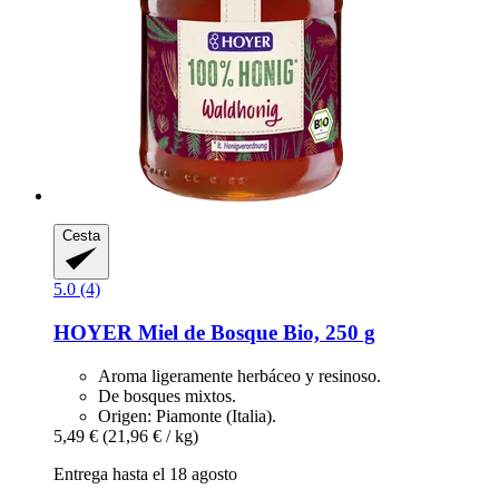
Cesta
5.0 (4)
HOYER
Miel de Bosque Bio, 250 g
Aroma ligeramente herbáceo y resinoso.
De bosques mixtos.
Origen: Piamonte (Italia).
5,49 €
(21,96 € / kg)
Entrega hasta el 18 agosto