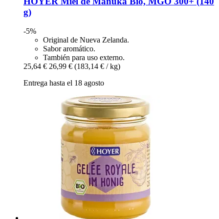
HOYER
Miel de Manuka Bio, MGO 300+ (140
g)
-5%
Original de Nueva Zelanda.
Sabor aromático.
También para uso externo.
25,64 €
26,99 €
(183,14 € / kg)
Entrega hasta el 18 agosto