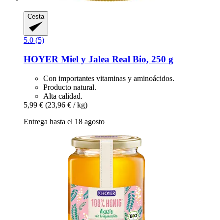
Cesta
5.0 (5)
HOYER
Miel y Jalea Real Bio, 250 g
Con importantes vitaminas y aminoácidos.
Producto natural.
Alta calidad.
5,99 €
(23,96 € / kg)
Entrega hasta el 18 agosto