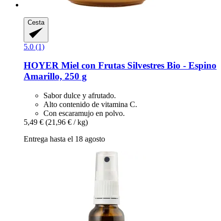
Cesta
5.0 (1)
HOYER
Miel con Frutas Silvestres Bio -​ Espino
Amarillo, 250 g
Sabor dulce y afrutado.
Alto contenido de vitamina C.
Con escaramujo en polvo.
5,49 €
(21,96 € / kg)
Entrega hasta el 18 agosto