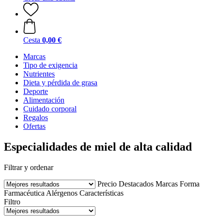
Cesta
0,00 €
Marcas
Tipo de exigencia
Nutrientes
Dieta y pérdida de grasa
Deporte
Alimentación
Cuidado corporal
Regalos
Ofertas
Especialidades de miel de alta calidad
Filtrar y ordenar
Precio
Destacados
Marcas
Forma
Farmacéutica
Alérgenos
Características
Filtro