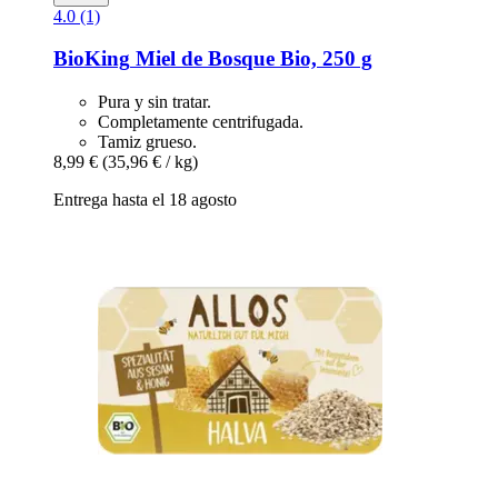
4.0 (1)
BioKing
Miel de Bosque Bio, 250 g
Pura y sin tratar.
Completamente centrifugada.
Tamiz grueso.
8,99 €
(35,96 € / kg)
Entrega hasta el 18 agosto