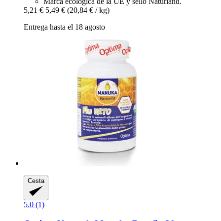
Marca ecológica de la UE y sello Naturland.
5,21 €
5,49 €
(20,84 € / kg)
Entrega hasta el 18 agosto
Cesta
5.0 (1)