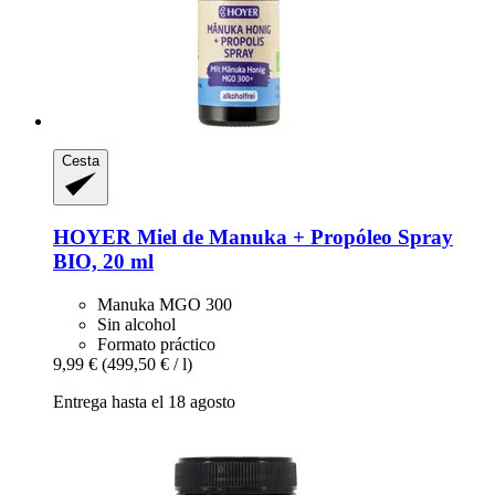
Cesta
HOYER
Miel de Manuka + Propóleo Spray
BIO, 20 ml
Manuka MGO 300
Sin alcohol
Formato práctico
9,99 €
(499,50 € / l)
Entrega hasta el 18 agosto