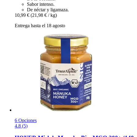
Sabor intenso.
De néctar y ligamaza.
10,99 €
(21,98 € / kg)
Entrega hasta el 18 agosto
6 Opciones
4.8 (5)