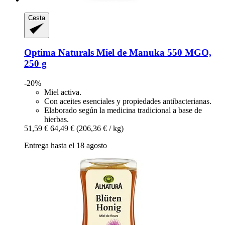
Cesta
Optima Naturals
Miel de Manuka 550 MGO,
250 g
-20%
Miel activa.
Con aceites esenciales y propiedades antibacterianas.
Elaborado según la medicina tradicional a base de
hierbas.
51,59 €
64,49 €
(206,36 € / kg)
Entrega hasta el 18 agosto