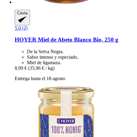
Cesta
5.0 (2)
HOYER
Miel de Abeto Blanco Bio, 250 g
De la Selva Negra.
Sabor intenso y especiado.
Miel de ligamaza.
8,99 €
(35,96 € / kg)
Entrega hasta el 18 agosto