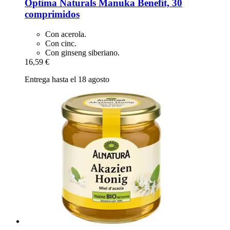
Optima Naturals
Manuka Benefit, 30
comprimidos
Con acerola.
Con cinc.
Con ginseng siberiano.
16,59 €
Entrega hasta el 18 agosto