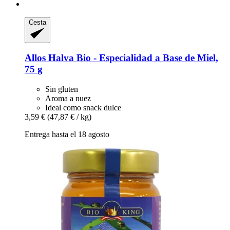
Cesta
Allos
Halva Bio -​ Especialidad a Base de Miel,
75 g
Sin gluten
Aroma a nuez
Ideal como snack dulce
3,59 €
(47,87 € / kg)
Entrega hasta el 18 agosto