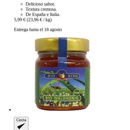
Delicioso sabor.
Textura cremosa.
De España e Italia.
5,99 €
(23,96 € / kg)
Entrega hasta el 18 agosto
Cesta