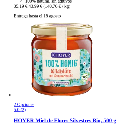
100% natural, sin aditivos
35,19 €
43,99 €
(140,76 € / kg)
Entrega hasta el 18 agosto
2 Opciones
5.0 (2)
HOYER
Miel de Flores Silvestres Bio, 500 g