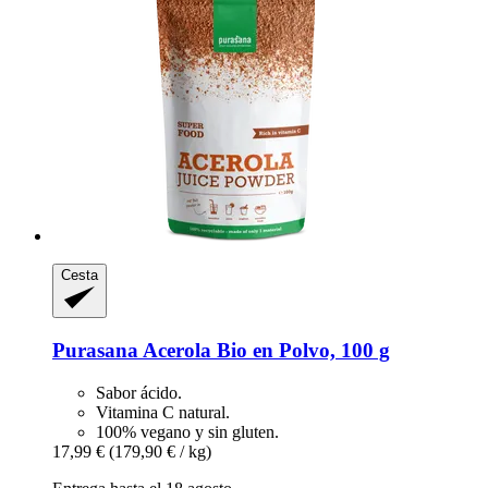
Cesta
Purasana
Acerola Bio en Polvo, 100 g
Sabor ácido.
Vitamina C natural.
100% vegano y sin gluten.
17,99 €
(179,90 € / kg)