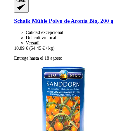
Cesta
Schalk Mühle
Polvo de Aronia Bio, 200 g
Calidad excepcional
Del cultivo local
Versátil
10,89 €
(54,45 € / kg)
Entrega hasta el 18 agosto