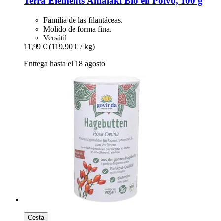
Terra Elements
Amalaki Bio en Polvo, 100 g
Familia de las filantáceas.
Molido de forma fina.
Versátil
11,99 €
(119,90 € / kg)
Entrega hasta el 18 agosto
Cesta