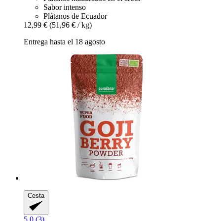
Sabor intenso
Plátanos de Ecuador
12,99 €
(51,96 € / kg)
Entrega hasta el 18 agosto
Cesta
5.0 (3)