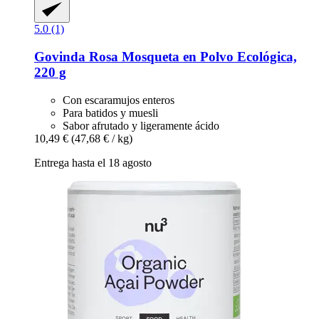
5.0 (1)
Govinda
Rosa Mosqueta en Polvo Ecológica,
220 g
Con escaramujos enteros
Para batidos y muesli
Sabor afrutado y ligeramente ácido
10,49 €
(47,68 € / kg)
Entrega hasta el 18 agosto