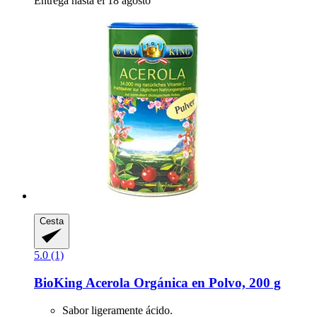
Entrega hasta el 18 agosto
Cesta
5.0 (1)
BioKing
Acerola Orgánica en Polvo, 200 g
Sabor ligeramente ácido.