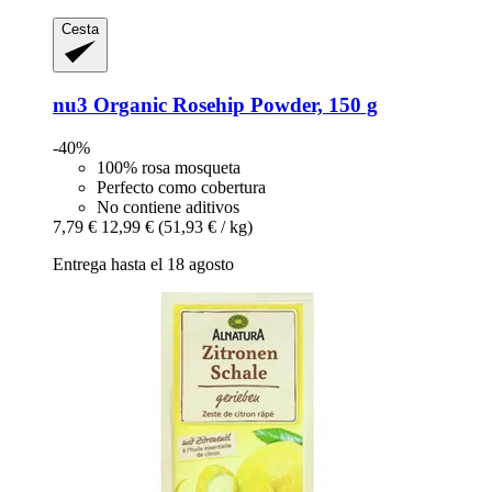
Cesta
nu3
Organic Rosehip Powder, 150 g
-40%
100% rosa mosqueta
Perfecto como cobertura
No contiene aditivos
7,79 €
12,99 €
(51,93 € / kg)
Entrega hasta el 18 agosto