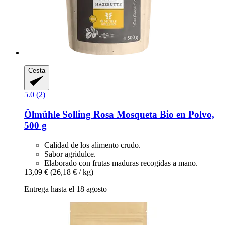
Cesta
5.0 (2)
Ölmühle Solling
Rosa Mosqueta Bio en Polvo,
500 g
Calidad de los alimento crudo.
Sabor agridulce.
Elaborado con frutas maduras recogidas a mano.
13,09 €
(26,18 € / kg)
Entrega hasta el 18 agosto