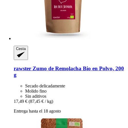
Cesta
rawster
Zumo de Remolacha Bio en Polvo, 200
g
Secado delicadamente
Molido fino
Sin aditivos
17,49 €
(87,45 € / kg)
Entrega hasta el 18 agosto