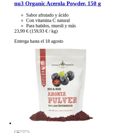
nu3
Organic Acerola Powder, 150 g
Sabor afrutado y ácido
Con vitamina C natural
Para batidos, muesli y más
23,99 €
(159,93 € / kg)
Entrega hasta el 18 agosto