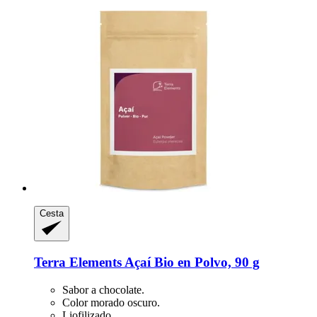
Cesta
Terra Elements
Açaí Bio en Polvo, 90 g
Sabor a chocolate.
Color morado oscuro.
Liofilizado.