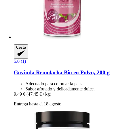
Cesta
5.0 (1)
Govinda
Remolacha Bio en Polvo, 200 g
Adecuado para colorear la pasta.
Sabor afrutado y delicadamente dulce.
9,49 €
(47,45 € / kg)
Entrega hasta el 18 agosto