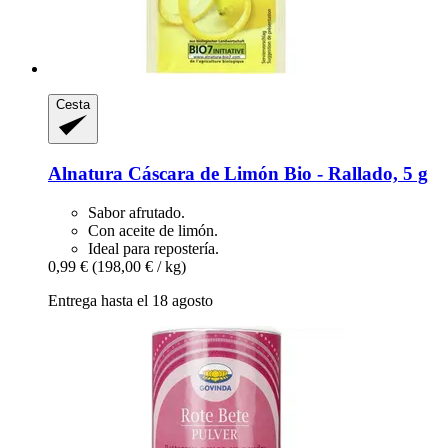
Cesta
Alnatura
Cáscara de Limón Bio -​ Rallado, 5 g
Sabor afrutado.
Con aceite de limón.
Ideal para repostería.
0,99 €
(198,00 € / kg)
Entrega hasta el 18 agosto