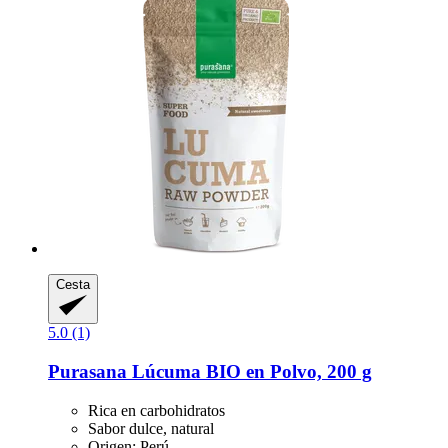
Cesta
5.0 (1)
Purasana
Lúcuma BIO en Polvo, 200 g
Rica en carbohidratos
Sabor dulce, natural
Origen: Perú