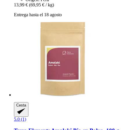
13,99 €
(69,95 € / kg)
Entrega hasta el 18 agosto
Cesta
5.0 (1)