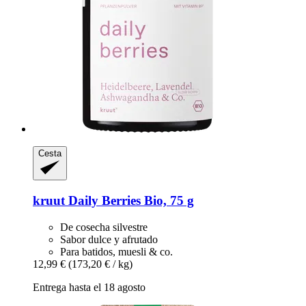
Cesta
kruut
Daily Berries Bio, 75 g
De cosecha silvestre
Sabor dulce y afrutado
Para batidos, muesli & co.
12,99 €
(173,20 € / kg)
Entrega hasta el 18 agosto