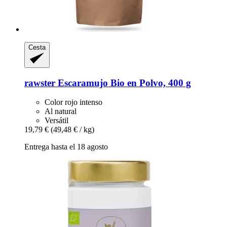
Cesta
rawster
Escaramujo Bio en Polvo, 400 g
Color rojo intenso
Al natural
Versátil
19,79 €
(49,48 € / kg)
Entrega hasta el 18 agosto