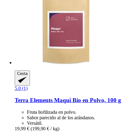
Cesta
5.0 (1)
Terra Elements
Maqui Bio en Polvo, 100 g
Fruta liofilizada en polvo.
Sabor parecido al de los arándanos.
Versátil.
19,99 €
(199,90 € / kg)