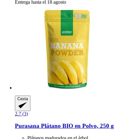
Entrega hasta el 18 agosto
Cesta
2.7 (3)
Purasana
Plátano BIO en Polvo, 250 g
Plátanos madurados en el árbol