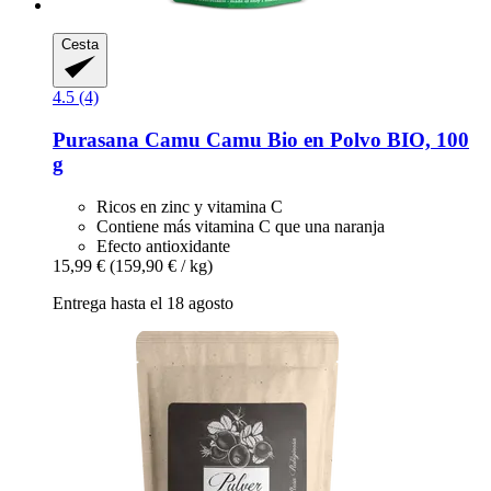
Cesta
4.5 (4)
Purasana
Camu Camu Bio en Polvo BIO, 100
g
Ricos en zinc y vitamina C
Contiene más vitamina C que una naranja
Efecto antioxidante
15,99 €
(159,90 € / kg)
Entrega hasta el 18 agosto