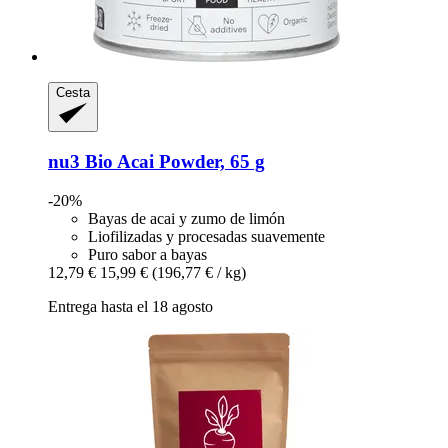
Cesta
nu3
Bio Acai Powder, 65 g
-20%
Bayas de acai y zumo de limón
Liofilizadas y procesadas suavemente
Puro sabor a bayas
12,79 €
15,99 €
(196,77 € / kg)
Entrega hasta el 18 agosto