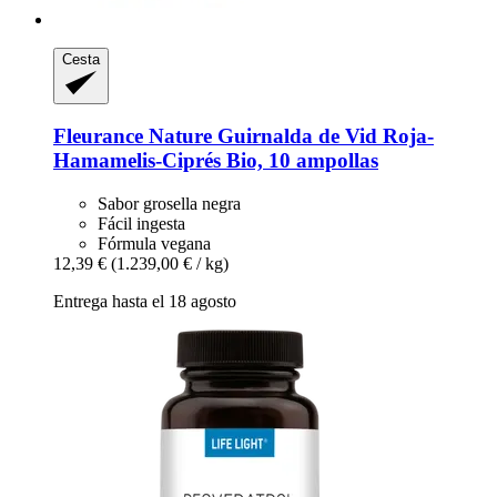
Cesta
Fleurance Nature
Guirnalda de Vid Roja-​
Hamamelis-​Ciprés Bio, 10 ampollas
Sabor grosella negra
Fácil ingesta
Fórmula vegana
12,39 €
(1.239,00 € / kg)
Entrega hasta el 18 agosto