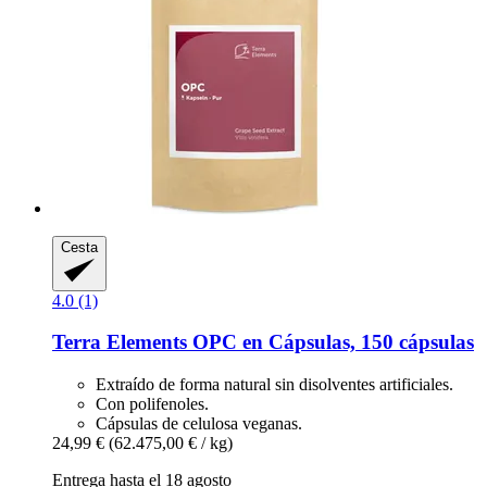
Cesta
4.0 (1)
Terra Elements
OPC en Cápsulas, 150 cápsulas
Extraído de forma natural sin disolventes artificiales.
Con polifenoles.
Cápsulas de celulosa veganas.
24,99 €
(62.475,00 € / kg)
Entrega hasta el 18 agosto