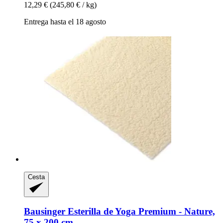
12,29 €
(245,80 € / kg)
Entrega hasta el 18 agosto
Cesta
Bausinger
Esterilla de Yoga Premium -​ Nature,
75 x 200 cm