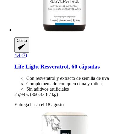
Cesta
4.4 (7)
Life Light
Resveratrol, 60 cápsulas
Con resveratrol y extracto de semilla de uva
Complementado con quercetina y rutina
Sin aditivos artificiales
25,99 €
(866,33 € / kg)
Entrega hasta el 18 agosto