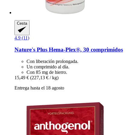
Cesta
4.9 (11)
Nature's Plus
Hema-​Plex®, 30 comprimidos
Con liberación prolongada.
Un comprimido al día.
Con 85 mg de hierro.
15,49 €
(227,13 € / kg)
Entrega hasta el 18 agosto