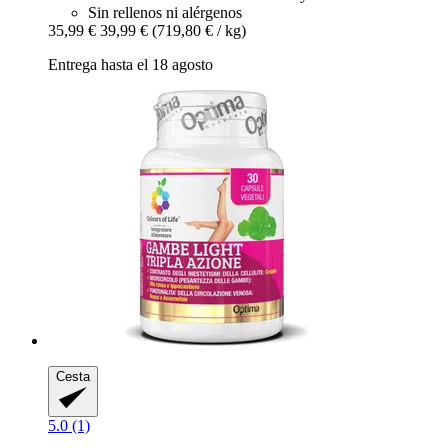
Sin rellenos ni alérgenos
35,99 €
39,99 €
(719,80 € / kg)
Entrega hasta el 18 agosto
Cesta
5.0 (1)