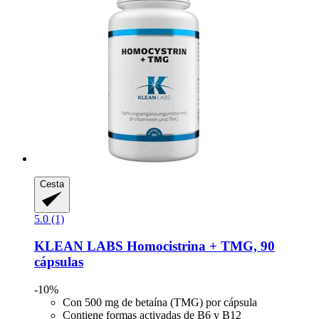
Cesta
5.0 (1)
KLEAN LABS
Homocistrina + TMG, 90
cápsulas
-10%
Con 500 mg de betaína (TMG) por cápsula
Contiene formas activadas de B6 y B12