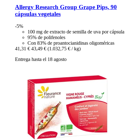
Allergy Research Group
Grape Pips, 90
cápsulas vegetales
-5%
100 mg de extracto de semilla de uva por cápsula
95% de polifenoles
Con 83% de proantocianidinas oligoméricas
41,31 €
43,49 €
(1.032,75 € / kg)
Entrega hasta el 18 agosto