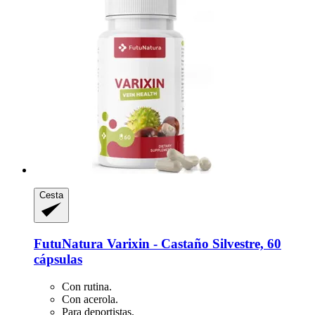
Cesta
FutuNatura
Varixin -​ Castaño Silvestre, 60
cápsulas
Con rutina.
Con acerola.
Para deportistas.