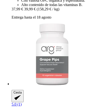
Con valiosa OPC orgánica y espermidina.
Alto contenido de todas las vitaminas B.
37,99 €
39,99 €
(158,29 € / kg)
Entrega hasta el 18 agosto
Cesta
5.0 (1)