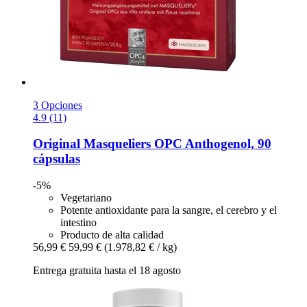
3 Opciones
4.9 (11)
Original Masqueliers
OPC Anthogenol, 90
cápsulas
-5%
Vegetariano
Potente antioxidante para la sangre, el cerebro y el
intestino
Producto de alta calidad
56,99 €
59,99 €
(1.978,82 € / kg)
Entrega gratuita hasta el 18 agosto