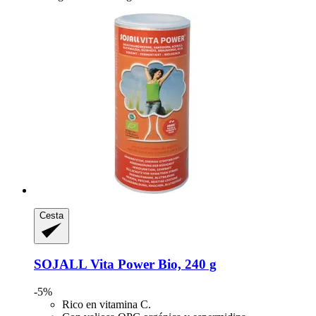
Cesta
SOJALL
Vita Power Bio, 240 g
-5%
Rico en vitamina C.