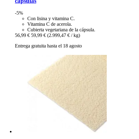
cápsulas
-5%
Con lisina y vitamina C.
Vitamina C de acerola.
Cubierta vegetariana de la cápsula.
56,99 €
59,99 €
(2.999,47 € / kg)
Entrega gratuita hasta el 18 agosto