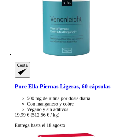
Cesta
Pure Ella
Piernas Ligeras, 60 cápsulas
500 mg de rutina por dosis diaria
Con manganeso y cobre
Vegano y sin aditivos
19,99 €
(512,56 € / kg)
Entrega hasta el 18 agosto