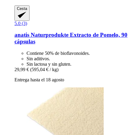
Cesta
5.0 (3)
anatis Naturprodukte
Extracto de Pomelo, 90
cápsulas
Contiene 50% de bioflavonoides.
Sin aditivos.
Sin lactosa y sin gluten.
29,99 €
(595,04 € / kg)
Entrega hasta el 18 agosto