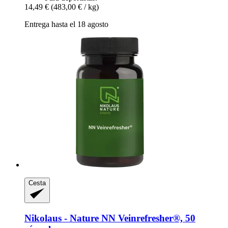
14,49 €
(483,00 € / kg)
Entrega hasta el 18 agosto
Cesta
Nikolaus - Nature
NN Veinrefresher®, 50