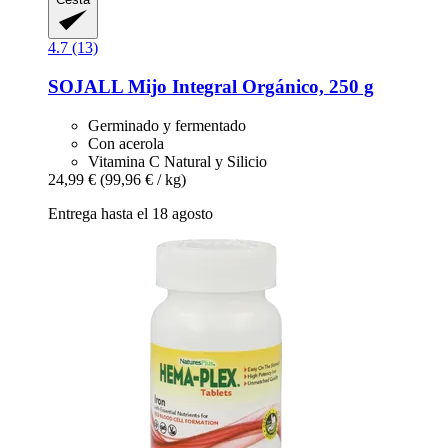
4.7 (13)
SOJALL
Mijo Integral Orgánico, 250 g
Germinado y fermentado
Con acerola
Vitamina C Natural y Silicio
24,99 €
(99,96 € / kg)
Entrega hasta el 18 agosto