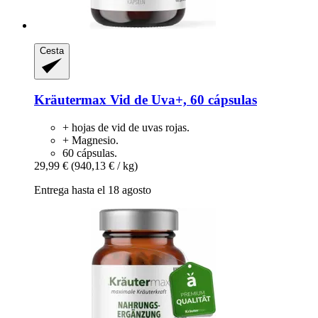
Cesta
Kräutermax
Vid de Uva+, 60 cápsulas
+ hojas de vid de uvas rojas.
+ Magnesio.
60 cápsulas.
29,99 €
(940,13 € / kg)
Entrega hasta el 18 agosto