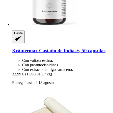
Cesta
Kräutermax
Castaño de Indias+, 50 cápsulas
Con valiosa escina.
Con proantocianidinas.
Con extracto de trigo sarraceno.
32,99 €
(1.096,01 € / kg)
Entrega hasta el 18 agosto