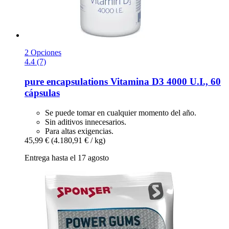
2 Opciones
4.4 (7)
pure encapsulations
Vitamina D3 4000 U.I., 60
cápsulas
Se puede tomar en cualquier momento del año.
Sin aditivos innecesarios.
Para altas exigencias.
45,99 €
(4.180,91 € / kg)
Entrega hasta el 17 agosto