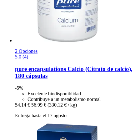
2 Opciones
5.0 (4)
pure encapsulations
Calcio (Citrato de calcio),
180 cápsulas
-5%
Excelente biodisponiblidad
Contribuye a un metabolismo normal
54,14 €
56,99 €
(330,12 € / kg)
Entrega hasta el 17 agosto