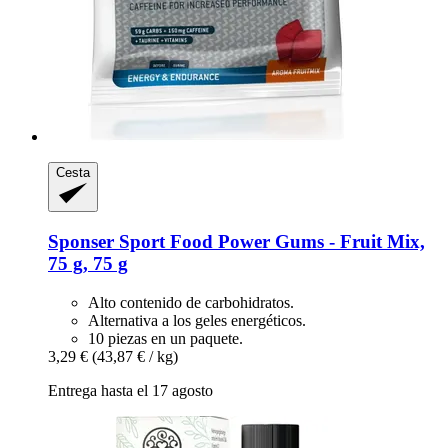
Cesta
Sponser Sport Food
Power Gums -​ Fruit Mix,
75 g, 75 g
Alto contenido de carbohidratos.
Alternativa a los geles energéticos.
10 piezas en un paquete.
3,29 €
(43,87 € / kg)
Entrega hasta el 17 agosto