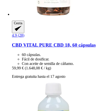
Cesta
4.9 (28)
CBD VITAL
PURE CBD 18, 60 cápsulas
60 cápsulas.
Fácil de dosificar.
Con aceite de semilla de cáñamo.
59,99 €
(1.648,08 € / kg)
Entrega gratuita hasta el 17 agosto