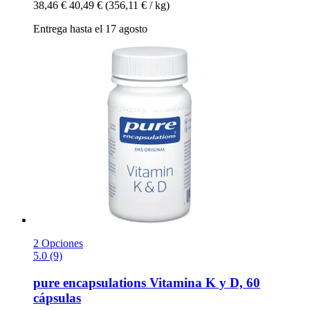
38,46 €
40,49 €
(356,11 € / kg)
Entrega hasta el 17 agosto
2 Opciones
5.0 (9)
pure encapsulations
Vitamina K y D, 60
cápsulas