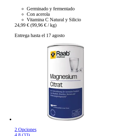
Germinado y fermentado
Con acerola
Vitamina C Natural y Silicio
24,99 €
(99,96 € / kg)
Entrega hasta el 17 agosto
2 Opciones
4.8 (33)