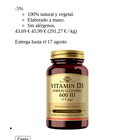
-5%
100% natural y vegetal.
Elaborado a mano.
Sin alérgenos.
43,69 €
45,99 €
(291,27 € / kg)
Entrega hasta el 17 agosto
Cesta