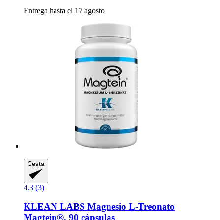
Entrega hasta el 17 agosto
Cesta
4.3 (3)
KLEAN LABS
Magnesio L-​Treonato
Magtein®, 90 cápsulas