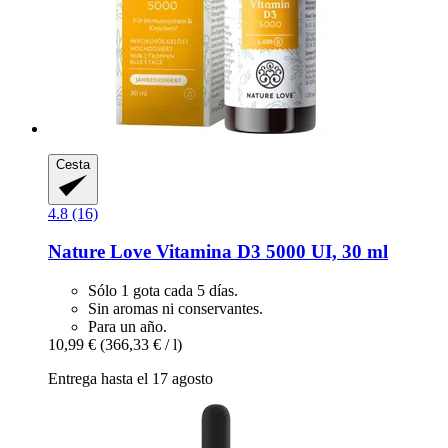
Cesta
4.8 (16)
Nature Love
Vitamina D3 5000 UI, 30 ml
Sólo 1 gota cada 5 días.
Sin aromas ni conservantes.
Para un año.
10,99 €
(366,33 € / l)
Entrega hasta el 17 agosto