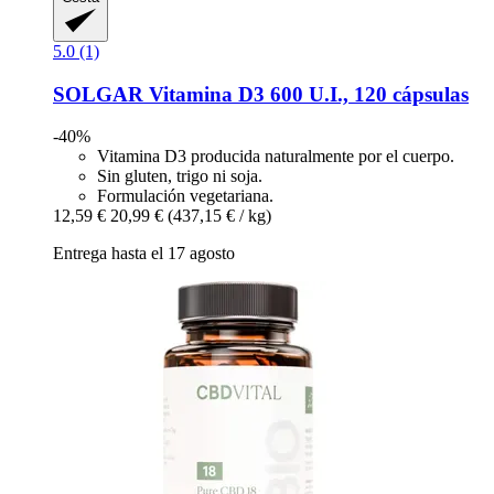
5.0 (1)
SOLGAR
Vitamina D3 600 U.I., 120 cápsulas
-40%
Vitamina D3 producida naturalmente por el cuerpo.
Sin gluten, trigo ni soja.
Formulación vegetariana.
12,59 €
20,99 €
(437,15 € / kg)
Entrega hasta el 17 agosto