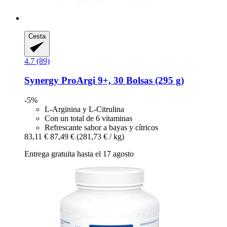
Cesta
4.7 (89)
Synergy
ProArgi 9+, 30 Bolsas (295 g)
-5%
L-Arginina y L-Citrulina
Con un total de 6 vitaminas
Refrescante sabor a bayas y cítricos
83,11 €
87,49 €
(281,73 € / kg)
Entrega gratuita hasta el 17 agosto