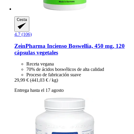
Cesta
4.7 (106)
ZeinPharma
Incienso Boswellia, 450 mg, 120
cápsulas vegetales
Receta vegana
70% de ácidos boswélicos de alta calidad
Proceso de fabricación suave
29,99 €
(441,03 € / kg)
Entrega hasta el 17 agosto