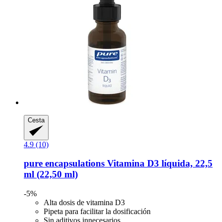
Cesta
4.9 (10)
pure encapsulations
Vitamina D3 líquida, 22,5
ml (22,50 ml)
-5%
Alta dosis de vitamina D3
Pipeta para facilitar la dosificación
Sin aditivos innecesarios