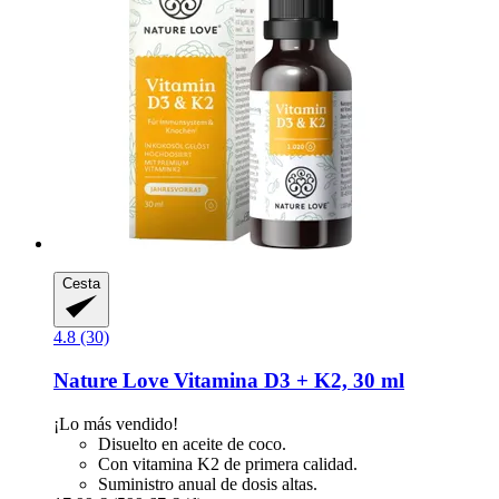
Cesta
4.8 (30)
Nature Love
Vitamina D3 + K2, 30 ml
¡Lo más vendido!
Disuelto en aceite de coco.
Con vitamina K2 de primera calidad.
Suministro anual de dosis altas.