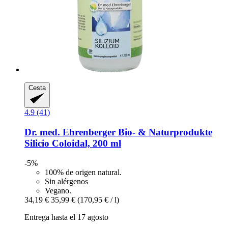
Cesta
4.9 (41)
Dr. med. Ehrenberger Bio- & Naturprodukte
Silicio Coloidal, 200 ml
-5%
100% de origen natural.
Sin alérgenos
Vegano.
34,19 €
35,99 €
(170,95 € / l)
Entrega hasta el 17 agosto