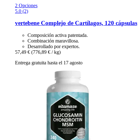
2 Opciones
5.0 (2)
vertebene
Complejo de Cartílagos, 120 cápsulas
Composición activa patentada.
Combinación maravillosa.
Desarrollado por expertos.
57,49 €
(776,89 € / kg)
Entrega gratuita hasta el 17 agosto