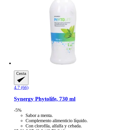
Cesta
4.7 (66)
Synergy
Phytolife, 730 ml
-5%
Sabor a menta.
Complemento alimenticio líquido.
Con clorofila, alfalfa y cebada.