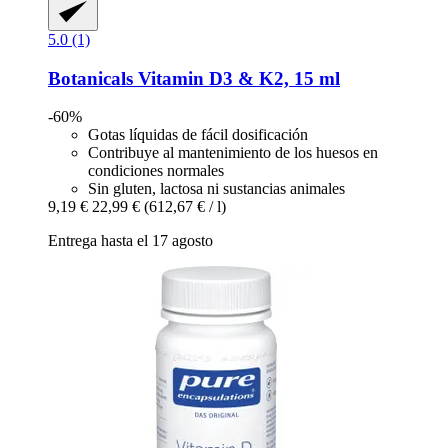
5.0 (1)
Botanicals
Vitamin D3 & K2, 15 ml
-60%
Gotas líquidas de fácil dosificación
Contribuye al mantenimiento de los huesos en
condiciones normales
Sin gluten, lactosa ni sustancias animales
9,19 €
22,99 €
(612,67 € / l)
Entrega hasta el 17 agosto