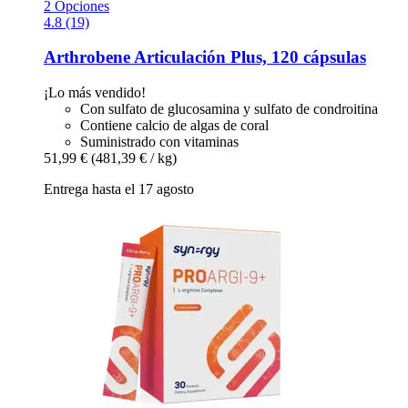
2 Opciones
4.8 (19)
Arthrobene
Articulación Plus, 120 cápsulas
¡Lo más vendido!
Con sulfato de glucosamina y sulfato de condroitina
Contiene calcio de algas de coral
Suministrado con vitaminas
51,99 €
(481,39 € / kg)
Entrega hasta el 17 agosto