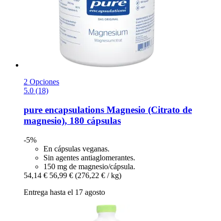
2 Opciones
5.0 (18)
pure encapsulations
Magnesio (Citrato de
magnesio), 180 cápsulas
-5%
En cápsulas veganas.
Sin agentes antiaglomerantes.
150 mg de magnesio/cápsula.
54,14 €
56,99 €
(276,22 € / kg)
Entrega hasta el 17 agosto