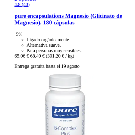
4.8 (40)
pure encapsulations
Magnesio (Glicinato de
Magnesio), 180 cápsulas
-5%
Ligado orgánicamente.
Alternativa suave.
Para personas muy sensibles.
65,06 €
68,49 €
(301,20 € / kg)
Entrega gratuita hasta el 19 agosto