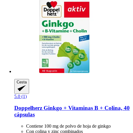
Cesta
5.0 (1)
Doppelherz
Ginkgo + Vitaminas B + Colina, 40
cápsulas
Contiene 100 mg de polvo de hoja de ginkgo
Con colina y zinc combinados