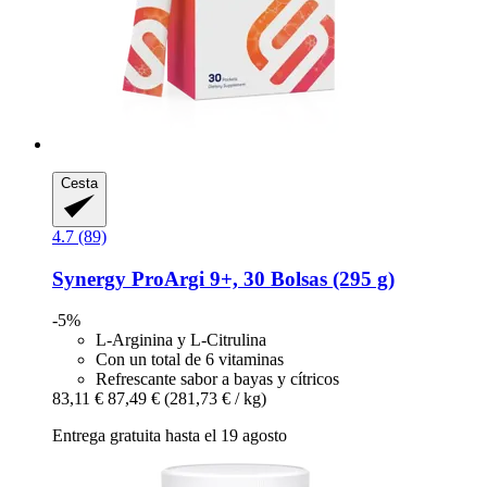
Cesta
4.7 (89)
Synergy
ProArgi 9+, 30 Bolsas (295 g)
-5%
L-Arginina y L-Citrulina
Con un total de 6 vitaminas
Refrescante sabor a bayas y cítricos
83,11 €
87,49 €
(281,73 € / kg)
Entrega gratuita hasta el 19 agosto