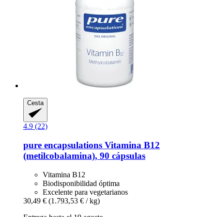
Cesta
4.9 (22)
pure encapsulations
Vitamina B12
(metilcobalamina), 90 cápsulas
Vitamina B12
Biodisponibilidad óptima
Excelente para vegetarianos
30,49 €
(1.793,53 € / kg)