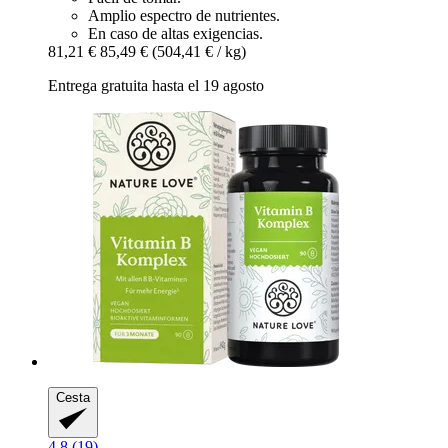
Amplio espectro de nutrientes.
En caso de altas exigencias.
81,21 €
85,49 €
(504,41 € / kg)
Entrega gratuita hasta el 19 agosto
Cesta
4.8 (19)