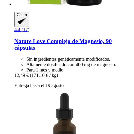
Cesta
4.4 (17)
Nature Love
Complejo de Magnesio, 90
cápsulas
Sin ingredientes genéticamente modificados.
Altamente dosificado con 400 mg de magnesio.
Para 1 mes y medio.
12,49 €
(171,10 € / kg)
Entrega hasta el 19 agosto