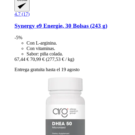
4.7 (17)
Synergy
e9 Energie, 30 Bolsas (243 g)
-5%
Con L-arginina.
Con vitaminas.
Sabor: piña colada.
67,44 €
70,99 €
(277,53 € / kg)
Entrega gratuita hasta el 19 agosto