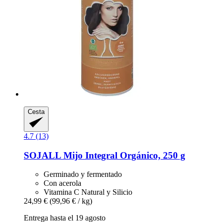
Cesta
4.7 (13)
SOJALL
Mijo Integral Orgánico, 250 g
Germinado y fermentado
Con acerola
Vitamina C Natural y Silicio
24,99 €
(99,96 € / kg)
Entrega hasta el 19 agosto