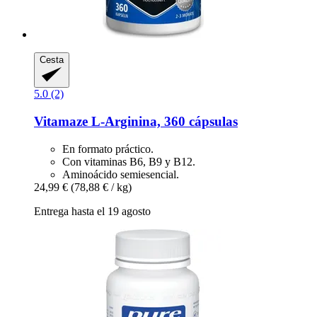
Cesta
5.0 (2)
Vitamaze
L-​Arginina, 360 cápsulas
En formato práctico.
Con vitaminas B6, B9 y B12.
Aminoácido semiesencial.
24,99 €
(78,88 € / kg)
Entrega hasta el 19 agosto