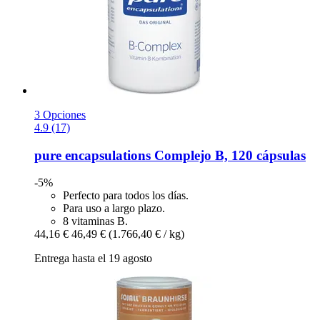
3 Opciones
4.9 (17)
pure encapsulations
Complejo B, 120 cápsulas
-5%
Perfecto para todos los días.
Para uso a largo plazo.
8 vitaminas B.
44,16 €
46,49 €
(1.766,40 € / kg)
Entrega hasta el 19 agosto