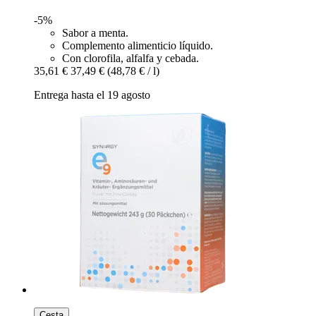
-5%
Sabor a menta.
Complemento alimenticio líquido.
Con clorofila, alfalfa y cebada.
35,61 €
37,49 €
(48,78 € / l)
Entrega hasta el 19 agosto
Cesta