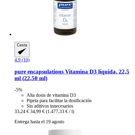
Cesta
4.9 (10)
pure encapsulations
Vitamina D3 líquida, 22,5
ml (22,50 ml)
-5%
Alta dosis de vitamina D3
Pipeta para facilitar la dosificación
Sin aditivos innecesarios
33,24 €
34,99 €
(1.477,33 € / l)
Entrega hasta el 19 agosto