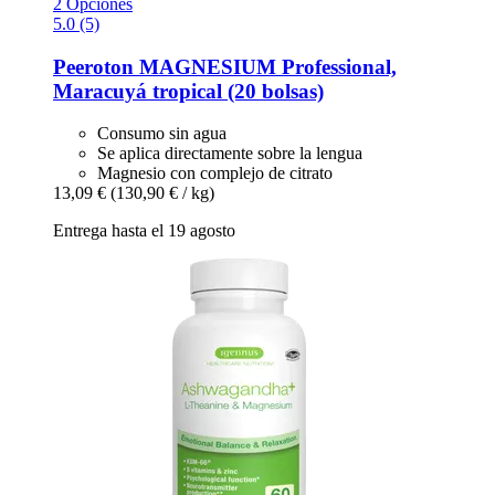
2 Opciones
5.0 (5)
Peeroton
MAGNESIUM Professional,
Maracuyá tropical (20 bolsas)
Consumo sin agua
Se aplica directamente sobre la lengua
Magnesio con complejo de citrato
13,09 €
(130,90 € / kg)
Entrega hasta el 19 agosto