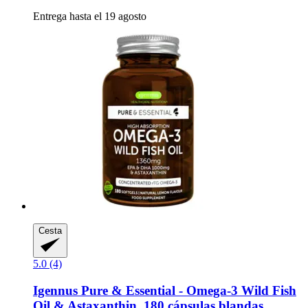
Entrega hasta el 19 agosto
Cesta
5.0 (4)
Igennus
Pure & Essential -​ Omega-​3 Wild Fish
Oil & Astaxanthin, 180 cápsulas blandas