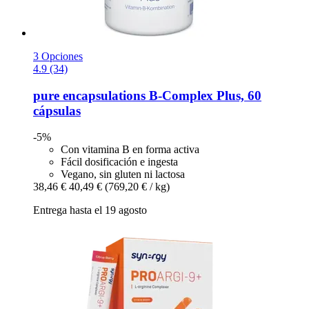
3 Opciones
4.9 (34)
pure encapsulations
B-​Complex Plus, 60
cápsulas
-5%
Con vitamina B en forma activa
Fácil dosificación e ingesta
Vegano, sin gluten ni lactosa
38,46 €
40,49 €
(769,20 € / kg)
Entrega hasta el 19 agosto