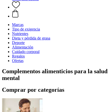
Marcas
Tipo de exigencia
Nutrientes
Dieta y pérdida de grasa
Deporte
Alimentación
Cuidado corporal
Regalos
Ofertas
Complementos alimenticios para la salud
mental
Comprar por categorías