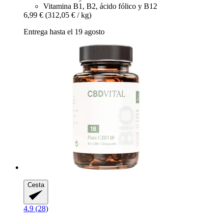
Vitamina B1, B2, ácido fólico y B12
6,99 €
(312,05 € / kg)
Entrega hasta el 19 agosto
Cesta
4.9 (28)