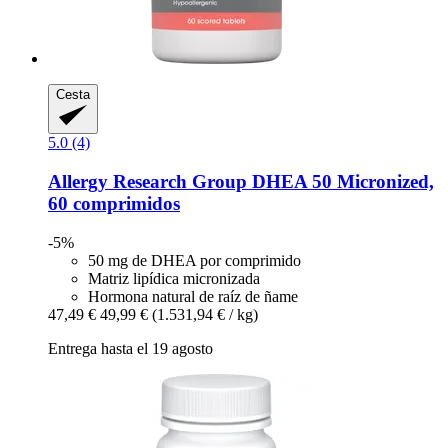
Cesta
5.0 (4)
Allergy Research Group
DHEA 50 Micronized,
60 comprimidos
-5%
50 mg de DHEA por comprimido
Matriz lipídica micronizada
Hormona natural de raíz de ñame
47,49 €
49,99 €
(1.531,94 € / kg)
Entrega hasta el 19 agosto