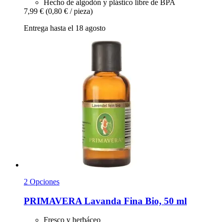
Hecho de algodón y plástico libre de BPA
7,99 €
(0,80 € / pieza)
Entrega hasta el 18 agosto
2 Opciones
PRIMAVERA
Lavanda Fina Bio, 50 ml
Fresco y herbáceo