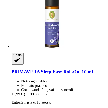
Cesta
PRIMAVERA
Sleep Easy Roll-​On, 10 ml
Notas agradables
Formato práctico
Con lavanda fina, vainilla y neroli
11,99 €
(1.199,00 € / l)
Entrega hasta el 18 agosto