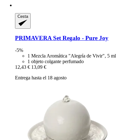
Cesta
PRIMAVERA
Set Regalo -​ Pure Joy
-5%
1 Mezcla Aromática "Alegría de Vivir", 5 ml
1 objeto colgante perfumado
12,43 €
13,09 €
Entrega hasta el 18 agosto