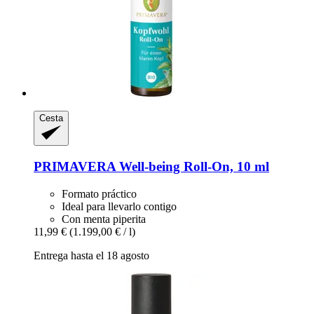
Cesta
PRIMAVERA
Well-​being Roll-​On, 10 ml
Formato práctico
Ideal para llevarlo contigo
Con menta piperita
11,99 €
(1.199,00 € / l)
Entrega hasta el 18 agosto