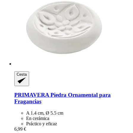
Cesta
PRIMAVERA
Piedra Ornamental para
Fragancias
A 1.4 cm, Ø 5.5 cm
En cerámica
Práctico y eficaz
6,99 €