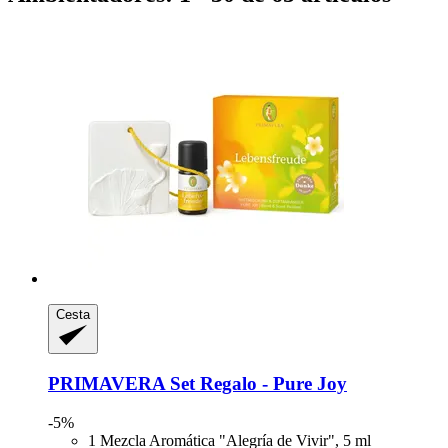
Cesta
PRIMAVERA
Set Regalo -​ Pure Joy
-5%
1 Mezcla Aromática "Alegría de Vivir", 5 ml