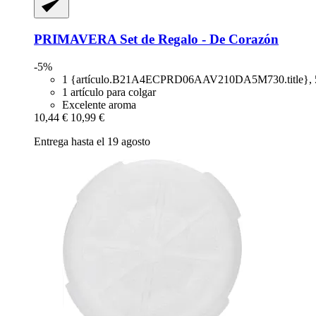
PRIMAVERA
Set de Regalo -​ De Corazón
-5%
1 {artículo.B21A4ECPRD06AAV210DA5M730.title}, 
1 artículo para colgar
Excelente aroma
10,44 €
10,99 €
Entrega hasta el 19 agosto