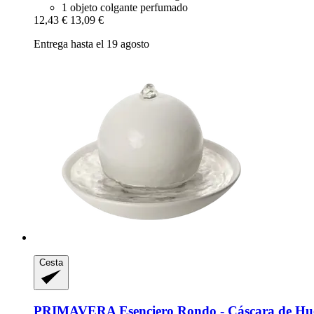
1 objeto colgante perfumado
12,43 €
13,09 €
Entrega hasta el 19 agosto
Cesta
PRIMAVERA
Esenciero Rondo -​ Cáscara de Hu