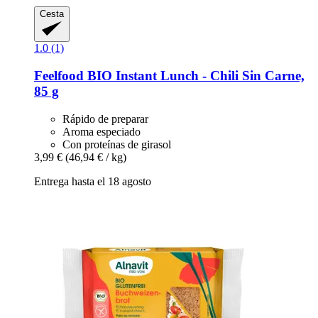
Cesta
1.0 (1)
Feelfood
BIO Instant Lunch -​ Chili Sin Carne,
85 g
Rápido de preparar
Aroma especiado
Con proteínas de girasol
3,99 €
(46,94 € / kg)
Entrega hasta el 18 agosto