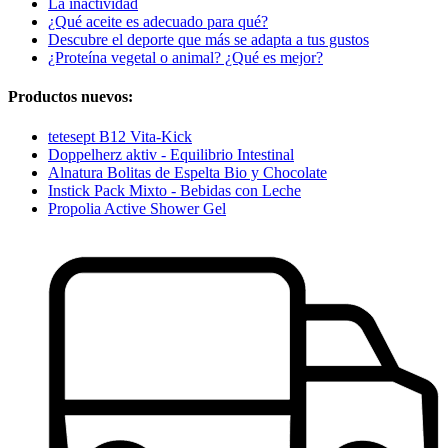
La inactividad
¿Qué aceite es adecuado para qué?
Descubre el deporte que más se adapta a tus gustos
¿Proteína vegetal o animal? ¿Qué es mejor?
Productos nuevos:
tetesept B12 Vita-Kick
Doppelherz aktiv - Equilibrio Intestinal
Alnatura Bolitas de Espelta Bio y Chocolate
Instick Pack Mixto - Bebidas con Leche
Propolia Active Shower Gel