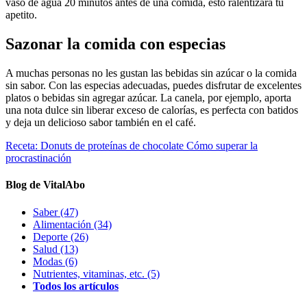
vaso de agua 20 minutos antes de una comida, esto ralentizará tu
apetito.
Sazonar la comida con especias
A muchas personas no les gustan las bebidas sin azúcar o la comida
sin sabor. Con las especias adecuadas, puedes disfrutar de excelentes
platos o bebidas sin agregar azúcar. La canela, por ejemplo, aporta
una nota dulce sin liberar exceso de calorías, es perfecta con batidos
y deja un delicioso sabor también en el café.
Receta: Donuts de proteínas de chocolate
Cómo superar la
procrastinación
Blog de VitalAbo
Saber
(47)
Alimentación
(34)
Deporte
(26)
Salud
(13)
Modas
(6)
Nutrientes, vitaminas, etc.
(5)
Todos los artículos