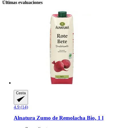
Últimas evaluaciones
Cesta
4.9 (14)
Alnatura
Zumo de Remolacha Bio, 1 l