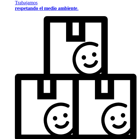
Trabajamos
respetando el medio ambiente
.