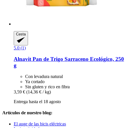
Cesta
5.0 (1)
Alnavit
Pan de Trigo Sarraceno Ecológico, 250
g
Con levadura natural
Ya cortado
Sin gluten y rico en fibra
3,59 €
(14,36 € / kg)
Entrega hasta el 18 agosto
Artículos de nuestro blog:
El auge de las bicis eléctricas