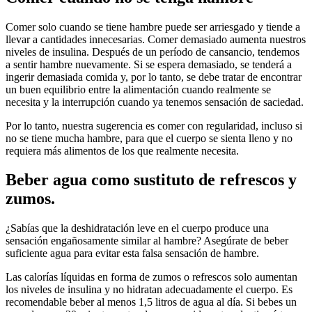
Comer solo cuando se tiene hambre puede ser arriesgado y tiende a
llevar a cantidades innecesarias. Comer demasiado aumenta nuestros
niveles de insulina. Después de un período de cansancio, tendemos
a sentir hambre nuevamente. Si se espera demasiado, se tenderá a
ingerir demasiada comida y, por lo tanto, se debe tratar de encontrar
un buen equilibrio entre la alimentación cuando realmente se
necesita y la interrupción cuando ya tenemos sensación de saciedad.
Por lo tanto, nuestra sugerencia es comer con regularidad, incluso si
no se tiene mucha hambre, para que el cuerpo se sienta lleno y no
requiera más alimentos de los que realmente necesita.
Beber agua como sustituto de refrescos y
zumos.
¿Sabías que la deshidratación leve en el cuerpo produce una
sensación engañosamente similar al hambre? Asegúrate de beber
suficiente agua para evitar esta falsa sensación de hambre.
Las calorías líquidas en forma de zumos o refrescos solo aumentan
los niveles de insulina y no hidratan adecuadamente el cuerpo. Es
recomendable beber al menos 1,5 litros de agua al día. Si bebes un