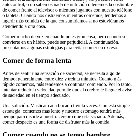
autocontrol, o no sabemos nada de nutrición o tenemos la costumbre
de comer frente al televisor o mientras jugamos con nuestro teléfono
o tableta. Cuando nos distraemos mientras comemos, tendemos a
ingerir más comida de la que consumiríamos si no estuviéramos
atendiendo a otra cosa.
Comer mucho de vez en cuando no es gran cosa, pero cuando se
convierte en un hábito, puede ser perjudicial. A continuación,
presentamos algunas estrategias para evitar comer en exceso.
Comer de forma lenta
Antes de sentir una sensación de saciedad, se necesita algo de
tiempo; generalmente entre diez y treinta minutos. Cuanto más
rápido comemos, más tendemos a continuar comiendo. Por lo tanto,
intentar reducir la velocidad permite que al cerebro le llegue el aviso
de saciedad en el tiempo adecuado.
Una solución: Masticar cada bocado treinta veces. Con esta simple
estrategia, comemos más lento y nuestro estómago tendrá más
tiempo para decirle a nuestro cerebro que está saciado. Además,
comer despacio es una forma de disfrutar más la comida.
Comer cuando no se tenga hambre