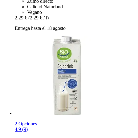
Zumo directo
Calidad Naturland
Vegano
2,29 €
(2,29 € / l)
Entrega hasta el 18 agosto
2 Opciones
4.9 (9)