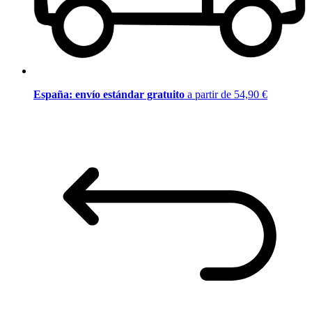
España: envío estándar gratuito
a partir de 54,90 €