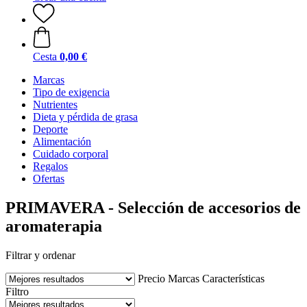
Cesta
0,00 €
Marcas
Tipo de exigencia
Nutrientes
Dieta y pérdida de grasa
Deporte
Alimentación
Cuidado corporal
Regalos
Ofertas
PRIMAVERA - Selección de accesorios de
aromaterapia
Filtrar y ordenar
Precio
Marcas
Características
Filtro