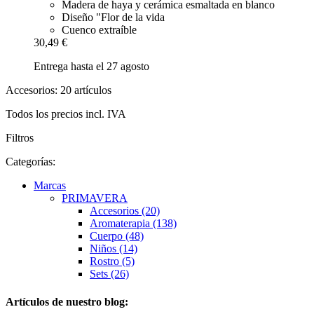
Madera de haya y cerámica esmaltada en blanco
Diseño "Flor de la vida
Cuenco extraíble
30,49 €
Entrega hasta el 27 agosto
Accesorios: 20 artículos
Todos los precios incl. IVA
Filtros
Categorías:
Marcas
PRIMAVERA
Accesorios (20)
Aromaterapia (138)
Cuerpo (48)
Niños (14)
Rostro (5)
Sets (26)
Artículos de nuestro blog: