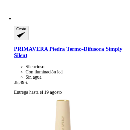
Cesta
PRIMAVERA
Piedra Termo-​Difusora Simply
Silent
Silencioso
Con iluminación led
Sin agua
38,49 €
Entrega hasta el 19 agosto