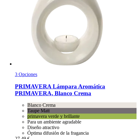
3 Opciones
PRIMAVERA
Lámpara Aromática
PRIMAVERA, Blanco Crema
Blanco Crema
Taupe Matt
primavera verde y brillante
Para un ambiente agradable
Diseño atractivo
Óptima difusión de la fragancia
27,49 €