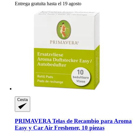
Entrega gratuita hasta el 19 agosto
Cesta
PRIMAVERA
Telas de Recambio para Aroma
Easy y Car Air Freshener, 10 piezas