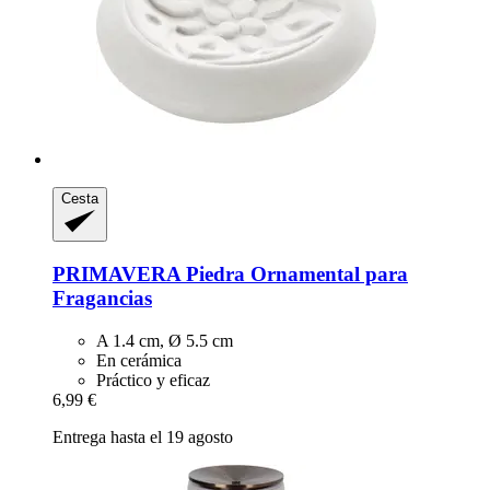
Cesta
PRIMAVERA
Piedra Ornamental para
Fragancias
A 1.4 cm, Ø 5.5 cm
En cerámica
Práctico y eficaz
6,99 €
Entrega hasta el 19 agosto