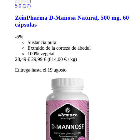
5.0 (27)
ZeinPharma
D-​Manosa Natural, 500 mg, 60
cápsulas
-5%
Sustancia pura
Extraído de la corteza de abedul
100% vegetal
28,49 €
29,99 €
(814,00 € / kg)
Entrega hasta el 19 agosto