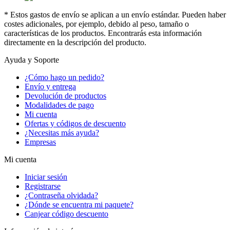
* Estos gastos de envío se aplican a un envío estándar. Pueden haber
costes adicionales, por ejemplo, debido al peso, tamaño o
características de los productos. Encontrarás esta información
directamente en la descripción del producto.
Ayuda y Soporte
¿Cómo hago un pedido?
Envío y entrega
Devolución de productos
Modalidades de pago
Mi cuenta
Ofertas y códigos de descuento
¿Necesitas más ayuda?
Empresas
Mi cuenta
Iniciar sesión
Registrarse
¿Contraseña olvidada?
¿Dónde se encuentra mi paquete?
Canjear código descuento