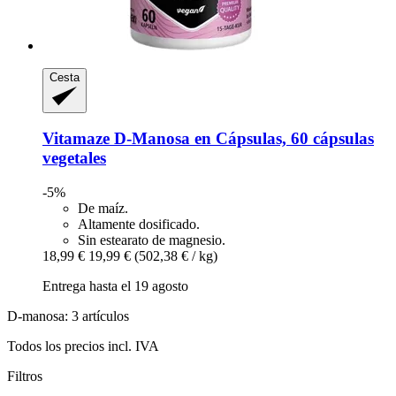
Cesta
Vitamaze
D-​Manosa en Cápsulas, 60 cápsulas
vegetales
-5%
De maíz.
Altamente dosificado.
Sin estearato de magnesio.
18,99 €
19,99 €
(502,38 € / kg)
Entrega hasta el 19 agosto
D-manosa: 3 artículos
Todos los precios incl. IVA
Filtros