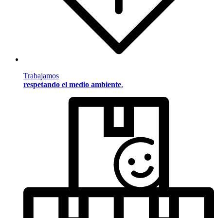
Trabajamos
respetando el medio ambiente
.