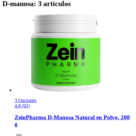
D-manosa: 3 artículos
3 Opciones
4.8 (92)
ZeinPharma
D-​Manosa Natural en Polvo, 200
g
-5%