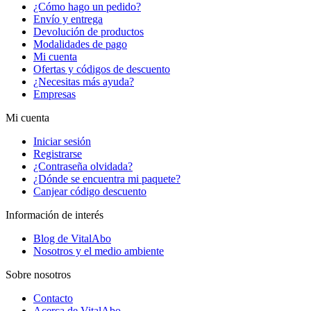
¿Cómo hago un pedido?
Envío y entrega
Devolución de productos
Modalidades de pago
Mi cuenta
Ofertas y códigos de descuento
¿Necesitas más ayuda?
Empresas
Mi cuenta
Iniciar sesión
Registrarse
¿Contraseña olvidada?
¿Dónde se encuentra mi paquete?
Canjear código descuento
Información de interés
Blog de VitalAbo
Nosotros y el medio ambiente
Sobre nosotros
Contacto
Acerca de VitalAbo