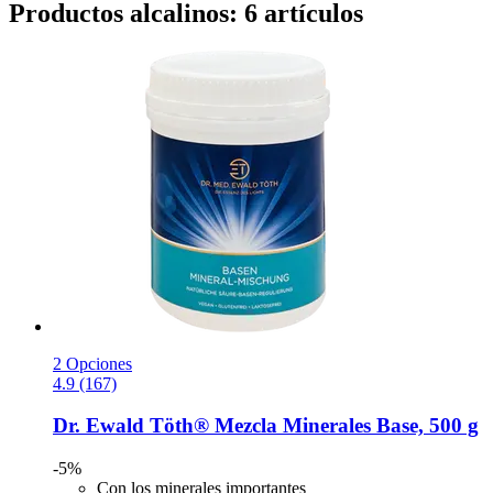
Productos alcalinos: 6 artículos
2 Opciones
4.9 (167)
Dr. Ewald Töth®
Mezcla Minerales Base, 500 g
-5%
Con los minerales importantes