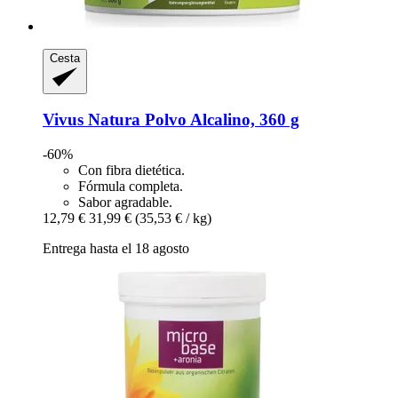
Cesta
Vivus Natura
Polvo Alcalino, 360 g
-60%
Con fibra dietética.
Fórmula completa.
Sabor agradable.
12,79 €
31,99 €
(35,53 € / kg)
Entrega hasta el 18 agosto