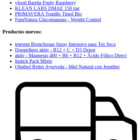
yfood Barrita Fruity Raspberry
KLEAN LABS DMAE 150 mg
PRIMAVERA Tomillo Timol Bio
FutuNatura Glucomanano - Weight Control
Productos nuevos:
tetesept Bronchosan Spray Intensivo para Tos Seca
Doppelherz aktiv - B12 + C + D3 Depot
aktiv - Magnesio 400 + B6 + B12 + Ácido Fólico Direct
Instick Pack Mixto
Obsthof Retter Ayurveda - Miel Natural con Jengibre