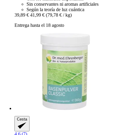
Sin conservantes ni aromas artificiales
Según la teoría de luz cuántica
39,89 €
41,99 €
(79,78 € / kg)
Entrega hasta el 18 agosto
Cesta
4.6 (7)