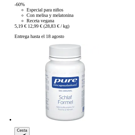
-60%
Especial para niños
Con melisa y melatonina
Receta vegana
5,19 €
12,99 €
(28,83 € / kg)
Entrega hasta el 18 agosto
Cesta