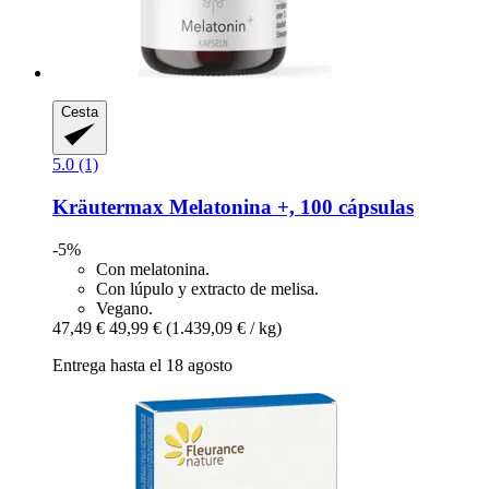
Cesta
5.0 (1)
Kräutermax
Melatonina +, 100 cápsulas
-5%
Con melatonina.
Con lúpulo y extracto de melisa.
Vegano.
47,49 €
49,99 €
(1.439,09 € / kg)
Entrega hasta el 18 agosto