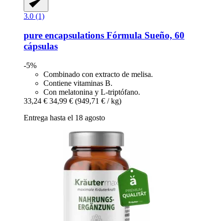
3.0 (1)
pure encapsulations
Fórmula Sueño, 60
cápsulas
-5%
Combinado con extracto de melisa.
Contiene vitaminas B.
Con melatonina y L-triptófano.
33,24 €
34,99 €
(949,71 € / kg)
Entrega hasta el 18 agosto