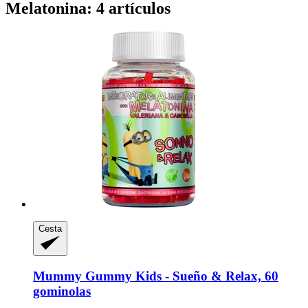
Melatonina: 4 artículos
Cesta
Mummy Gummy
Kids -​ Sueño & Relax, 60
gominolas