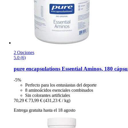
2 Opciones
5.0 (6)
pure encapsulations
Essential Aminos, 180 cápsu
-5%
Perfecto para los entusiastas del deporte
8 aminoácidos esenciales combinados
Sin colorantes artificiales
70,29 €
73,99 €
(431,23 € / kg)
Entrega gratuita hasta el 18 agosto