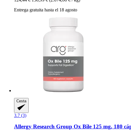
Entrega gratuita hasta el 18 agosto
Cesta
3.7 (3)
Allergy Research Group
Ox Bile 125 mg, 180 cáp