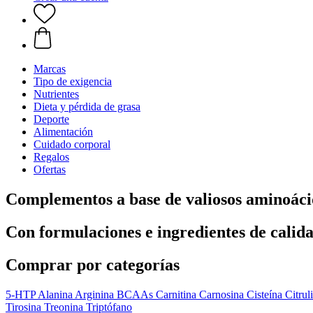
Marcas
Tipo de exigencia
Nutrientes
Dieta y pérdida de grasa
Deporte
Alimentación
Cuidado corporal
Regalos
Ofertas
Complementos a base de valiosos aminoáci
Con formulaciones e ingredientes de calid
Comprar por categorías
5-HTP
Alanina
Arginina
BCAAs
Carnitina
Carnosina
Cisteína
Citrul
Tirosina
Treonina
Triptófano