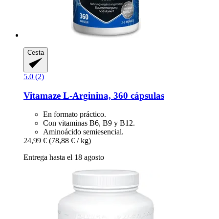
Cesta
5.0 (2)
Vitamaze
L-​Arginina, 360 cápsulas
En formato práctico.
Con vitaminas B6, B9 y B12.
Aminoácido semiesencial.
24,99 €
(78,88 € / kg)
Entrega hasta el 18 agosto