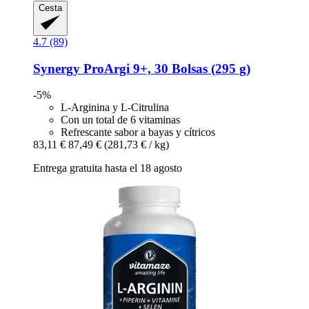
Cesta
4.7 (89)
Synergy
ProArgi 9+, 30 Bolsas (295 g)
-5%
L-Arginina y L-Citrulina
Con un total de 6 vitaminas
Refrescante sabor a bayas y cítricos
83,11 €
87,49 €
(281,73 € / kg)
Entrega gratuita hasta el 18 agosto