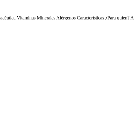
acéutica
Vitaminas
Minerales
Alérgenos
Características
¿Para quien?
A