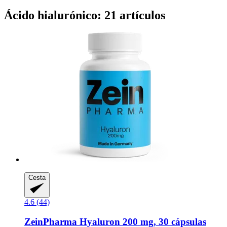
Ácido hialurónico: 21 artículos
Cesta
4.6 (44)
ZeinPharma
Hyaluron 200 mg, 30 cápsulas