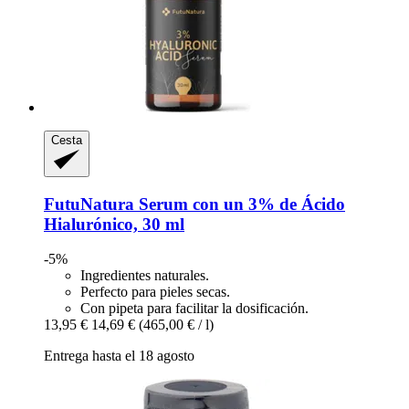
Cesta
FutuNatura
Serum con un 3% de Ácido
Hialurónico, 30 ml
-5%
Ingredientes naturales.
Perfecto para pieles secas.
Con pipeta para facilitar la dosificación.
13,95 €
14,69 €
(465,00 € / l)
Entrega hasta el 18 agosto