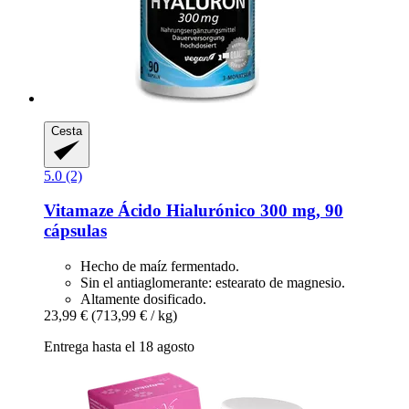
Cesta
5.0 (2)
Vitamaze
Ácido Hialurónico 300 mg, 90
cápsulas
Hecho de maíz fermentado.
Sin el antiaglomerante: estearato de magnesio.
Altamente dosificado.
23,99 €
(713,99 € / kg)
Entrega hasta el 18 agosto