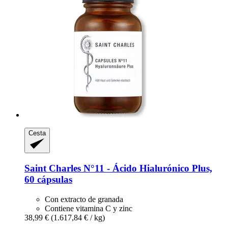
Cesta
Saint Charles
N°11 -​ Ácido Hialurónico Plus,
60 cápsulas
Con extracto de granada
Contiene vitamina C y zinc
38,99 €
(1.617,84 € / kg)