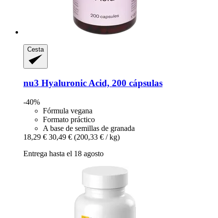
Cesta
nu3
Hyaluronic Acid, 200 cápsulas
-40%
Fórmula vegana
Formato práctico
A base de semillas de granada
18,29 €
30,49 €
(200,33 € / kg)
Entrega hasta el 18 agosto