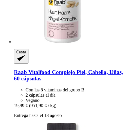
Cesta
Raab Vitalfood
Complejo Piel, Cabello, Uñas,
60 cápsulas
Con las 8 vitaminas del grupo B
2 cápsulas al día
Vegano
19,99 €
(951,90 € / kg)
Entrega hasta el 18 agosto