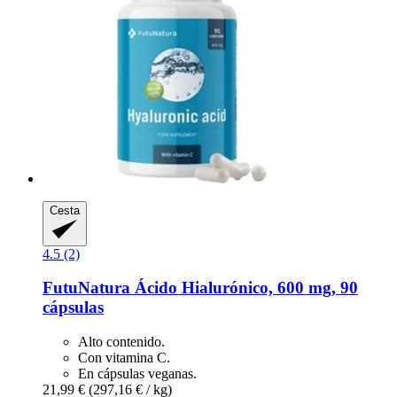
Cesta
4.5 (2)
FutuNatura
Ácido Hialurónico, 600 mg, 90
cápsulas
Alto contenido.
Con vitamina C.
En cápsulas veganas.
21,99 €
(297,16 € / kg)