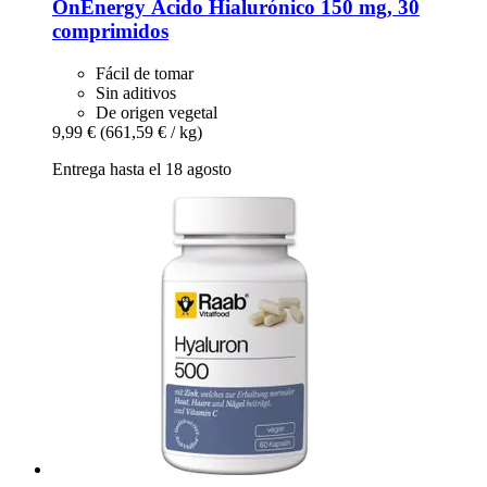
OnEnergy
Ácido Hialurónico 150 mg, 30
comprimidos
Fácil de tomar
Sin aditivos
De origen vegetal
9,99 €
(661,59 € / kg)
Entrega hasta el 18 agosto