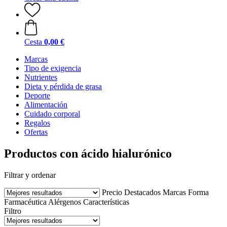
Cesta
0,00 €
Marcas
Tipo de exigencia
Nutrientes
Dieta y pérdida de grasa
Deporte
Alimentación
Cuidado corporal
Regalos
Ofertas
Productos con ácido hialurónico
Filtrar y ordenar
Precio
Destacados
Marcas
Forma
Farmacéutica
Alérgenos
Características
Filtro