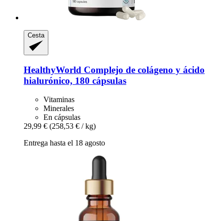
Cesta
HealthyWorld
Complejo de colágeno y ácido
hialurónico, 180 cápsulas
Vitaminas
Minerales
En cápsulas
29,99 €
(258,53 € / kg)
Entrega hasta el 18 agosto