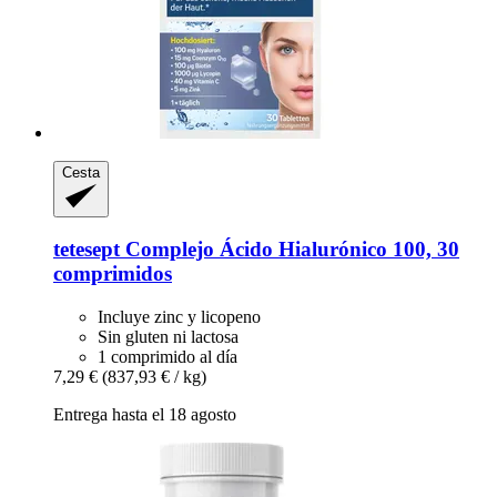
Cesta
tetesept
Complejo Ácido Hialurónico 100, 30
comprimidos
Incluye zinc y licopeno
Sin gluten ni lactosa
1 comprimido al día
7,29 €
(837,93 € / kg)
Entrega hasta el 18 agosto