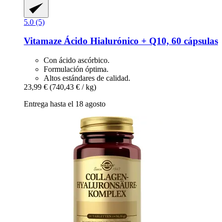
5.0 (5)
Vitamaze
Ácido Hialurónico + Q10, 60 cápsulas
Con ácido ascórbico.
Formulación óptima.
Altos estándares de calidad.
23,99 €
(740,43 € / kg)
Entrega hasta el 18 agosto