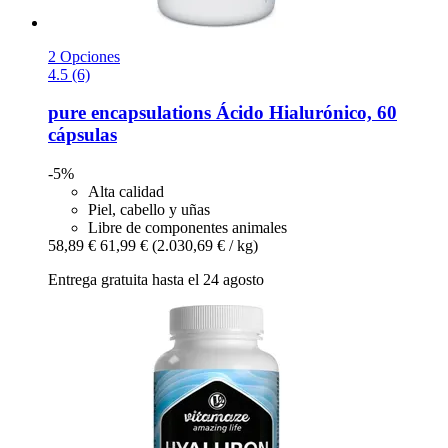
2 Opciones
4.5 (6)
pure encapsulations
Ácido Hialurónico, 60
cápsulas
-5%
Alta calidad
Piel, cabello y uñas
Libre de componentes animales
58,89 €
61,99 €
(2.030,69 € / kg)
Entrega gratuita hasta el 24 agosto