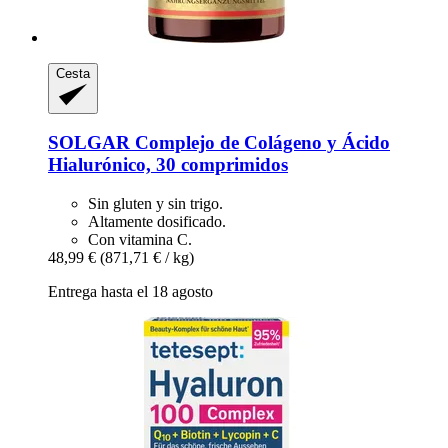
Cesta
SOLGAR
Complejo de Colágeno y Ácido
Hialurónico, 30 comprimidos
Sin gluten y sin trigo.
Altamente dosificado.
Con vitamina C.
48,99 €
(871,71 € / kg)
Entrega hasta el 18 agosto