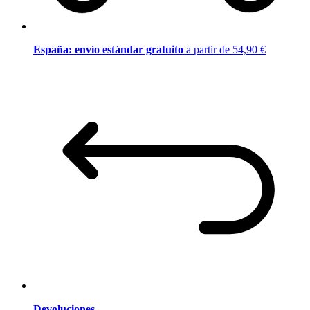
España: envío estándar gratuito
a partir de 54,90 €
Devoluciones