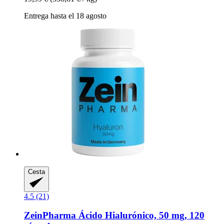
Entrega hasta el 18 agosto
Cesta
4.5 (21)
ZeinPharma
Ácido Hialurónico, 50 mg, 120