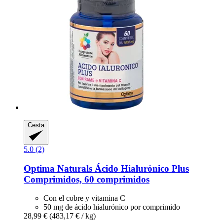
Cesta
5.0 (2)
Optima Naturals
Ácido Hialurónico Plus
Comprimidos, 60 comprimidos
Con el cobre y vitamina C
50 mg de ácido hialurónico por comprimido
28,99 €
(483,17 € / kg)