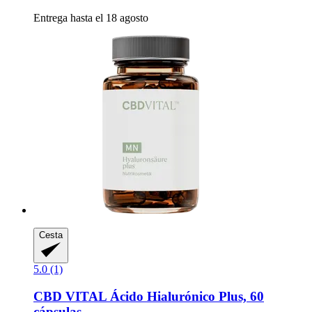
Entrega hasta el 18 agosto
Cesta
5.0 (1)
CBD VITAL
Ácido Hialurónico Plus, 60
cápsulas