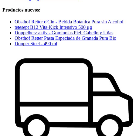
Productos nuevos:
Obsthof Retter o'Cin - Bebida Botánica Pura sin Alcohol
tetesept B12 Vita-Kick Intensivo 500 μg
Doppelherz aktiv - Gominolas Piel, Cabello y Uñas
Obsthof Retter Pasta Especiada de Granada Pura Bio
Dopper Steel - 490 ml