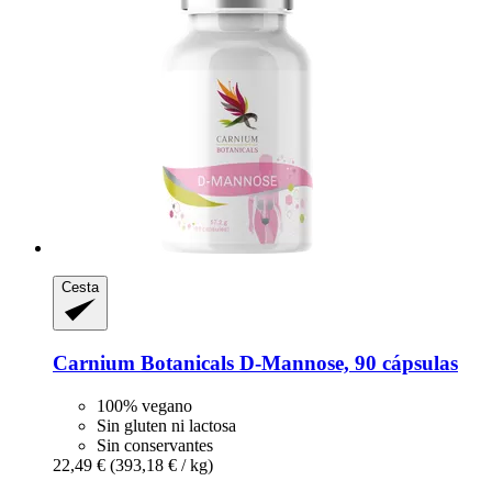
Cesta
Carnium Botanicals
D-​Mannose, 90 cápsulas
100% vegano
Sin gluten ni lactosa
Sin conservantes
22,49 €
(393,18 € / kg)