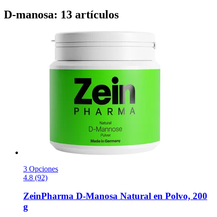
D-manosa: 13 artículos
3 Opciones
4.8 (92)
ZeinPharma
D-​Manosa Natural en Polvo, 200
g