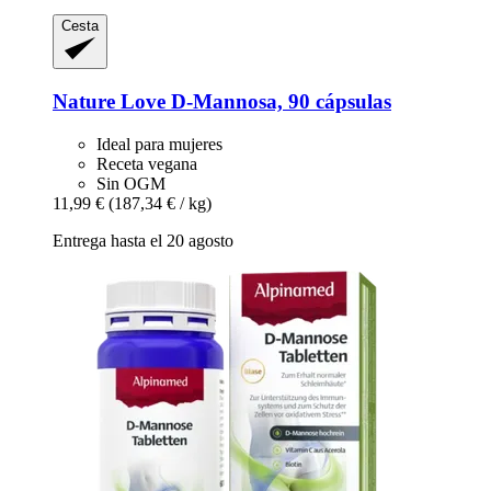
Cesta
Nature Love
D-​Mannosa, 90 cápsulas
Ideal para mujeres
Receta vegana
Sin OGM
11,99 €
(187,34 € / kg)
Entrega hasta el 20 agosto