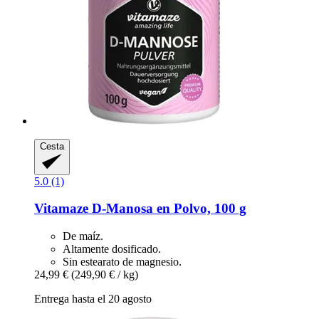
Cesta
5.0 (1)
Vitamaze
D-​Manosa en Polvo, 100 g
De maíz.
Altamente dosificado.
Sin estearato de magnesio.
24,99 €
(249,90 € / kg)
Entrega hasta el 20 agosto