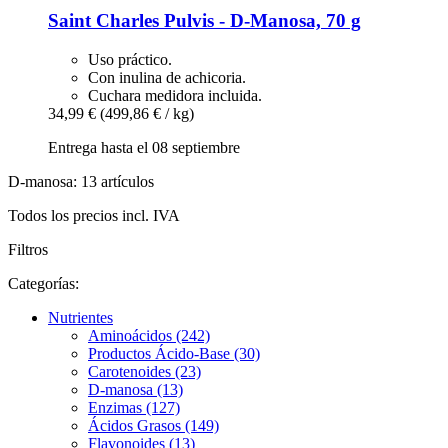
Saint Charles
Pulvis -​ D-​Manosa, 70 g
Uso práctico.
Con inulina de achicoria.
Cuchara medidora incluida.
34,99 €
(499,86 € / kg)
Entrega hasta el 08 septiembre
D-manosa: 13 artículos
Todos los precios incl. IVA
Filtros
Categorías:
Nutrientes
Aminoácidos (242)
Productos Ácido-Base (30)
Carotenoides (23)
D-manosa (13)
Enzimas (127)
Ácidos Grasos (149)
Flavonoides (13)