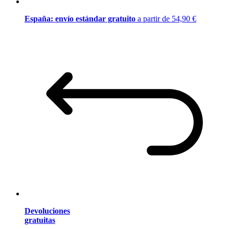
España: envío estándar gratuito
a partir de 54,90 €
Devoluciones
gratuitas