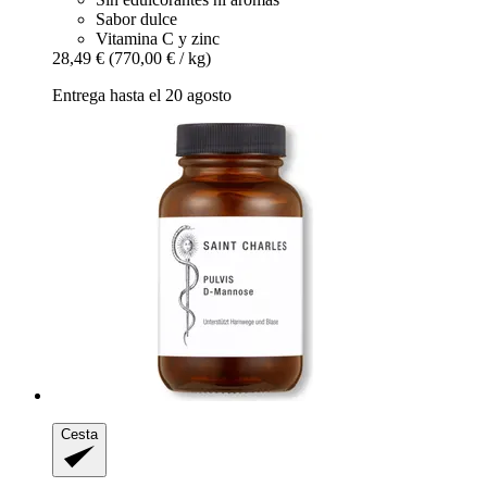
Sabor dulce
Vitamina C y zinc
28,49 €
(770,00 € / kg)
Entrega hasta el 20 agosto
Cesta