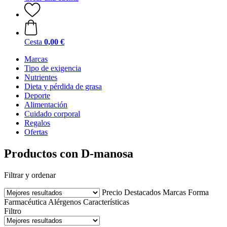
Cesta
0,00 €
Marcas
Tipo de exigencia
Nutrientes
Dieta y pérdida de grasa
Deporte
Alimentación
Cuidado corporal
Regalos
Ofertas
Productos con D-manosa
Filtrar y ordenar
Precio
Destacados
Marcas
Forma
Farmacéutica
Alérgenos
Características
Filtro