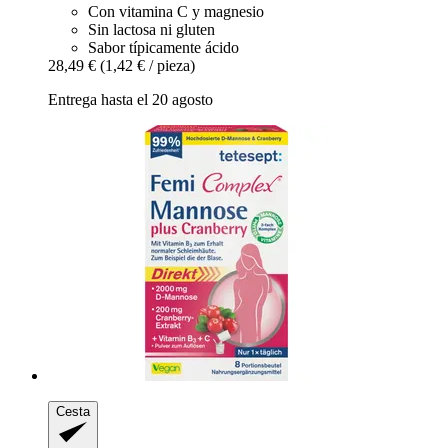
Con vitamina C y magnesio
Sin lactosa ni gluten
Sabor típicamente ácido
28,49 €
(1,42 € / pieza)
Entrega hasta el 20 agosto
Cesta