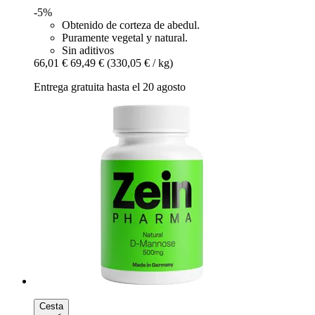
-5%
Obtenido de corteza de abedul.
Puramente vegetal y natural.
Sin aditivos
66,01 €
69,49 €
(330,05 € / kg)
Entrega gratuita hasta el 20 agosto
Cesta