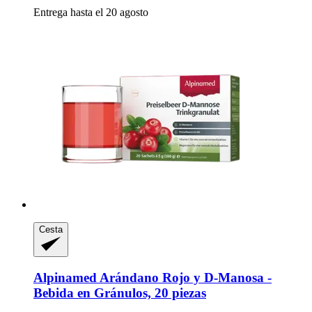
Entrega hasta el 20 agosto
Cesta
Alpinamed
Arándano Rojo y D-​Manosa -​
Bebida en Gránulos, 20 piezas