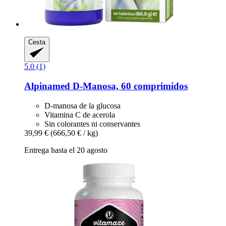
Cesta
5.0 (1)
Alpinamed
D-​Manosa, 60 comprimidos
D-manosa de la glucosa
Vitamina C de acerola
Sin colorantes ni conservantes
39,99 €
(666,50 € / kg)
Entrega hasta el 20 agosto