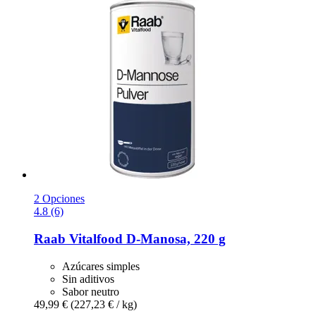
2 Opciones
4.8 (6)
Raab Vitalfood
D-​Manosa, 220 g
Azúcares simples
Sin aditivos
Sabor neutro
49,99 €
(227,23 € / kg)