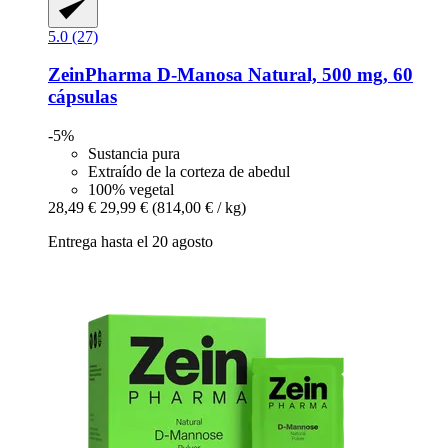
5.0 (27)
ZeinPharma
D-​Manosa Natural, 500 mg, 60
cápsulas
-5%
Sustancia pura
Extraído de la corteza de abedul
100% vegetal
28,49 €
29,99 €
(814,00 € / kg)
Entrega hasta el 20 agosto