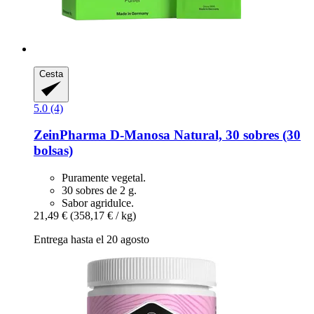
Cesta
5.0 (4)
ZeinPharma
D-​Manosa Natural, 30 sobres (30
bolsas)
Puramente vegetal.
30 sobres de 2 g.
Sabor agridulce.
21,49 €
(358,17 € / kg)
Entrega hasta el 20 agosto