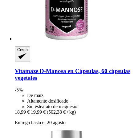
Cesta
Vitamaze
D-​Manosa en Cápsulas, 60 cápsulas
vegetales
-5%
De maíz.
Altamente dosificado.
Sin estearato de magnesio.
18,99 €
19,99 €
(502,38 € / kg)
Entrega hasta el 20 agosto