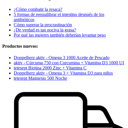
¿Cómo combatir la resaca?
5 formas de reequilibrar el intestino después de los
antibióticos
Cómo superar la procrastinación
¿De verdad es tan nociva la grasa?
Por qué las mujeres también deberían levantar peso
Productos nuevos:
Doppelherz aktiv - Omega 3 1000 Aceite de Pescado
aktiv - Cúrcuma 750 con Curcumina + Vitamina D3 1000 UI
tetesept Biotina 2000 Zinc + Vitamina C
Doppelherz aktiv - Omega 3 + Vitamina D3 para niños
tetesept Magnesio 500 Noche