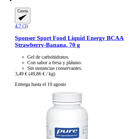
Cesta
4.7 (3)
Sponser Sport Food
Liquid Energy BCAA
Strawberry-​Banana, 70 g
Gel de carbohidratos.
Con sabor a fresa y plátano.
Sin sustancias conservantes.
3,49 €
(49,86 € / kg)
Entrega hasta el 19 agosto