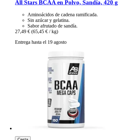
All Stars
BCAA en Polvo, Sandía, 420 g
Aminoácidos de cadena ramificada.
Sin azúcar y gelatina.
Sabor afrutado de sandía.
27,49 €
(65,45 € / kg)
Entrega hasta el 19 agosto
Cesta