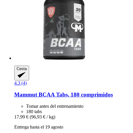
Cesta
4.3 (4)
Mammut
BCAA Tabs, 180 comprimidos
Tomar antes del entrenamiento
180 tabs
17,99 €
(96,93 € / kg)
Entrega hasta el 19 agosto