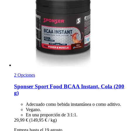
2 Opciones
Sponser Sport Food
BCAA Instant, Cola (200
g)
Adecuado como bebida instantánea o como aditivo.
Vegano.
En una proporción de 3:1:1.
29,99 €
(149,95 € / kg)
Entrega hasta el 19 agosto