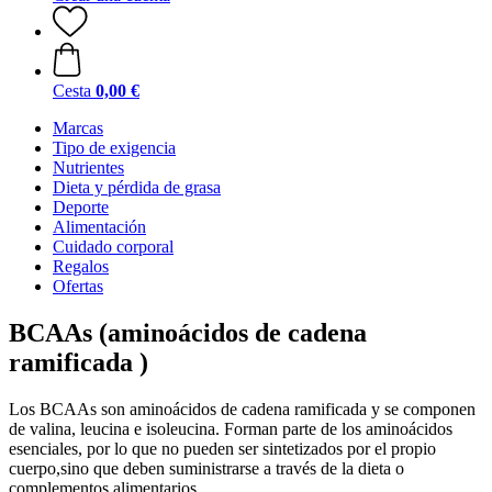
Cesta
0,00 €
Marcas
Tipo de exigencia
Nutrientes
Dieta y pérdida de grasa
Deporte
Alimentación
Cuidado corporal
Regalos
Ofertas
BCAAs (aminoácidos de cadena
ramificada )
Los BCAAs son aminoácidos de cadena ramificada y se componen
de valina, leucina e isoleucina. Forman parte de los aminoácidos
esenciales, por lo que no pueden ser sintetizados por el propio
cuerpo,sino que deben suministrarse a través de la dieta o
complementos alimentarios.