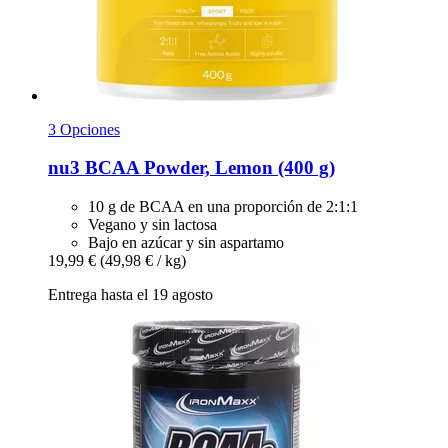
3 Opciones
nu3
BCAA Powder, Lemon (400 g)
10 g de BCAA en una proporción de 2:1:1
Vegano y sin lactosa
Bajo en azúcar y sin aspartamo
19,99 €
(49,98 € / kg)
Entrega hasta el 19 agosto