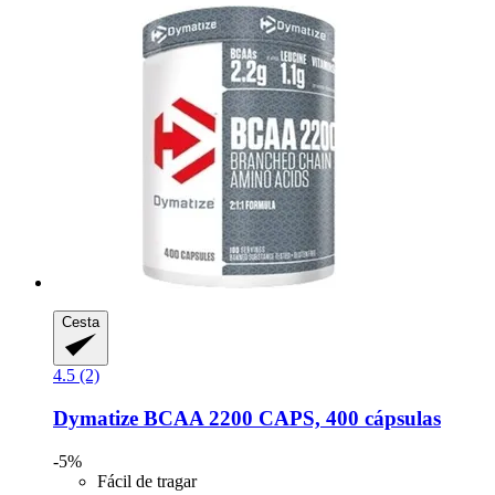
Cesta
4.5 (2)
Dymatize
BCAA 2200 CAPS, 400 cápsulas
-5%
Fácil de tragar