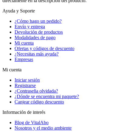
directamente en la descripción del producto.
Ayuda y Soporte
¿Cómo hago un pedido?
Envío y entrega
Devolución de productos
Modalidades de pago
Mi cuenta
Ofertas y códigos de descuento
¿Necesitas más ayuda?
Empresas
Mi cuenta
Iniciar sesión
Registrarse
¿Contraseña olvidada?
¿Dónde se encuentra mi paquete?
Canjear código descuento
Información de interés
Blog de VitalAbo
Nosotros y el medio ambiente