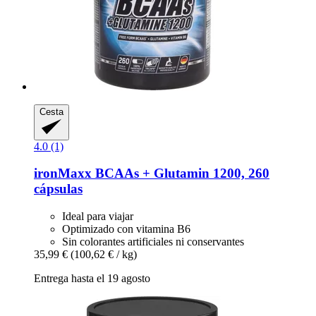
Cesta
4.0 (1)
ironMaxx
BCAAs + Glutamin 1200, 260
cápsulas
Ideal para viajar
Optimizado con vitamina B6
Sin colorantes artificiales ni conservantes
35,99 €
(100,62 € / kg)
Entrega hasta el 19 agosto