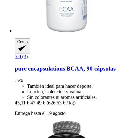
Cesta
5.0 (3)
pure encapsulations
BCAA, 90 cápsulas
-5%
También ideal para hacer deporte.
Leucina, isoleucina y valina.
Sin colorantes ni aromas artificiales.
45,11 €
47,49 €
(626,53 € / kg)
Entrega hasta el 19 agosto