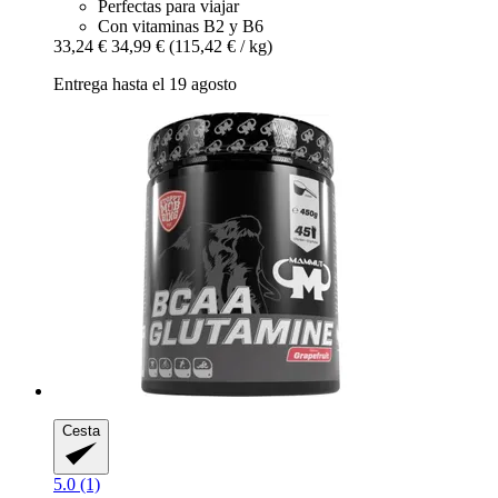
Perfectas para viajar
Con vitaminas B2 y B6
33,24 €
34,99 €
(115,42 € / kg)
Entrega hasta el 19 agosto
Cesta
5.0 (1)