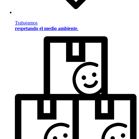
Trabajamos
respetando el medio ambiente
.