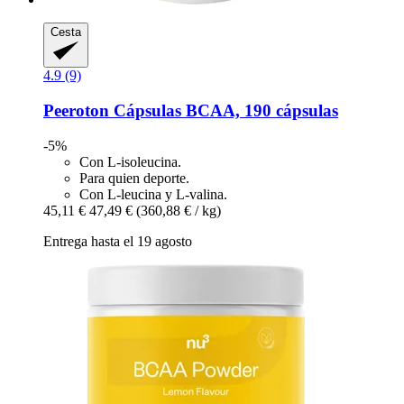
Cesta
4.9 (9)
Peeroton
Cápsulas BCAA, 190 cápsulas
-5%
Con L-isoleucina.
Para quien deporte.
Con L-leucina y L-valina.
45,11 €
47,49 €
(360,88 € / kg)
Entrega hasta el 19 agosto