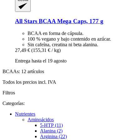
All Stars
BCAA Mega Caps, 177 g
BCAA en forma de cápsula.
100 % vegano y bajo contenido en azúcar.
Sin cafeína, creatina ni beta alanina.
27,49 €
(155,31 € / kg)
Entrega hasta el 19 agosto
BCAAs: 12 artículos
Todos los precios incl. IVA
Filtros
Categorías:
Nutrientes
Aminoácidos
5-HTP (11)
Alanina (2)
Arginina (22)