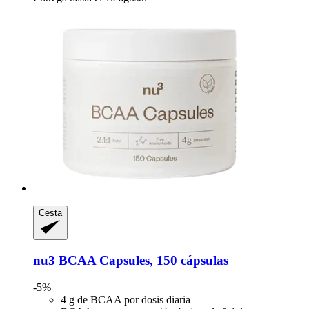
Cesta
nu3
BCAA Capsules, 150 cápsulas
-5%
4 g de BCAA por dosis diaria