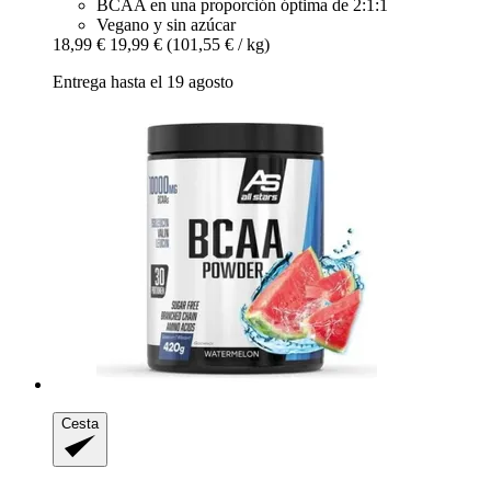
BCAA en una proporción óptima de 2:1:1
Vegano y sin azúcar
18,99 €
19,99 €
(101,55 € / kg)
Entrega hasta el 19 agosto
Cesta