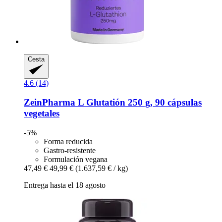
Cesta
4.6 (14)
ZeinPharma
L Glutatión 250 g, 90 cápsulas
vegetales
-5%
Forma reducida
Gastro-resistente
Formulación vegana
47,49 €
49,99 €
(1.637,59 € / kg)
Entrega hasta el 18 agosto