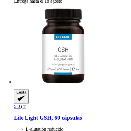
Entrega hasta el 18 agosto
Cesta
5.0 (4)
Life Light
GSH, 60 cápsulas
L-glutatión reducido