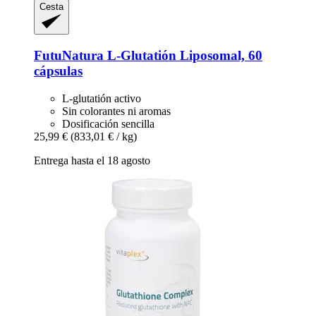
Cesta
FutuNatura
L-​Glutatión Liposomal, 60
cápsulas
L-glutatión activo
Sin colorantes ni aromas
Dosificación sencilla
25,99 €
(833,01 € / kg)
Entrega hasta el 18 agosto