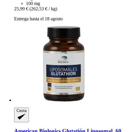
100 mg
25,99 €
(262,53 € / kg)
Entrega hasta el 18 agosto
Cesta
American Biologics
Glutatión Liposomal, 60