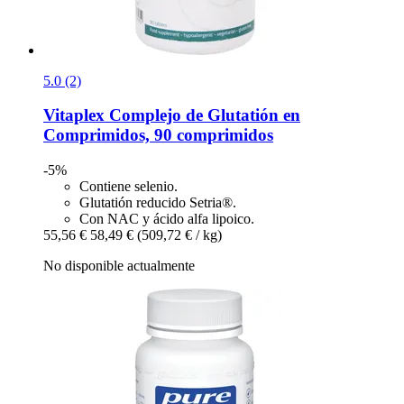
5.0 (2)
Vitaplex
Complejo de Glutatión en
Comprimidos, 90 comprimidos
-5%
Contiene selenio.
Glutatión reducido Setria®.
Con NAC y ácido alfa lipoico.
55,56 €
58,49 €
(509,72 € / kg)
No disponible actualmente