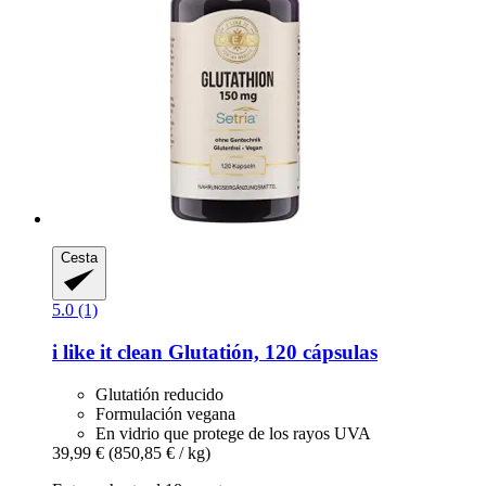
Cesta
5.0 (1)
i like it clean
Glutatión, 120 cápsulas
Glutatión reducido
Formulación vegana
En vidrio que protege de los rayos UVA
39,99 €
(850,85 € / kg)