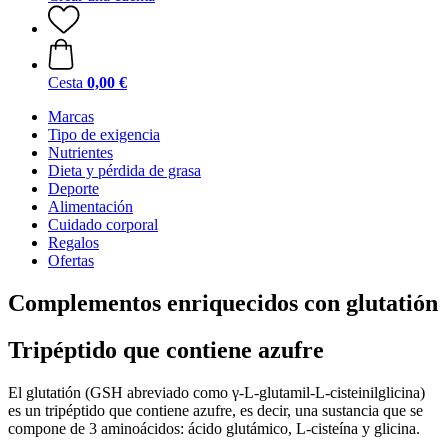
Cesta
0,00 €
Marcas
Tipo de exigencia
Nutrientes
Dieta y pérdida de grasa
Deporte
Alimentación
Cuidado corporal
Regalos
Ofertas
Complementos enriquecidos con glutatión
Tripéptido que contiene azufre
El glutatión (GSH abreviado como γ-L-glutamil-L-cisteinilglicina)
es un tripéptido que contiene azufre, es decir, una sustancia que se
compone de 3 aminoácidos: ácido glutámico, L-cisteína y glicina.