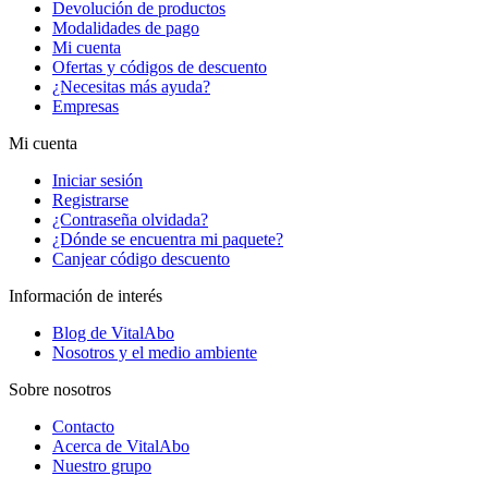
Devolución de productos
Modalidades de pago
Mi cuenta
Ofertas y códigos de descuento
¿Necesitas más ayuda?
Empresas
Mi cuenta
Iniciar sesión
Registrarse
¿Contraseña olvidada?
¿Dónde se encuentra mi paquete?
Canjear código descuento
Información de interés
Blog de VitalAbo
Nosotros y el medio ambiente
Sobre nosotros
Contacto
Acerca de VitalAbo
Nuestro grupo