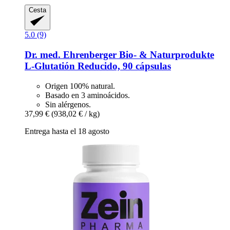
Cesta
5.0 (9)
Dr. med. Ehrenberger Bio- & Naturprodukte
L-​Glutatión Reducido, 90 cápsulas
Origen 100% natural.
Basado en 3 aminoácidos.
Sin alérgenos.
37,99 €
(938,02 € / kg)
Entrega hasta el 18 agosto