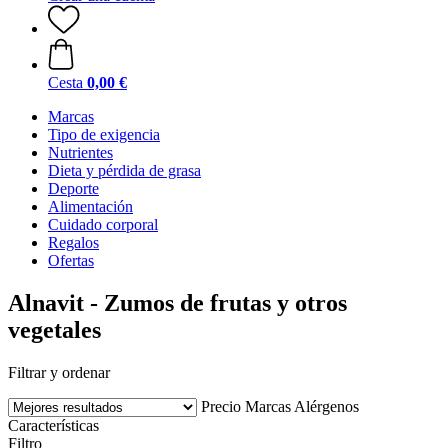
Cesta
0,00 €
Marcas
Tipo de exigencia
Nutrientes
Dieta y pérdida de grasa
Deporte
Alimentación
Cuidado corporal
Regalos
Ofertas
Alnavit - Zumos de frutas y otros
vegetales
Filtrar y ordenar
Precio
Marcas
Alérgenos
Características
Filtro