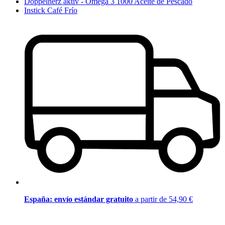
Doppelherz aktiv - Omega 3 1000 Aceite de Pescado
Instick Café Frío
España: envío estándar gratuito
a partir de 54,90 €