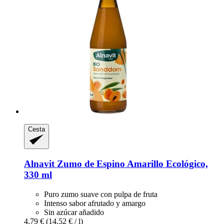
Cesta
Alnavit
Zumo de Espino Amarillo Ecológico,
330 ml
Puro zumo suave con pulpa de fruta
Intenso sabor afrutado y amargo
Sin azúcar añadido
4,79 €
(14,52 € / l)