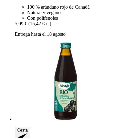
100 % arándano rojo de Canadá
Natural y vegano
Con polifenoles
5,09 €
(15,42 € / l)
Entrega hasta el 18 agosto
Cesta