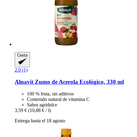
Cesta
2.0 (1)
Alnavit
Zumo de Acerola Ecológico, 330 ml
100 % fruta, sin aditivos
Contenido natural de vitamina C
Sabor agridulce
3,59 €
(10,88 € / l)
Entrega hasta el 18 agosto