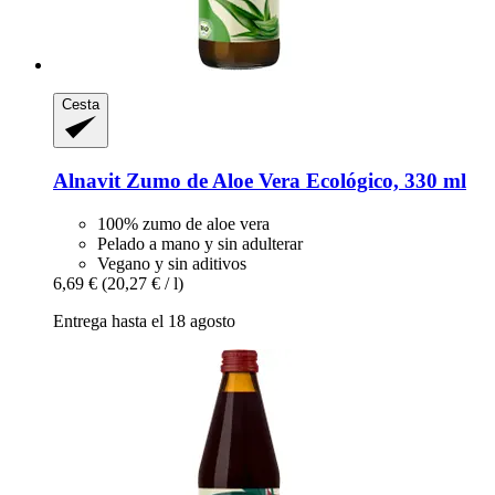
Cesta
Alnavit
Zumo de Aloe Vera Ecológico, 330 ml
100% zumo de aloe vera
Pelado a mano y sin adulterar
Vegano y sin aditivos
6,69 €
(20,27 € / l)
Entrega hasta el 18 agosto