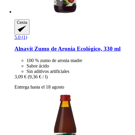
Cesta
5.0 (1)
Alnavit
Zumo de Aronia Ecológico, 330 ml
100 % zumo de aronia madre
Sabor ácido
Sin aditivos artificiales
3,09 €
(9,36 € / l)
Entrega hasta el 18 agosto