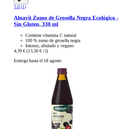
5.0 (1)
Alnavit
Zumo de Grosella Negra Ecológico -​
Sin Gluten, 330 ml
Contiene vitamina C natural
100 % zumo de grosella negra
Intenso, afrutado y vegano
4,39 €
(13,30 € / l)
Entrega hasta el 18 agosto