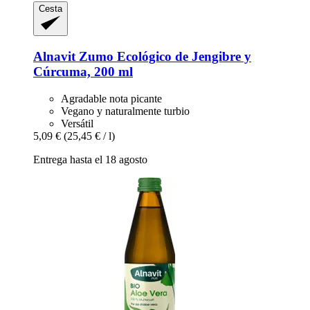
Cesta
Alnavit
Zumo Ecológico de Jengibre y
Cúrcuma, 200 ml
Agradable nota picante
Vegano y naturalmente turbio
Versátil
5,09 €
(25,45 € / l)
Entrega hasta el 18 agosto