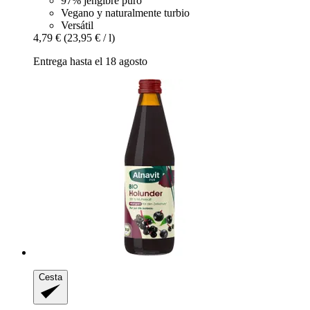
97% jengibre puro
Vegano y naturalmente turbio
Versátil
4,79 €
(23,95 € / l)
Entrega hasta el 18 agosto
Cesta