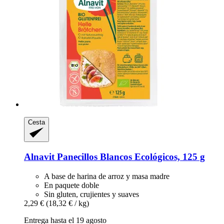
Cesta
Alnavit
Panecillos Blancos Ecológicos, 125 g
A base de harina de arroz y masa madre
En paquete doble
Sin gluten, crujientes y suaves
2,29 €
(18,32 € / kg)
Entrega hasta el 19 agosto