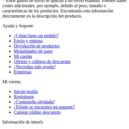
* Estos gastos de envío se aplican a un envío estándar. Pueden haber
costes adicionales, por ejemplo, debido al peso, tamaño o
características de los productos. Encontrarás esta información
directamente en la descripción del producto.
Ayuda y Soporte
¿Cómo hago un pedido?
Envío y entrega
Devolución de productos
Modalidades de pago
Mi cuenta
Ofertas y códigos de descuento
¿Necesitas más ayuda?
Empresas
Mi cuenta
Iniciar sesión
Registrarse
¿Contraseña olvidada?
¿Dónde se encuentra mi paquete?
Canjear código descuento
Información de interés