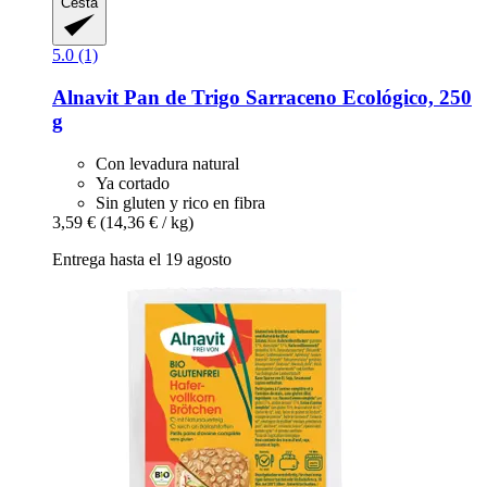
Cesta
5.0 (1)
Alnavit
Pan de Trigo Sarraceno Ecológico, 250
g
Con levadura natural
Ya cortado
Sin gluten y rico en fibra
3,59 €
(14,36 € / kg)
Entrega hasta el 19 agosto