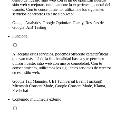
dentro de nuestro sitio web con el fin de optimizar nuestro
sitio web y mejorar continuamente la experiencia general del
usuario. Con tu consentimiento, utilizamos los siguientes
servicios de terceros en este sitio web:
Google Analytics, Google Optimize, Clarity, Reseñas de
Google, A/B-Testing
Funcional
Al aceptar estos servicios, podemos ofrecerte características
que van más allá de la funcionalidad básica y te permiten
utilizar nuestro sitio web con mayor comodidad. Con tu
consentimiento, utilizamos los siguientes servicios de terceros
en este sitio web:
Google Tag Manager, UET (Universal Event Tracking)
Microsoft Consent Mode, Google Consent Mode, Klarna,
Freshchat
Contenido multimedia externo