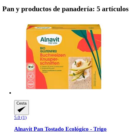
Pan y productos de panadería: 5 artículos
Cesta
5.0 (1)
Alnavit
Pan Tostado Ecológico -​ Trigo