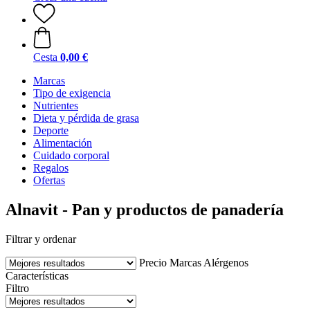
Cesta
0,00 €
Marcas
Tipo de exigencia
Nutrientes
Dieta y pérdida de grasa
Deporte
Alimentación
Cuidado corporal
Regalos
Ofertas
Alnavit - Pan y productos de panadería
Filtrar y ordenar
Precio
Marcas
Alérgenos
Características
Filtro