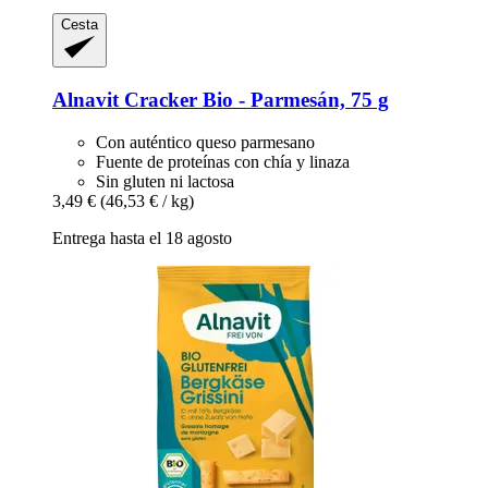
Cesta
Alnavit
Cracker Bio -​ Parmesán, 75 g
Con auténtico queso parmesano
Fuente de proteínas con chía y linaza
Sin gluten ni lactosa
3,49 €
(46,53 € / kg)
Entrega hasta el 18 agosto