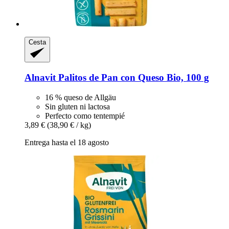
Cesta
Alnavit
Palitos de Pan con Queso Bio, 100 g
16 % queso de Allgäu
Sin gluten ni lactosa
Perfecto como tentempié
3,89 €
(38,90 € / kg)
Entrega hasta el 18 agosto