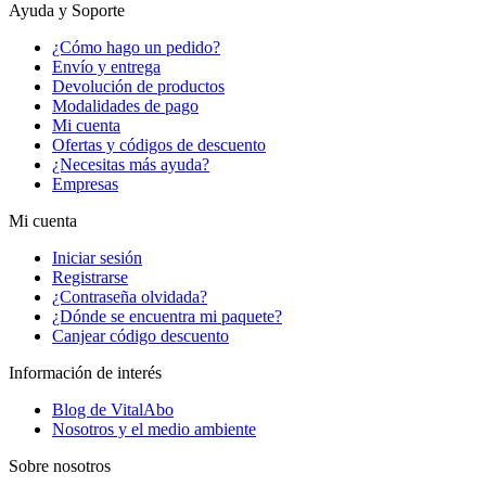
Ayuda y Soporte
¿Cómo hago un pedido?
Envío y entrega
Devolución de productos
Modalidades de pago
Mi cuenta
Ofertas y códigos de descuento
¿Necesitas más ayuda?
Empresas
Mi cuenta
Iniciar sesión
Registrarse
¿Contraseña olvidada?
¿Dónde se encuentra mi paquete?
Canjear código descuento
Información de interés
Blog de VitalAbo
Nosotros y el medio ambiente
Sobre nosotros