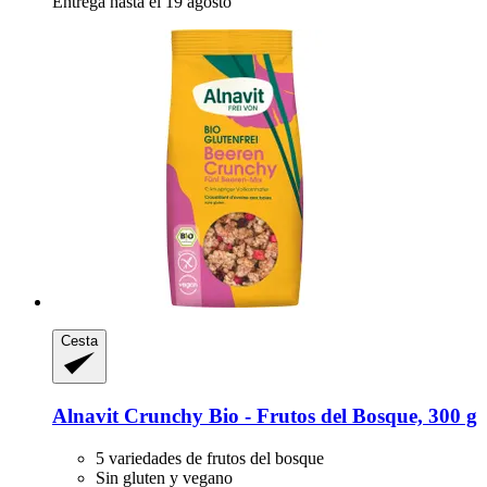
Entrega hasta el 19 agosto
Cesta
Alnavit
Crunchy Bio -​ Frutos del Bosque, 300 g
5 variedades de frutos del bosque
Sin gluten y vegano