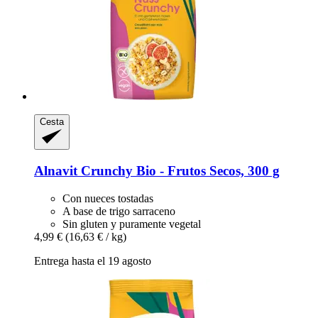
Cesta
Alnavit
Crunchy Bio -​ Frutos Secos, 300 g
Con nueces tostadas
A base de trigo sarraceno
Sin gluten y puramente vegetal
4,99 €
(16,63 € / kg)
Entrega hasta el 19 agosto