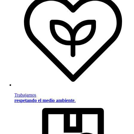
Trabajamos
respetando el medio ambiente
.