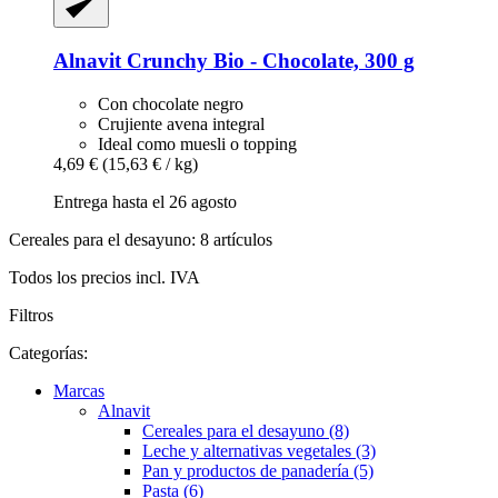
Alnavit
Crunchy Bio -​ Chocolate, 300 g
Con chocolate negro
Crujiente avena integral
Ideal como muesli o topping
4,69 €
(15,63 € / kg)
Entrega hasta el 26 agosto
Cereales para el desayuno: 8 artículos
Todos los precios incl. IVA
Filtros
Categorías:
Marcas
Alnavit
Cereales para el desayuno (8)
Leche y alternativas vegetales (3)
Pan y productos de panadería (5)
Pasta (6)