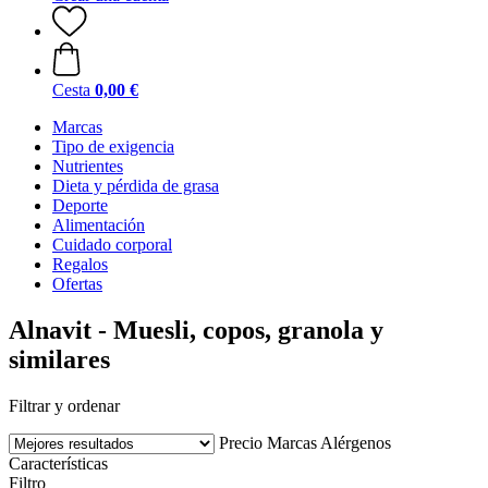
Cesta
0,00 €
Marcas
Tipo de exigencia
Nutrientes
Dieta y pérdida de grasa
Deporte
Alimentación
Cuidado corporal
Regalos
Ofertas
Alnavit - Muesli, copos, granola y
similares
Filtrar y ordenar
Precio
Marcas
Alérgenos
Características
Filtro