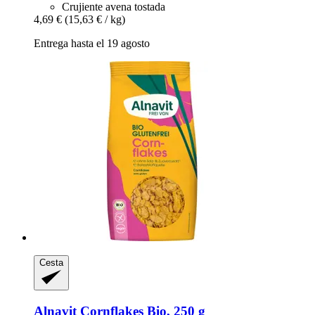
Crujiente avena tostada
4,69 €
(15,63 € / kg)
Entrega hasta el 19 agosto
Cesta
Alnavit
Cornflakes Bio, 250 g