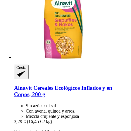
Cesta
Alnavit
Cereales Ecológicos Inflados y en
Copos, 200 g
Sin azúcar ni sal
Con avena, quinoa y arroz
Mezcla crujiente y esponjosa
3,29 €
(16,45 € / kg)