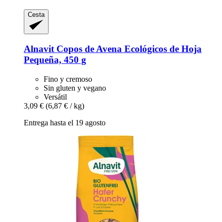
Cesta
Alnavit
Copos de Avena Ecológicos de Hoja
Pequeña, 450 g
Fino y cremoso
Sin gluten y vegano
Versátil
3,09 €
(6,87 € / kg)
Entrega hasta el 19 agosto