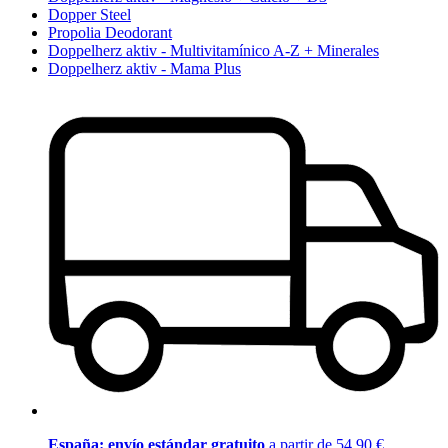
Dopper Steel
Propolia Deodorant
Doppelherz aktiv - Multivitamínico A-Z + Minerales
Doppelherz aktiv - Mama Plus
España: envío estándar gratuito
a partir de 54,90 €