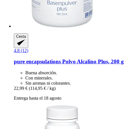
Cesta
4.8 (12)
pure encapsulations
Polvo Alcalino Plus, 200 g
Buena absorción.
Con minerales.
Sin aromas ni colorantes.
22,99 €
(114,95 € / kg)
Entrega hasta el 18 agosto