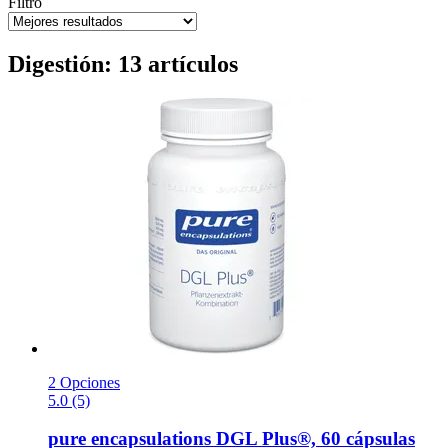
Filtro
Digestión: 13 artículos
2 Opciones
5.0 (5)
pure encapsulations
DGL Plus®, 60 cápsulas