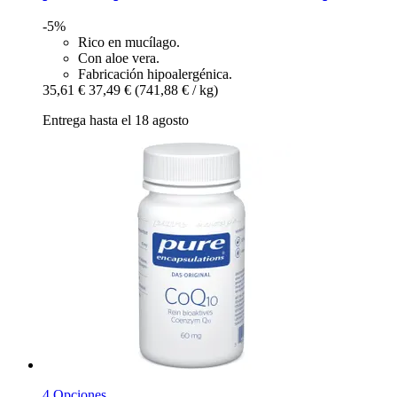
-5%
Rico en mucílago.
Con aloe vera.
Fabricación hipoalergénica.
35,61 €
37,49 €
(741,88 € / kg)
Entrega hasta el 18 agosto
4 Opciones