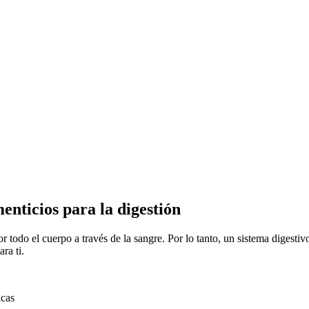
nticios para la digestión
or todo el cuerpo a través de la sangre. Por lo tanto, un sistema digesti
ra ti.
icas