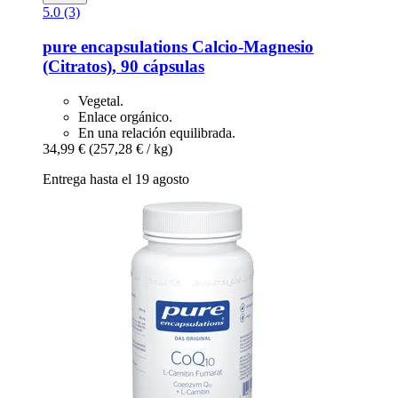
5.0 (3)
pure encapsulations
Calcio-​Magnesio
(Citratos), 90 cápsulas
Vegetal.
Enlace orgánico.
En una relación equilibrada.
34,99 €
(257,28 € / kg)
Entrega hasta el 19 agosto