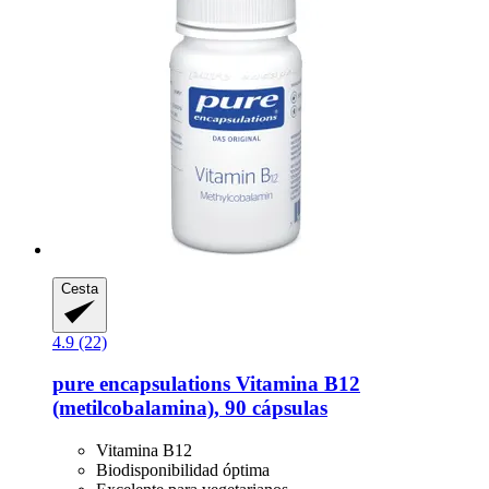
Cesta
4.9 (22)
pure encapsulations
Vitamina B12
(metilcobalamina), 90 cápsulas
Vitamina B12
Biodisponibilidad óptima