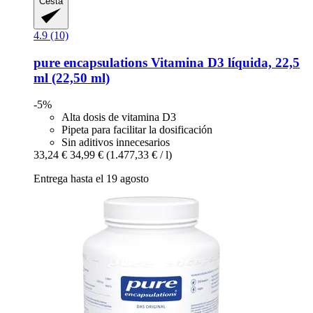
Cesta
4.9 (10)
pure encapsulations
Vitamina D3 líquida, 22,5
ml (22,50 ml)
-5%
Alta dosis de vitamina D3
Pipeta para facilitar la dosificación
Sin aditivos innecesarios
33,24 €
34,99 €
(1.477,33 € / l)
Entrega hasta el 19 agosto