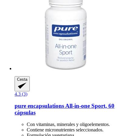
Cesta
4.3 (3)
pure encapsulations
All-​in-​one Sport, 60
cápsulas
Con vitaminas, minerales y oligoelementos.
Contiene micronutrientes seleccionados.
Formulación vegetariana.