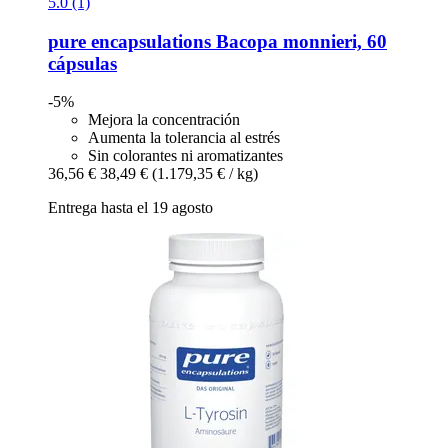
5.0 (1)
pure encapsulations
Bacopa monnieri, 60
cápsulas
-5%
Mejora la concentración
Aumenta la tolerancia al estrés
Sin colorantes ni aromatizantes
36,56 €
38,49 €
(1.179,35 € / kg)
Entrega hasta el 19 agosto