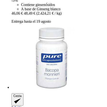
-5%
Contiene ginsenósidos
A base de Ginseng blanco
46,06 €
48,49 €
(2.424,21 € / kg)
Entrega hasta el 19 agosto
Cesta