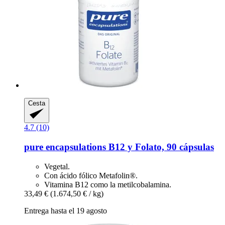
Cesta
4.7 (10)
pure encapsulations
B12 y Folato, 90 cápsulas
Vegetal.
Con ácido fólico Metafolin®.
Vitamina B12 como la metilcobalamina.
33,49 €
(1.674,50 € / kg)
Entrega hasta el 19 agosto