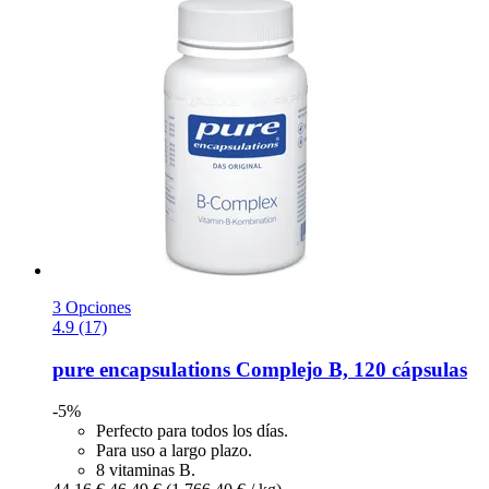
3 Opciones
4.9 (17)
pure encapsulations
Complejo B, 120 cápsulas
-5%
Perfecto para todos los días.
Para uso a largo plazo.
8 vitaminas B.