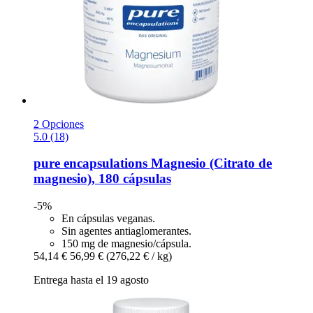
2 Opciones
5.0 (18)
pure encapsulations
Magnesio (Citrato de
magnesio), 180 cápsulas
-5%
En cápsulas veganas.
Sin agentes antiaglomerantes.
150 mg de magnesio/cápsula.
54,14 €
56,99 €
(276,22 € / kg)
Entrega hasta el 19 agosto