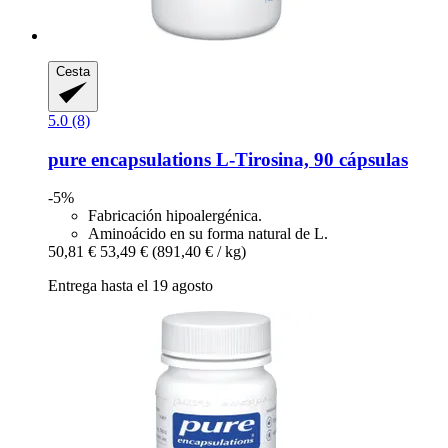
Cesta
5.0 (8)
pure encapsulations
L-​Tirosina, 90 cápsulas
-5%
Fabricación hipoalergénica.
Aminoácido en su forma natural de L.
50,81 €
53,49 €
(891,40 € / kg)
Entrega hasta el 19 agosto