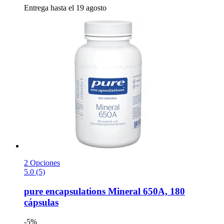
Entrega hasta el 19 agosto
2 Opciones
5.0 (5)
pure encapsulations
Mineral 650A, 180
cápsulas
-5%