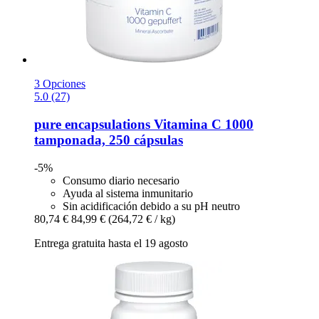
3 Opciones
5.0 (27)
pure encapsulations
Vitamina C 1000
tamponada, 250 cápsulas
-5%
Consumo diario necesario
Ayuda al sistema inmunitario
Sin acidificación debido a su pH neutro
80,74 €
84,99 €
(264,72 € / kg)
Entrega gratuita hasta el 19 agosto