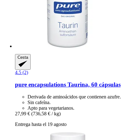
Cesta
4.5 (2)
pure encapsulations
Taurina, 60 cápsulas
Derivada de aminoácidos que contienen azufre.
Sin cafeína.
Apto para vegetarianos.
27,99 €
(736,58 € / kg)
Entrega hasta el 19 agosto