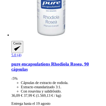
Cesta
5.0 (4)
pure encapsulations
Rhodiola Rosea, 90
cápsulas
-5%
Cápsulas de extracto de rodiola.
Extracto estandarizado 3:1.
Con rosavina y salidrósido.
36,09 €
37,99 €
(1.569,13 € / kg)
Entrega hasta el 19 agosto