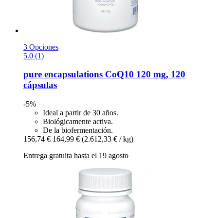
3 Opciones
5.0 (1)
pure encapsulations
CoQ10 120 mg, 120
cápsulas
-5%
Ideal a partir de 30 años.
Biológicamente activa.
De la biofermentación.
156,74 €
164,99 €
(2.612,33 € / kg)
Entrega gratuita hasta el 19 agosto