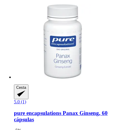
Cesta
5.0 (1)
pure encapsulations
Panax Ginseng, 60
cápsulas