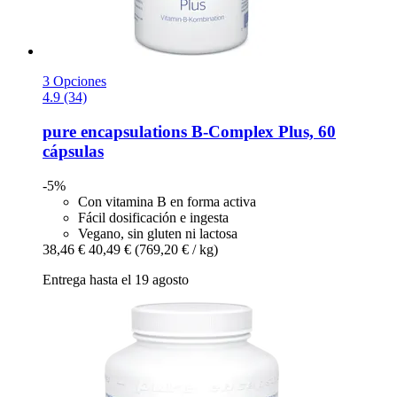
3 Opciones
4.9 (34)
pure encapsulations
B-​Complex Plus, 60
cápsulas
-5%
Con vitamina B en forma activa
Fácil dosificación e ingesta
Vegano, sin gluten ni lactosa
38,46 €
40,49 €
(769,20 € / kg)
Entrega hasta el 19 agosto