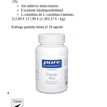
-5%
Sin aditivos innecesarios.
Excelente biodisponibilidad.
L-carnitina de L-carnitina-l-tartrato.
112,09 €
117,99 €
(1.303,37 € / kg)
Entrega gratuita hasta el 19 agosto
Cesta