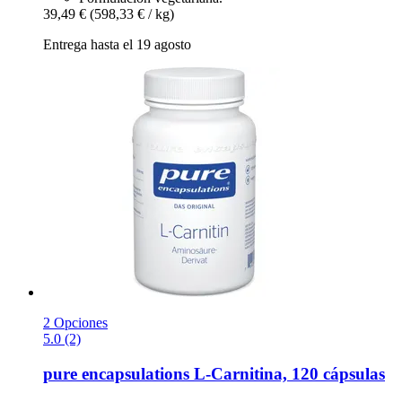
39,49 €
(598,33 € / kg)
Entrega hasta el 19 agosto
2 Opciones
5.0 (2)
pure encapsulations
L-​Carnitina, 120 cápsulas