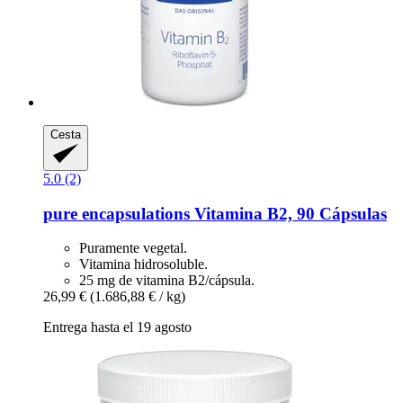
Cesta
5.0 (2)
pure encapsulations
Vitamina B2, 90 Cápsulas
Puramente vegetal.
Vitamina hidrosoluble.
25 mg de vitamina B2/cápsula.
26,99 €
(1.686,88 € / kg)
Entrega hasta el 19 agosto