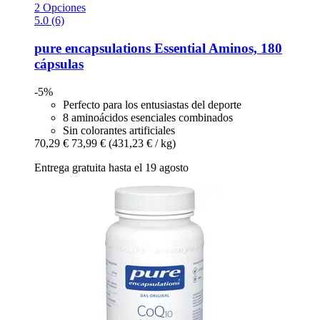
2 Opciones
5.0 (6)
pure encapsulations
Essential Aminos, 180
cápsulas
-5%
Perfecto para los entusiastas del deporte
8 aminoácidos esenciales combinados
Sin colorantes artificiales
70,29 €
73,99 €
(431,23 € / kg)
Entrega gratuita hasta el 19 agosto